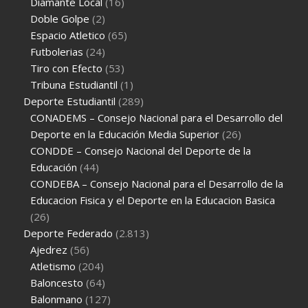
Diamante Local
(16)
Doble Golpe
(2)
Espacio Atletico
(65)
Futbolerias
(24)
Tiro con Efecto
(53)
Tribuna Estudiantil
(1)
Deporte Estudiantil
(289)
CONADEMS – Consejo Nacional para el Desarrollo del
Deporte en la Educación Media Superior
(26)
CONDDE – Consejo Nacional del Deporte de la
Educación
(44)
CONDEBA – Consejo Nacional para el Desarrollo de la
Educacion Fisica y el Deporte en la Educacion Basica
(26)
Deporte Federado
(2.813)
Ajedrez
(56)
Atletismo
(204)
Baloncesto
(64)
Balonmano
(127)