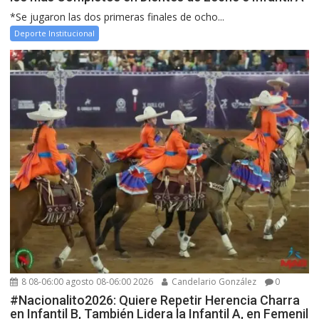
*Se jugaron las dos primeras finales de ocho...
Deporte Institucional
8 08-06:00 agosto 08-06:00 2026
Candelario González
0
#Nacionalito2026: Quiere Repetir Herencia Charra
en Infantil B, También Lidera la Infantil A, en Femenil