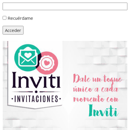
Recuérdame
Acceder