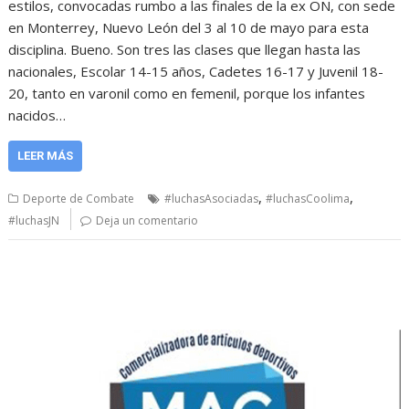
estilos, convocadas rumbo a las finales de la ex ON, con sede
en Monterrey, Nuevo León del 3 al 10 de mayo para esta
disciplina. Bueno. Son tres las clases que llegan hasta las
nacionales, Escolar 14-15 años, Cadetes 16-17 y Juvenil 18-
20, tanto en varonil como en femenil, porque los infantes
nacidos…
LEER MÁS
,
,
Deporte de Combate
#luchasAsociadas
#luchasCoolima
#luchasJN
Deja un comentario