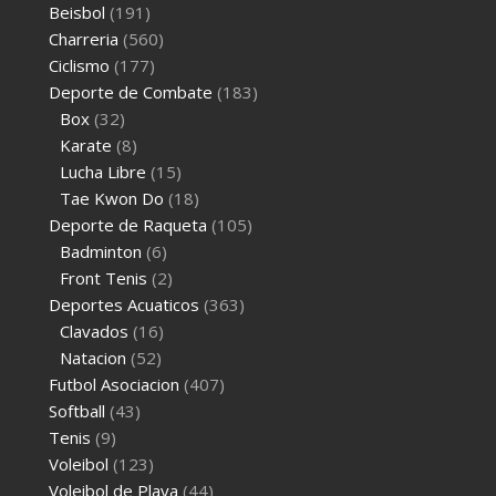
Beisbol
(191)
Charreria
(560)
Ciclismo
(177)
Deporte de Combate
(183)
Box
(32)
Karate
(8)
Lucha Libre
(15)
Tae Kwon Do
(18)
Deporte de Raqueta
(105)
Badminton
(6)
Front Tenis
(2)
Deportes Acuaticos
(363)
Clavados
(16)
Natacion
(52)
Futbol Asociacion
(407)
Softball
(43)
Tenis
(9)
Voleibol
(123)
Voleibol de Playa
(44)