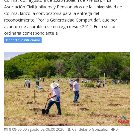
Colima, Col, agosto 8 de 2026 (Boletín de Prensa). – La
Asociación Civil Jubilados y Pensionados de la Universidad de
Colima, lanzó la convocatoria para la entrega del
reconocimiento “Por la Generosidad Compartida”, que por
acuerdo de asamblea se entrega desde 2014. En la sesión
ordinaria correspondiente a...
Deporte Institucional
8 08-06:00 agosto 08-06:00 2026
Candelario González
0