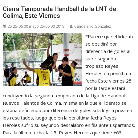
Cierra Temporada Handball de la LNT de
Colima, Este Viernes
25 25-06:00 mayo 25-06:00 2018
Candelario González
*Parece que el liderato
se decidirá por
diferencia de goles al
sufrir segundo
tropiezo Reyes
Heroles en penúltima
fecha Este viernes 25
por la tarde estará
concluyendo la segunda temporada de la Liga de Handball
Nuevos Talentos de Colima, misma en la que el liderato se
estaría definiendo por diferencia de goles si la lógica priva en
los resultados, luego que en la penúltima fecha Reyes
Heroles sufrió su segundo descalabro en fila ante Espartanos.
Para la última fecha, la 15, Reyes Heroles que tiene +63