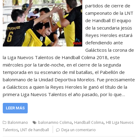
partidos de cierre de
campeonato de la LNT
de Handball El equipo
de la secundaria Jesús
Reyes Heroles estará
defendiendo ante
Galácticos la corona de
la Liga Nuevos Talentos de Handball Colima 2018, este
miércoles por la tarde-noche, en el cierre de la segunda
temporada en su escenario de mil batallas, el Pabellón de
balonmano de la Unidad Deportiva Morelos. Fue precisamente
a Galácticos a quien la Reyes Heroles le ganó el título de la
primera Liga Nuevos Talentos el año pasado, por lo que…
LEER MÁS
,
,
Balonmano
balonamno Colima
Handball Colima
HB Liga Nuevos
,
Talentos
LNT de handball
Deja un comentario