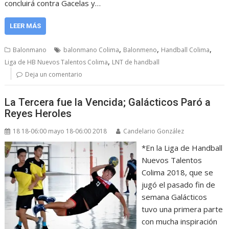
concluirá contra Gacelas y…
LEER MÁS
,
,
,
Balonmano
balonmano Colima
Balonmeno
Handball Colima
,
Liga de HB Nuevos Talentos Colima
LNT de handball
Deja un comentario
La Tercera fue la Vencida; Galácticos Paró a
Reyes Heroles
18 18-06:00 mayo 18-06:00 2018
Candelario González
*En la Liga de Handball
Nuevos Talentos
Colima 2018, que se
jugó el pasado fin de
semana Galácticos
tuvo una primera parte
con mucha inspiración