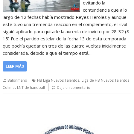
evitando la
contundencia que a lo
largo de 12 fechas había mostrado Reyes Heroles y aunque
este tuvo una tremenda reacción en el complemento, el rival
siguió aplicado para quitarle la aureola de invicto por 28-32 (8-
15) Fue el partido estelar de la fecha 13 de esta temporada
que podría quedar en tres de las cuatro vueltas inicialmente
considerada, debido a que el tiempo está…
LEER MÁS
,
Balonmano
HB Liga Nuevos Talentos
Liga de HB Nuevos Talentos
,
Colima
LNT de handball
Deja un comentario