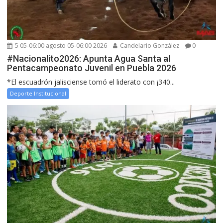
5 05-06:00 agosto 05-06:00 2026
Candelario González
0
#Nacionalito2026: Apunta Agua Santa al
Pentacampeonato Juvenil en Puebla 2026
*El escuadrón jalisciense tomó el liderato con ¡340...
Deporte Institucional