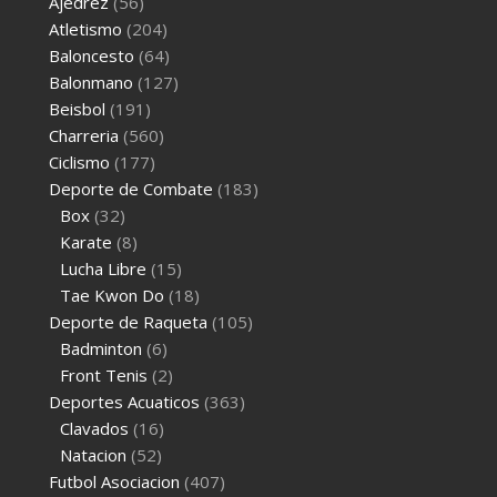
Ajedrez
(56)
Atletismo
(204)
Baloncesto
(64)
Balonmano
(127)
Beisbol
(191)
Charreria
(560)
Ciclismo
(177)
Deporte de Combate
(183)
Box
(32)
Karate
(8)
Lucha Libre
(15)
Tae Kwon Do
(18)
Deporte de Raqueta
(105)
Badminton
(6)
Front Tenis
(2)
Deportes Acuaticos
(363)
Clavados
(16)
Natacion
(52)
Futbol Asociacion
(407)