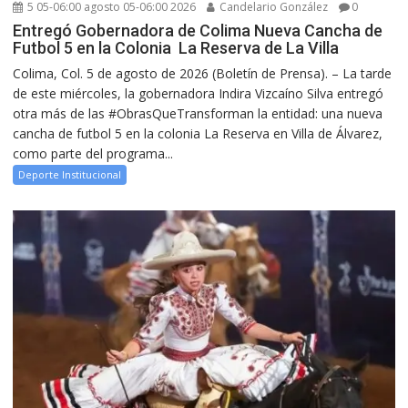
5 05-06:00 agosto 05-06:00 2026
Candelario González
0
Entregó Gobernadora de Colima Nueva Cancha de
Futbol 5 en la Colonia La Reserva de La Villa
Colima, Col. 5 de agosto de 2026 (Boletín de Prensa). – La tarde
de este miércoles, la gobernadora Indira Vizcaíno Silva entregó
otra más de las #ObrasQueTransforman la entidad: una nueva
cancha de futbol 5 en la colonia La Reserva en Villa de Álvarez,
como parte del programa...
Deporte Institucional