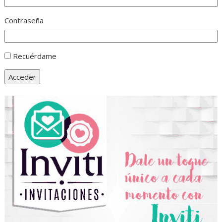
Contraseña
Recuérdame
Acceder