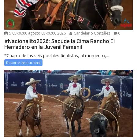
5 05-06:00 agosto 05-06:00 2026
Candelario González
0
#Nacionalito2026: Sacude la Cima Rancho El
Herradero en la Juvenil Femenil
*Cuatro de las seis posibles finalistas, al momento,...
Deporte Institucional