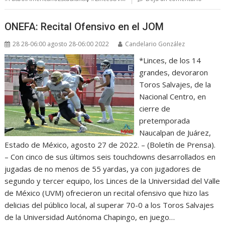
ONEFA: Recital Ofensivo en el JOM
28 28-06:00 agosto 28-06:00 2022
Candelario González
*Linces, de los 14
grandes, devoraron
Toros Salvajes, de la
Nacional Centro, en
cierre de
pretemporada
Naucalpan de Juárez,
Estado de México, agosto 27 de 2022. – (Boletín de Prensa).
– Con cinco de sus últimos seis touchdowns desarrollados en
jugadas de no menos de 55 yardas, ya con jugadores de
segundo y tercer equipo, los Linces de la Universidad del Valle
de México (UVM) ofrecieron un recital ofensivo que hizo las
delicias del público local, al superar 70-0 a los Toros Salvajes
de la Universidad Autónoma Chapingo, en juego…