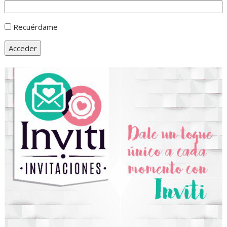
Recuérdame
Acceder