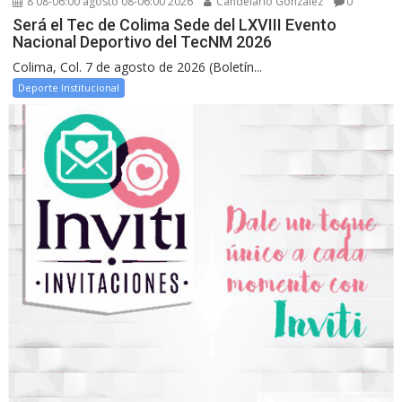
8 08-06:00 agosto 08-06:00 2026
Candelario González
0
Será el Tec de Colima Sede del LXVIII Evento
Nacional Deportivo del TecNM 2026
Colima, Col. 7 de agosto de 2026 (Boletín...
Deporte Institucional