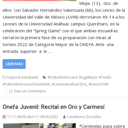
Mejía (13), dos de
ellos con Salvador Hernández Valenzuela (88), los Linces de la
Universidad del Valle de México (UVM) derrotaron 49-14 a los
Leones de la Universidad Anáhuac campus Querétaro, en la
celebración del “Spring Game” con el que ambas escuadras
cerraron la primera fase de su preparación con miras al
torneo 2022 de Categoría Mayor de la ONEFA. Ante una
entrada superior a lo …
LEER MÁS
Deporte Estudiantil
#FutbolAmericano #LigaMayor #Onefa
,
,
#FutbolAmericanoEstudiantil
#LeonesAnahuacQro
#LincesUVM
Deja un comentario
Onefa Juvenil: Recital en Oro y Carmesí
11 11-06:00 abril 11-06:00 2022
Candelario González
*Centinelas pasa sobre