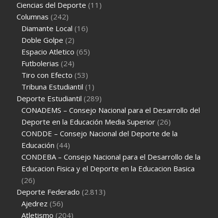
Ciencias del Deporte
(11)
Columnas
(242)
Diamante Local
(16)
Doble Golpe
(2)
Espacio Atletico
(65)
Futbolerias
(24)
Tiro con Efecto
(53)
Tribuna Estudiantil
(1)
Deporte Estudiantil
(289)
CONADEMS – Consejo Nacional para el Desarrollo del
Deporte en la Educación Media Superior
(26)
CONDDE – Consejo Nacional del Deporte de la
Educación
(44)
CONDEBA – Consejo Nacional para el Desarrollo de la
Educacion Fisica y el Deporte en la Educacion Basica
(26)
Deporte Federado
(2.813)
Ajedrez
(56)
Atletismo
(204)