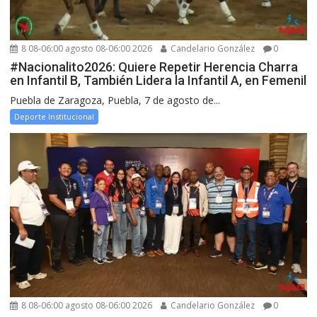
8 08-06:00 agosto 08-06:00 2026
Candelario González
0
#Nacionalito2026: Quiere Repetir Herencia Charra
en Infantil B, También Lidera la Infantil A, en Femenil
Puebla de Zaragoza, Puebla, 7 de agosto de...
Deporte Institucional
8 08-06:00 agosto 08-06:00 2026
Candelario González
0