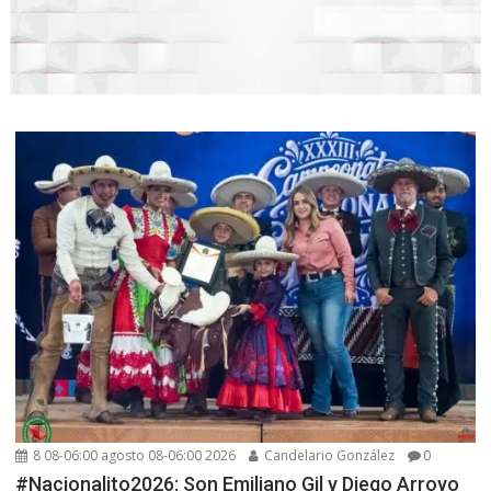
8 08-06:00 agosto 08-06:00 2026
Candelario González
0
#Nacionalito2026: Son Emiliano Gil y Diego Arroyo