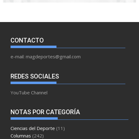
CONTACTO
e-mail: magdeportes@gmail.com
REDES SOCIALES
YouTube Channel
NOTAS POR CATEGORÍA
Ciencias del Deporte
(11)
Columnas
(242)