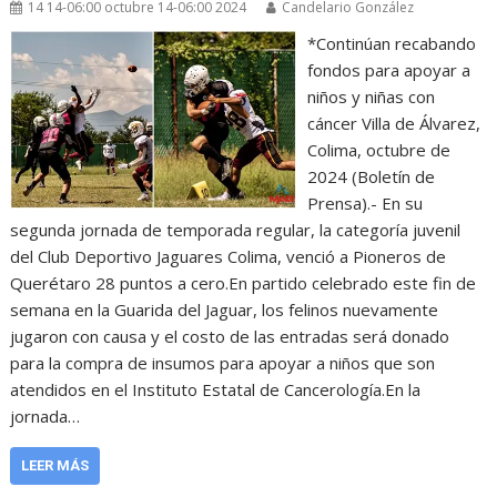
14 14-06:00 octubre 14-06:00 2024
Candelario González
*Continúan recabando
fondos para apoyar a
niños y niñas con
cáncer Villa de Álvarez,
Colima, octubre de
2024 (Boletín de
Prensa).- En su
segunda jornada de temporada regular, la categoría juvenil
del Club Deportivo Jaguares Colima, venció a Pioneros de
Querétaro 28 puntos a cero.En partido celebrado este fin de
semana en la Guarida del Jaguar, los felinos nuevamente
jugaron con causa y el costo de las entradas será donado
para la compra de insumos para apoyar a niños que son
atendidos en el Instituto Estatal de Cancerología.En la
jornada…
LEER MÁS