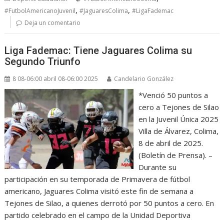
,
,
#FutbolAmericanoJuvenil
#JaguaresColima
#LigaFademac
Deja un comentario
Liga Fademac: Tiene Jaguares Colima su
Segundo Triunfo
8 08-06:00 abril 08-06:00 2025
Candelario González
*Venció 50 puntos a
cero a Tejones de Silao
en la Juvenil Única 2025
Villa de Álvarez, Colima,
8 de abril de 2025.
(Boletín de Prensa). –
Durante su
participación en su temporada de Primavera de fútbol
americano, Jaguares Colima visitó este fin de semana a
Tejones de Silao, a quienes derrotó por 50 puntos a cero. En
partido celebrado en el campo de la Unidad Deportiva