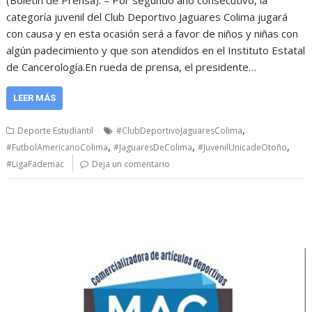
(Boletín de Prensa). – Por segundo año consecutivo, la
categoría juvenil del Club Deportivo Jaguares Colima jugará
con causa y en esta ocasión será a favor de niños y niñas con
algún padecimiento y que son atendidos en el Instituto Estatal
de Cancerología.En rueda de prensa, el presidente…
LEER MÁS
,
Deporte Estudiantil
#ClubDeportivoJaguaresColima
,
,
,
#FutbolAmericanoColima
#JaguaresDeColima
#JuvenilUnicadeOtoño
#LigaFademac
Deja un comentario