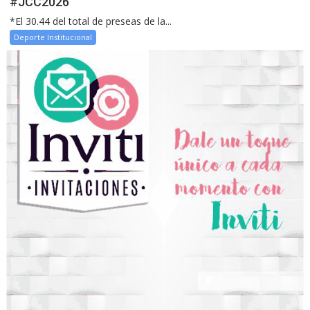
#JCC2026
*El 30.44 del total de preseas de la...
Deporte Institucional