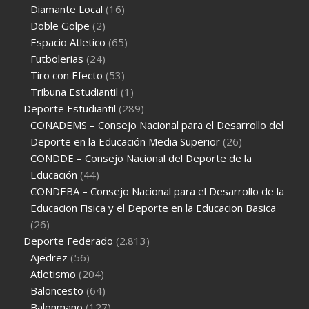
Diamante Local
(16)
Doble Golpe
(2)
Espacio Atletico
(65)
Futbolerias
(24)
Tiro con Efecto
(53)
Tribuna Estudiantil
(1)
Deporte Estudiantil
(289)
CONADEMS – Consejo Nacional para el Desarrollo del
Deporte en la Educación Media Superior
(26)
CONDDE – Consejo Nacional del Deporte de la
Educación
(44)
CONDEBA – Consejo Nacional para el Desarrollo de la
Educacion Fisica y el Deporte en la Educacion Basica
(26)
Deporte Federado
(2.813)
Ajedrez
(56)
Atletismo
(204)
Baloncesto
(64)
Balonmano
(127)