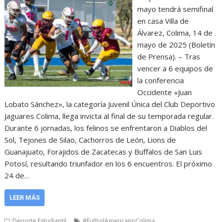
mayo tendrá semifinal
en casa Villa de
Álvarez, Colima, 14 de
mayo de 2025 (Boletín
de Prensa). – Tras
vencer a 6 equipos de
la conferencia
Occidente «Juan
Lobato Sánchez», la categoría Juvenil Única del Club Deportivo
Jaguares Colima, llega invicta al final de su temporada regular.
Durante 6 jornadas, los felinos se enfrentaron a Diablos del
Sol, Tejones de Silao, Cachorros de León, Lions de
Guanajuato, Forajidos de Zacatecas y Buffalos de San Luis
Potosí, resultando triunfador en los 6 encuentros. El próximo
24 de…
LEER MÁS
,
Deporte Estudiantil
#FutbolAmericanoColima