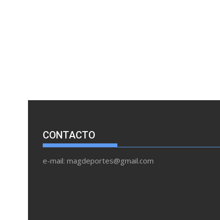
CONTACTO
e-mail: magdeportes@gmail.com