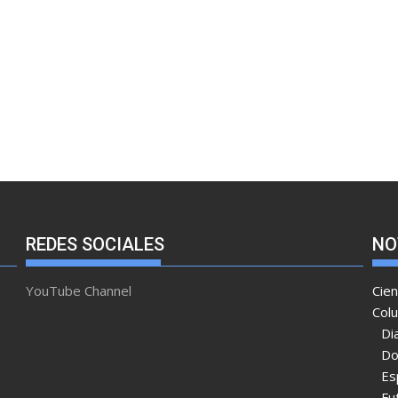
REDES SOCIALES
NO
YouTube Channel
Cien
Col
Di
Do
Es
Fu