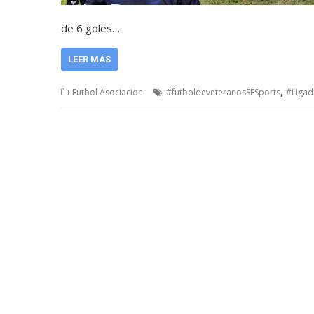
de 6 goles…
LEER MÁS
,
Futbol Asociacion
#futboldeveteranosSFSports
#Ligad