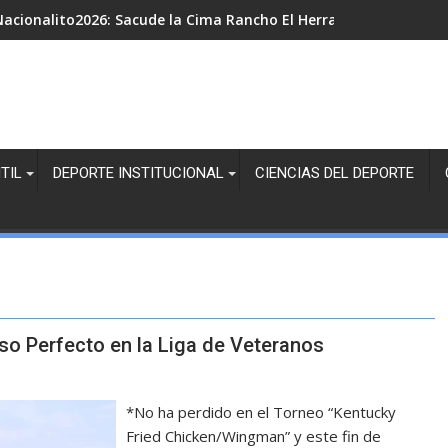
acionalito2026: Sacude la Cima Rancho El Herradero en la Juven
TIL
DEPORTE INSTITUCIONAL
CIENCIAS DEL DEPORTE
so Perfecto en la Liga de Veteranos
*No ha perdido en el Torneo “Kentucky
Fried Chicken/Wingman” y este fin de