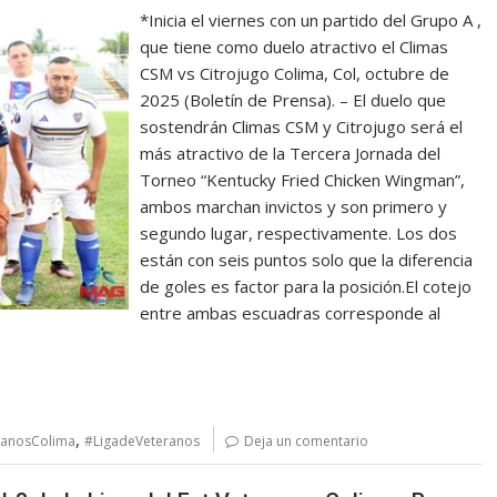
*Inicia el viernes con un partido del Grupo A ,
que tiene como duelo atractivo el Climas
CSM vs Citrojugo Colima, Col, octubre de
2025 (Boletín de Prensa). – El duelo que
sostendrán Climas CSM y Citrojugo será el
más atractivo de la Tercera Jornada del
Torneo “Kentucky Fried Chicken Wingman”,
ambos marchan invictos y son primero y
segundo lugar, respectivamente. Los dos
están con seis puntos solo que la diferencia
de goles es factor para la posición.El cotejo
entre ambas escuadras corresponde al
,
ranosColima
#LigadeVeteranos
Deja un comentario