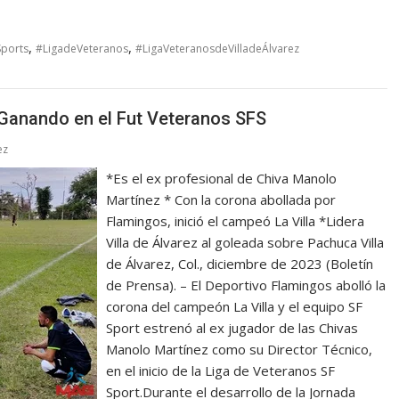
,
,
Sports
#LigadeVeteranos
#LigaVeteranosdeVilladeÁlvarez
 Ganando en el Fut Veteranos SFS
ez
*Es el ex profesional de Chiva Manolo
Martínez * Con la corona abollada por
Flamingos, inició el campeó La Villa *Lidera
Villa de Álvarez al goleada sobre Pachuca Villa
de Álvarez, Col., diciembre de 2023 (Boletín
de Prensa). – El Deportivo Flamingos abolló la
corona del campeón La Villa y el equipo SF
Sport estrenó al ex jugador de las Chivas
Manolo Martínez como su Director Técnico,
en el inicio de la Liga de Veteranos SF
Sport.Durante el desarrollo de la Jornada