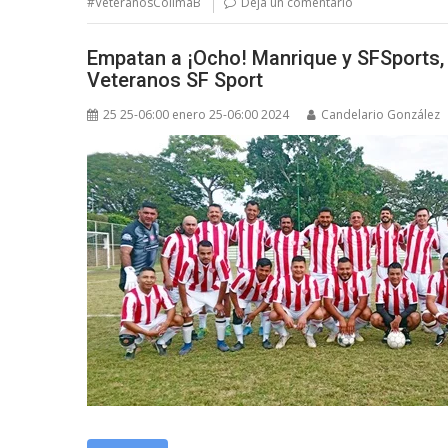
#VeteranosColimaB
Deja un comentario
Empatan a ¡Ocho! Manrique y SFSports, 
Veteranos SF Sport
25 25-06:00 enero 25-06:00 2024
Candelario González