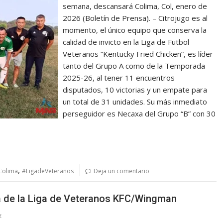
semana, descansará Colima, Col, enero de
2026 (Boletín de Prensa). – Citrojugo es al
momento, el único equipo que conserva la
calidad de invicto en la Liga de Futbol
Veteranos “Kentucky Fried Chicken”, es líder
tanto del Grupo A como de la Temporada
2025-26, al tener 11 encuentros
disputados, 10 victorias y un empate para
un total de 31 unidades. Su más inmediato
perseguidor es Necaxa del Grupo “B” con 30
,
Colima
#LigadeVeteranos
Deja un comentario
da de la Liga de Veteranos KFC/Wingman
z