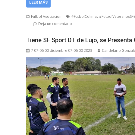
LEER MÁS
,
Futbol Asociacion
#FutbolColima
#FutbolVeteranosSF
Deja un comentario
Tiene SF Sport DT de Lujo, se Presenta
7 07-06:00 diciembre 07-06:00 2023
Candelario Gonzál