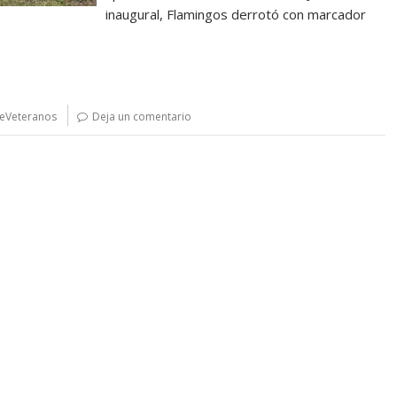
inaugural, Flamingos derrotó con marcador
eVeteranos
Deja un comentario