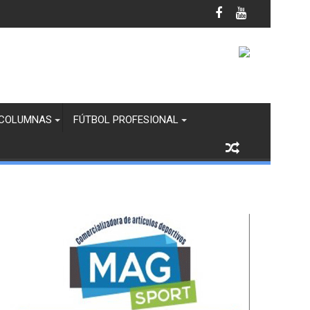
il Femenil
COLUMNAS
FÚTBOL PROFESIONAL