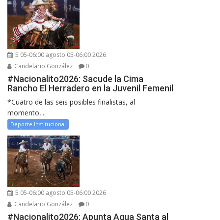
5 05-06:00 agosto 05-06:00 2026
Candelario González
0
#Nacionalito2026: Sacude la Cima
Rancho El Herradero en la Juvenil Femenil
*Cuatro de las seis posibles finalistas, al
momento,...
Deporte Institucional
5 05-06:00 agosto 05-06:00 2026
Candelario González
0
#Nacionalito2026: Apunta Agua Santa al