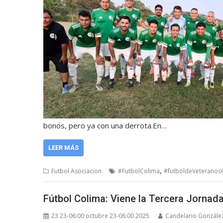
bonos, pero ya con una derrota.En…
LEER MÁS
,
Futbol Asociacion
#FutbolColima
#futboldeVeteranos
Fútbol Colima: Viene la Tercera Jorna
23 23-06:00 octubre 23-06:00 2025
Candelario Gonzále