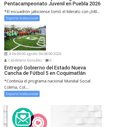
Pentacampeonato Juvenil en Puebla 2026
*El escuadrón jalisciense tomó el liderato con ¡340...
Deporte Institucional
4 04-06:00 agosto 04-06:00 2026
Candelario González
0
Entregó Gobierno del Estado Nueva
Cancha de Fútbol 5 en Coquimatlán
*Continúa el programa nacional Mundial Social
Colima, Col....
Deporte Institucional