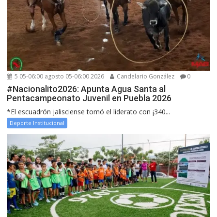
5 05-06:00 agosto 05-06:00 2026
Candelario González
0
#Nacionalito2026: Apunta Agua Santa al
Pentacampeonato Juvenil en Puebla 2026
*El escuadrón jalisciense tomó el liderato con ¡340...
Deporte Institucional