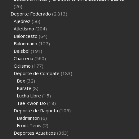
(26)
Deporte Federado
(2.813)
Ajedrez
(56)
Atletismo
(204)
Baloncesto
(64)
Balonmano
(127)
Beisbol
(191)
Charreria
(560)
Ciclismo
(177)
Deporte de Combate
(183)
Box
(32)
Karate
(8)
Lucha Libre
(15)
Tae Kwon Do
(18)
Deporte de Raqueta
(105)
Badminton
(6)
Front Tenis
(2)
Deportes Acuaticos
(363)