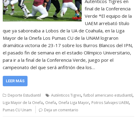
Auténticos Tigres en
final de la Conferencia
Verde *El equipo de la
UAEM arrebató título
que ya saboreaba a Lobos de la UA de Coahuila, en la Liga
Mayor de la Onefa Los Pumas CU de la UNAM lograron
dramática victoria de 23-17 sobre los Burros Blancos del IPN,
el pasado fin de semana en el estadio Olímpico Universitario,
para ir a la final de la Conferencia Verde, juego por el
campeonato del que será anfitrión dea los…
LEER MÁS
,
,
Deporte Estudiantil
Auténticos Tigres
futbol americano estudiantil
,
,
,
,
Liga Mayor de la Onefa
Onefa
Onefa Liga Mayor
Potros Salvajes UAEM
Pumas CU Unam
Deja un comentario