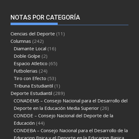
NOTAS POR CATEGORÍA
Ciencias del Deporte
(11)
Columnas
(242)
Diamante Local
(16)
Doble Golpe
(2)
Espacio Atletico
(65)
Futbolerias
(24)
Tiro con Efecto
(53)
Tribuna Estudiantil
(1)
Deporte Estudiantil
(289)
CONADEMS – Consejo Nacional para el Desarrollo del
Deporte en la Educación Media Superior
(26)
CONDDE – Consejo Nacional del Deporte de la
Educación
(44)
CONDEBA – Consejo Nacional para el Desarrollo de la
Educacion Fisica y el Deporte en la Educacion Basica