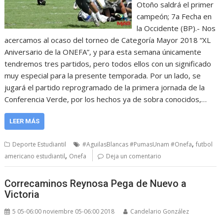
Otoño saldrá el primer
campeón; 7a Fecha en
la Occidente (BP).- Nos
acercamos al ocaso del torneo de Categoría Mayor 2018 “XL
Aniversario de la ONEFA”, y para esta semana únicamente
tendremos tres partidos, pero todos ellos con un significado
muy especial para la presente temporada. Por un lado, se
jugará el partido reprogramado de la primera jornada de la
Conferencia Verde, por los hechos ya de sobra conocidos,…
LEER MÁS
,
Deporte Estudiantil
#AguilasBlancas #PumasUnam #Onefa
futbol
,
americano estudiantil
Onefa
Deja un comentario
Correcaminos Reynosa Pega de Nuevo a
Victoria
5 05-06:00 noviembre 05-06:00 2018
Candelario González