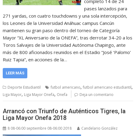
completo 14 de 24
pases lanzados para
271 yardas, con cuatro touchdowns y una sola intercepción,
los Leones de la Universidad Anáhuac campus Cancún
mantienen su gran paso dentro del torneo de Categoría
Mayor “XL Aniversario de la ONEFA”, tras derrotar 34-20 a los
Toros Salvajes de la Universidad Autónoma Chapingo, ante
más de 800 aficionados reunidos en el Estadio “José ‘Palomo’
Ruiz Tapia”, en acciones de la…
LEER MÁS
,
,
Deporte Estudiantil
futbol americano
futbol americano estudiantil
,
,
Liga Mayor
Liga Mayor Onefa
Onefa
Deja un comentario
Arrancó con Triunfo de Auténticos Tigres, la
Liga Mayor Onefa 2018
8 08-06:00 septiembre 08-06:00 2018
Candelario González