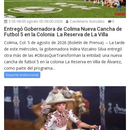
5 05-06:00 agosto 05-06:00 2026
Candelario González
0
Entregó Gobernadora de Colima Nueva Cancha de
Futbol 5 en la Colonia La Reserva de La Villa
Colima, Col. 5 de agosto de 2026 (Boletín de Prensa). – La tarde
de este miércoles, la gobernadora Indira Vizcaíno Silva entregó
otra más de las #ObrasQueTransforman la entidad: una nueva
cancha de futbol 5 en la colonia La Reserva en Villa de Álvarez,
como parte del programa...
Deporte Institucional