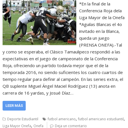
*En la final de la
Conferencia Roja dela
Liga Mayor de la Onefa
*Aguilas Blancas el 4o
invitado en la Blanca,
queda un juego
(PRENSA ONEFA).-Tal
y como se esperaba, el Clásico Tamaulipeco respondió a las
expectativas en el juego de campeonato de la Conferencia
Roja, ofreciendo un partido todavía mejor que el de la
temporada 2016, no siendo suficientes los cuatro cuartos de
tiempo regular para definir al campeón. En las series extra, el
QB suplente Miguel Ángel Maciel Rodríguez (13) anota en
carrera de 16 yardas, y Josué Díaz…
LEER MÁS
,
,
Deporte Estudiantil
futbol americano
futbol americano estudiantil
,
Liga Mayor Onefa
Onefa
Deja un comentario