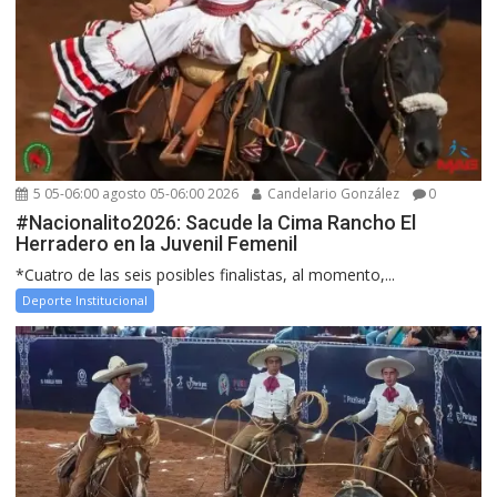
5 05-06:00 agosto 05-06:00 2026
Candelario González
0
#Nacionalito2026: Sacude la Cima Rancho El
Herradero en la Juvenil Femenil
*Cuatro de las seis posibles finalistas, al momento,...
Deporte Institucional