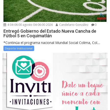
4 04-06:00 agosto 04-06:00 2026
Candelario González
0
Entregó Gobierno del Estado Nueva Cancha de
Fútbol 5 en Coquimatlán
*Continúa el programa nacional Mundial Social Colima, Col....
Deporte Institucional