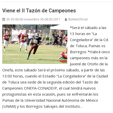
Viene el II Tazón de Campeones
30 30-06:00 noviembre 30-06:00 2017
BoletinOficial
*Será el sábado a las
13 horas en “La
Congeladora” de la Cd.
de Toluca; Pumas vs
Borregos *Habrá cinco
campeones más en la
Juvenil de Otoño de la
Onefa, este sábado Será el próximo sábado, a partir de las
13:00 horas, cuando el Estadio “La Congeladora” de la Ciudad
de Toluca sea sede de la segunda edición del Tazón de
Campeones ONEFA-CONADEIP, el cual tendrá nuevos
protagonistas en esta ocasión, pues se enfrentarán los
Pumas de la Universidad Nacional Autónoma de México
(UNAM) y los Borregos Salvajes del Instituto…