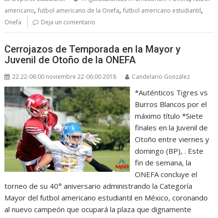
,
,
,
americano
futbol americano de la Onefa
futbol americano estudiantil
Onefa
Deja un comentario
Cerrojazos de Temporada en la Mayor y
Juvenil de Otoño de la ONEFA
22 22-06:00 noviembre 22-06:00 2018
Candelario González
*Auténticos Tigres vs
Burros Blancos por el
máximo título *Siete
finales en la Juvenil de
Otoño entre viernes y
domingo (BP), . Este
fin de semana, la
ONEFA concluye el
torneo de su 40° aniversario administrando la Categoría
Mayor del futbol americano estudiantil en México, coronando
al nuevo campeón que ocupará la plaza que dignamente