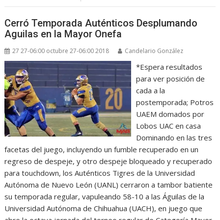
Cerró Temporada Auténticos Desplumando
Aguilas en la Mayor Onefa
27 27-06:00 octubre 27-06:00 2018
Candelario González
*Espera resultados
para ver posición de
cada a la
postemporada; Potros
UAEM domados por
Lobos UAC en casa
Dominando en las tres
facetas del juego, incluyendo un fumble recuperado en un
regreso de despeje, y otro despeje bloqueado y recuperado
para touchdown, los Auténticos Tigres de la Universidad
Autónoma de Nuevo León (UANL) cerraron a tambor batiente
su temporada regular, vapuleando 58-10 a las Águilas de la
Universidad Autónoma de Chihuahua (UACH), en juego que