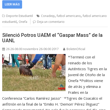
LEER MÁS
,
,
Deporte Estudiantil
Conadeip
futbol americano
futbol americano
,
estudiantil
Onefa
Deja un comentario
Silenció Potros UAEM el “Gaspar Mass” de la
UANL
26 26-06:00 noviembre 26-06:00 2017
BoletinOficial
*Terminó con el
reinado de los
Auténticos Tigres en la
Juvenil de Otoño de la
Onefa *Politos viene
de atrás y elimina a
Frailes en la
Conferencia “Carlos Ramírez Jasso” ¨*Tigres de Coacalco el
anfitrión en la final de la “Emilio H. ‘Demon’ Pérez Íñiguez”