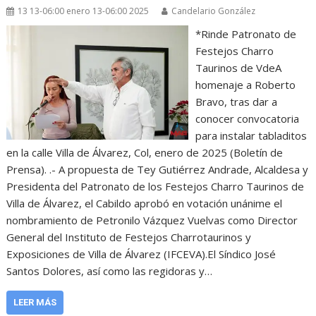
13 13-06:00 enero 13-06:00 2025
Candelario González
*Rinde Patronato de
Festejos Charro
Taurinos de VdeA
homenaje a Roberto
Bravo, tras dar a
conocer convocatoria
para instalar tabladitos
en la calle Villa de Álvarez, Col, enero de 2025 (Boletín de
Prensa). .- A propuesta de Tey Gutiérrez Andrade, Alcaldesa y
Presidenta del Patronato de los Festejos Charro Taurinos de
Villa de Álvarez, el Cabildo aprobó en votación unánime el
nombramiento de Petronilo Vázquez Vuelvas como Director
General del Instituto de Festejos Charrotaurinos y
Exposiciones de Villa de Álvarez (IFCEVA).El Síndico José
Santos Dolores, así como las regidoras y…
LEER MÁS