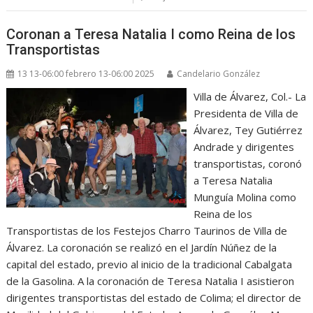
Coronan a Teresa Natalia I como Reina de los
Transportistas
13 13-06:00 febrero 13-06:00 2025
Candelario González
Villa de Álvarez, Col.- La
Presidenta de Villa de
Álvarez, Tey Gutiérrez
Andrade y dirigentes
transportistas, coronó
a Teresa Natalia
Munguía Molina como
Reina de los
Transportistas de los Festejos Charro Taurinos de Villa de
Álvarez. La coronación se realizó en el Jardín Núñez de la
capital del estado, previo al inicio de la tradicional Cabalgata
de la Gasolina. A la coronación de Teresa Natalia I asistieron
dirigentes transportistas del estado de Colima; el director de