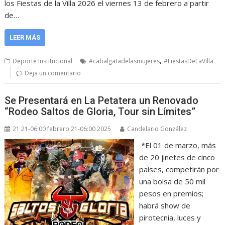
los Fiestas de la Villa 2026 el viernes 13 de febrero a partir
de…
LEER MÁS
,
Deporte Institucional
#cabalgatadelasmujeres
#FiestasDeLaVilla
Deja un comentario
Se Presentará en La Petatera un Renovado
“Rodeo Saltos de Gloria, Tour sin Límites”
21 21-06:00 febrero 21-06:00 2025
Candelario González
*El 01 de marzo, más
de 20 jinetes de cinco
países, competirán por
una bolsa de 50 mil
pesos en premios;
habrá show de
pirotecnia, luces y