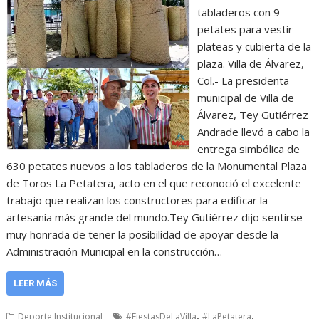
tabladeros con 9
petates para vestir
plateas y cubierta de la
plaza. Villa de Álvarez,
Col.- La presidenta
municipal de Villa de
Álvarez, Tey Gutiérrez
Andrade llevó a cabo la
entrega simbólica de
630 petates nuevos a los tabladeros de la Monumental Plaza
de Toros La Petatera, acto en el que reconoció el excelente
trabajo que realizan los constructores para edificar la
artesanía más grande del mundo.Tey Gutiérrez dijo sentirse
muy honrada de tener la posibilidad de apoyar desde la
Administración Municipal en la construcción…
LEER MÁS
,
,
Deporte Institucional
#FiestasDeLaVilla
#LaPetatera