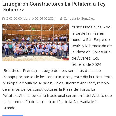
Entregaron Constructores La Petatera a Tey
Gutiérrez
5 05-06:00 febrero 05-06:00 2024
Candelario González
*Este lunes a las 5 de
la tarde la misa en
honor a San Felipe de
Jesús y la bendición de
la Plaza de Toros Villa
de Álvarez, Col.
febrero de 2024
(Boletín de Prensa). – Luego de seis semanas de arduo
trabajo por parte de los constructores, este día la Presidenta
Municipal de Villa de Álvarez, Tey Gutiérrez Andrade, recibió
de manos de los constructores la Plaza de Toros La
Petatera.Al encabezar la tradicional ceremonia del Acabo, que
es la conclusión de la construcción de la Artesanía Más
Grande…