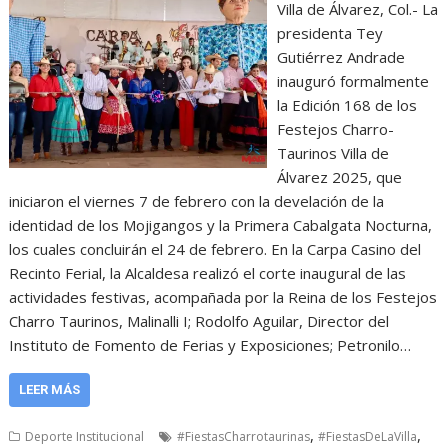
Villa de Álvarez, Col.- La
presidenta Tey
Gutiérrez Andrade
inauguró formalmente
la Edición 168 de los
Festejos Charro-
Taurinos Villa de
Álvarez 2025, que
iniciaron el viernes 7 de febrero con la develación de la
identidad de los Mojigangos y la Primera Cabalgata Nocturna,
los cuales concluirán el 24 de febrero. En la Carpa Casino del
Recinto Ferial, la Alcaldesa realizó el corte inaugural de las
actividades festivas, acompañada por la Reina de los Festejos
Charro Taurinos, Malinalli I; Rodolfo Aguilar, Director del
Instituto de Fomento de Ferias y Exposiciones; Petronilo…
LEER MÁS
,
,
Deporte Institucional
#FiestasCharrotaurinas
#FiestasDeLaVilla