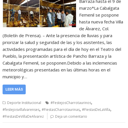
Barraza hasta el 9 de
marzo*La Cabalgata
Femenil se pospone
hasta nueva fecha Villa
de Álvarez, Col.
(Boletín de Prensa). – Ante la presencia de lluvias y para
priorizar la salud y seguridad de las y los asistentes, las
actividades programadas para el día de hoy en el Teatro del
Pueblo, la presentación artística de Pancho Barraza y la
Cabalgata Femenil, se posponen.Debido a las inclemencias
meteorológicas presentadas en las últimas horas en el
municipio y…
LEER MÁS
,
Deporte Institucional
#FestejosCharrotaurinos
,
,
,
#festejosvillalvarenses
#FiestasCharrotaurinas
#FiestasDeLaVilla
#FiestasDeVillaDeAlvarez
Deja un comentario