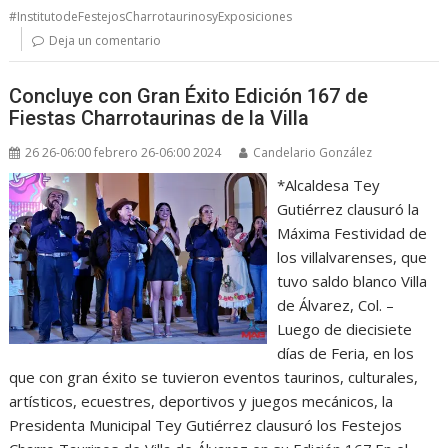
#InstitutodeFestejosCharrotaurinosyExposiciones
Deja un comentario
Concluye con Gran Éxito Edición 167 de
Fiestas Charrotaurinas de la Villa
26 26-06:00 febrero 26-06:00 2024
Candelario González
*Alcaldesa Tey
Gutiérrez clausuró la
Máxima Festividad de
los villalvarenses, que
tuvo saldo blanco Villa
de Álvarez, Col. –
Luego de diecisiete
días de Feria, en los
que con gran éxito se tuvieron eventos taurinos, culturales,
artísticos, ecuestres, deportivos y juegos mecánicos, la
Presidenta Municipal Tey Gutiérrez clausuró los Festejos