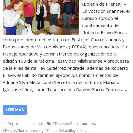
(Boletin de Prensa). –
En votación unánime, el
Cabildo aprobó el
nombramiento de
Roberto Bravo Flores
como presidente del Instituto de Festejos Charrotaurinos y
Exposiciones de Villa de Álvarez (IFCEVA), quien encabezará el
trabajo operativo y administrativo de organización de la
edición 168 de la Máxima Festividad Villalvarense.A propuesta
de la Presidenta Tey Gutiérrez Andrade, además de Roberto
Bravo, el Cabildo también aprobó los nombramientos de
Adriana Silva Meza como Secretaria del Instituto; Mariano
Iglesias Yáñez, como Tesorero, y a Ramón García Contreras,
…
LEER MÁS
,
Deporte Institucional
#FestejosCharrotaurinos
,
,
,
#FiestasCharrotaurinas
#FiestasDeLaVilla
#ifceva