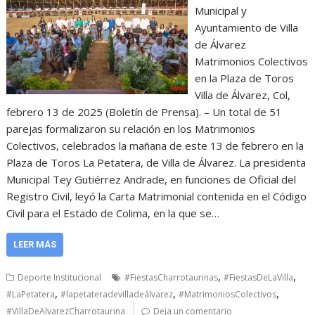
Municipal y
Ayuntamiento de Villa
de Álvarez
Matrimonios Colectivos
en la Plaza de Toros
Villa de Álvarez, Col,
febrero 13 de 2025 (Boletín de Prensa). – Un total de 51
parejas formalizaron su relación en los Matrimonios
Colectivos, celebrados la mañana de este 13 de febrero en la
Plaza de Toros La Petatera, de Villa de Álvarez. La presidenta
Municipal Tey Gutiérrez Andrade, en funciones de Oficial del
Registro Civil, leyó la Carta Matrimonial contenida en el Código
Civil para el Estado de Colima, en la que se…
LEER MÁS
,
,
Deporte Institucional
#FiestasCharrotaurinas
#FiestasDeLaVilla
,
,
,
#LaPetatera
#lapetateradevilladeálvarez
#MatrimoniosColectivos
#VillaDeAlvarezCharrotaurina
Deja un comentario