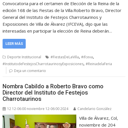
Convocatoria para el certamen de Elección de la Reina de la
edición 168 de las Fiestas de la Villa.Roberto Bravo, Director
General del Instituto de Festejos Charrotaurinos y
Exposiciones de Villa de Álvarez (IFCEVA), dijo que las
interesadas en participar la elección de Reina deberán…
LEER MÁS
,
,
Deporte Institucional
#FiestasDeLaVilla
#ifceva
,
#InstitutodeFestejosCharrotaurinosyExposiciones
#ReinadelaFeria
Deja un comentario
Nombra Cabildo a Roberto Bravo como
Director del Instituto de Festejos
Charrotaurinos
12 12-06:00 noviembre 12-06:00 2024
Candelario González
Villa de Álvarez, Col,
noviembre de 204