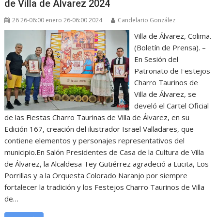
de Villa de Álvarez 2024
26 26-06:00 enero 26-06:00 2024
Candelario González
Villa de Álvarez, Colima.
(Boletín de Prensa). –
En Sesión del
Patronato de Festejos
Charro Taurinos de
Villa de Álvarez, se
develó el Cartel Oficial
de las Fiestas Charro Taurinas de Villa de Álvarez, en su
Edición 167, creación del ilustrador Israel Valladares, que
contiene elementos y personajes representativos del
municipio.En Salón Presidentes de Casa de la Cultura de Villa
de Álvarez, la Alcaldesa Tey Gutiérrez agradeció a Lucita, Los
Porrillas y a la Orquesta Colorado Naranjo por siempre
fortalecer la tradición y los Festejos Charro Taurinos de Villa
de…