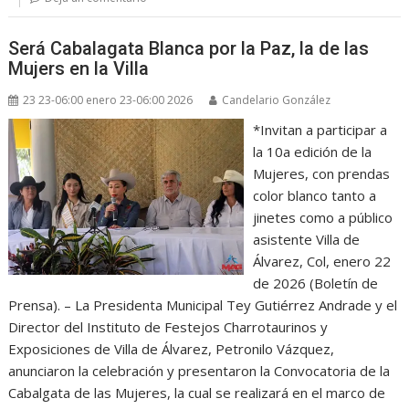
Será Cabalagata Blanca por la Paz, la de las
Mujers en la Villa
23 23-06:00 enero 23-06:00 2026
Candelario González
*Invitan a participar a
la 10a edición de la
Mujeres, con prendas
color blanco tanto a
jinetes como a público
asistente Villa de
Álvarez, Col, enero 22
de 2026 (Boletín de
Prensa). – La Presidenta Municipal Tey Gutiérrez Andrade y el
Director del Instituto de Festejos Charrotaurinos y
Exposiciones de Villa de Álvarez, Petronilo Vázquez,
anunciaron la celebración y presentaron la Convocatoria de la
Cabalgata de las Mujeres, la cual se realizará en el marco de