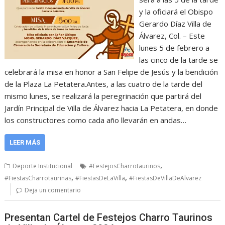
y la oficiará el Obispo
Gerardo Díaz Villa de
Álvarez, Col. – Este
lunes 5 de febrero a
las cinco de la tarde se
celebrará la misa en honor a San Felipe de Jesús y la bendición
de la Plaza La Petatera.Antes, a las cuatro de la tarde del
mismo lunes, se realizará la peregrinación que partirá del
Jardín Principal de Villa de Álvarez hacia La Petatera, en donde
los constructores como cada año llevarán en andas…
LEER MÁS
,
Deporte Institucional
#FestejosCharrotaurinos
,
,
#FiestasCharrotaurinas
#FiestasDeLaVilla
#FiestasDeVillaDeAlvarez
Deja un comentario
Presentan Cartel de Festejos Charro Taurinos