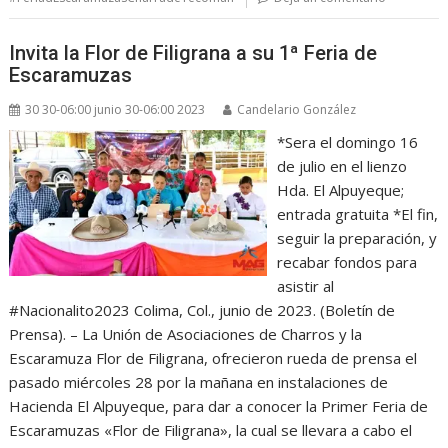
Invita la Flor de Filigrana a su 1ª Feria de
Escaramuzas
30 30-06:00 junio 30-06:00 2023
Candelario González
*Sera el domingo 16
de julio en el lienzo
Hda. El Alpuyeque;
entrada gratuita *El fin,
seguir la preparación, y
recabar fondos para
asistir al
#Nacionalito2023 Colima, Col., junio de 2023. (Boletín de
Prensa). – La Unión de Asociaciones de Charros y la
Escaramuza Flor de Filigrana, ofrecieron rueda de prensa el
pasado miércoles 28 por la mañana en instalaciones de
Hacienda El Alpuyeque, para dar a conocer la Primer Feria de
Escaramuzas «Flor de Filigrana», la cual se llevara a cabo el