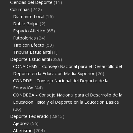
Ciencias del Deporte
(11)
Columnas
(242)
Diamante Local
(16)
Doble Golpe
(2)
Espacio Atletico
(65)
Futbolerias
(24)
Tiro con Efecto
(53)
Tribuna Estudiantil
(1)
Deporte Estudiantil
(289)
CONADEMS – Consejo Nacional para el Desarrollo del
Deporte en la Educación Media Superior
(26)
CONDDE – Consejo Nacional del Deporte de la
Educación
(44)
CONDEBA – Consejo Nacional para el Desarrollo de la
Educacion Fisica y el Deporte en la Educacion Basica
(26)
Deporte Federado
(2.813)
Ajedrez
(56)
Atletismo
(204)