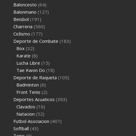
Baloncesto
(64)
Balonmano
(127)
Beisbol
(191)
Charreria
(560)
Ciclismo
(177)
Deporte de Combate
(183)
Box
(32)
Karate
(8)
Lucha Libre
(15)
Tae Kwon Do
(18)
Deporte de Raqueta
(105)
Badminton
(6)
Front Tenis
(2)
Deportes Acuaticos
(363)
Clavados
(16)
Natacion
(52)
Futbol Asociacion
(407)
Softball
(43)
Tenis
(9)