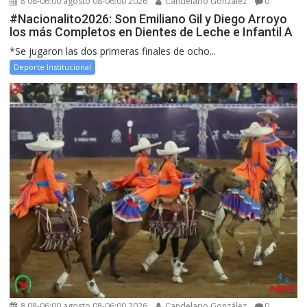
8 08-06:00 agosto 08-06:00 2026
Candelario González
0
#Nacionalito2026: Son Emiliano Gil y Diego Arroyo
los más Completos en Dientes de Leche e Infantil A
*Se jugaron las dos primeras finales de ocho...
Deporte Institucional
8 08-06:00 agosto 08-06:00 2026
Candelario González
0