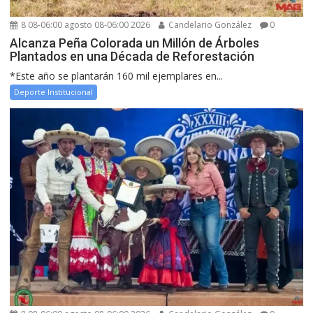
8 08-06:00 agosto 08-06:00 2026
Candelario González
0
Alcanza Peña Colorada un Millón de Árboles
Plantados en una Década de Reforestación
*Este año se plantarán 160 mil ejemplares en...
Deporte Institucional