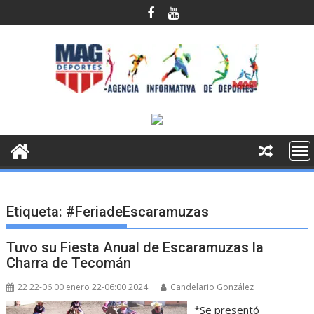
Saltar
al
contenido
Etiqueta:
#FeriadeEscaramuzas
Tuvo su Fiesta Anual de Escaramuzas la
Charra de Tecomán
22 22-06:00 enero 22-06:00 2024
Candelario González
*Se presentó