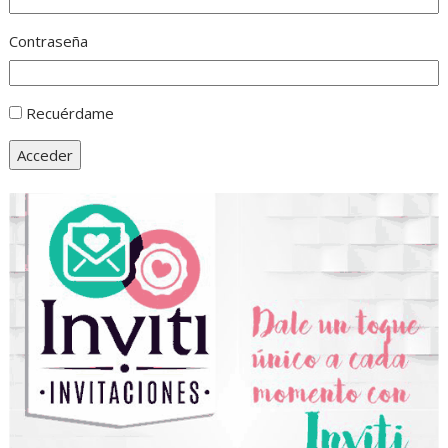
Contraseña
Recuérdame
Acceder