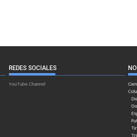
REDES SOCIALES
NO
YouTube Channel
Cien
Col
Di
Do
Es
Fu
Ti
Tr