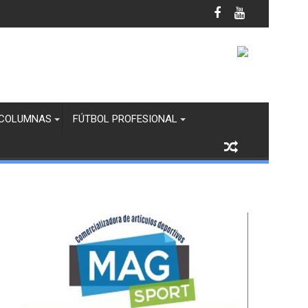
la Generosidad Compartida”
COLUMNAS
FÚTBOL PROFESIONAL