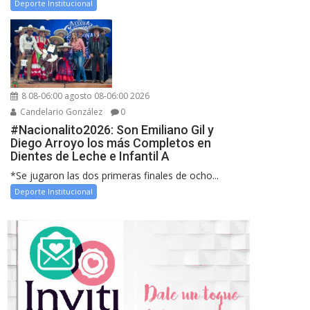
Deporte Institucional
8 08-06:00 agosto 08-06:00 2026
Candelario González
0
#Nacionalito2026: Son Emiliano Gil y
Diego Arroyo los más Completos en
Dientes de Leche e Infantil A
*Se jugaron las dos primeras finales de ocho...
Deporte Institucional