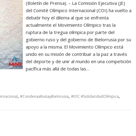
(Boletín de Prensa). – La Comisión Ejecutiva (JE)
del Comité Olímpico Internacional (COI) ha vuelto a
debatir hoy el dilema al que se enfrenta
actualmente el Movimiento Olímpico tras la
ruptura de la tregua olímpica por parte del
gobierno ruso y del gobierno de Bielorrusia por su
apoyo a la misma. El Movimiento Olímpico está
unido en su misión de contribuir a la paz a través
del deporte y de unir al mundo en una competición
pacífica más allá de todas las…
,
,
,
ernacional
#CondenaaRusiayBielorusia
#IOC #SolidaridadOlímpica