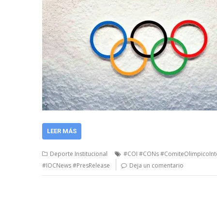
LEER MÁS
Deporte Institucional
#COI #CONs #ComiteOlimpicoInt
#IOCNews #PresRelease
Deja un comentario