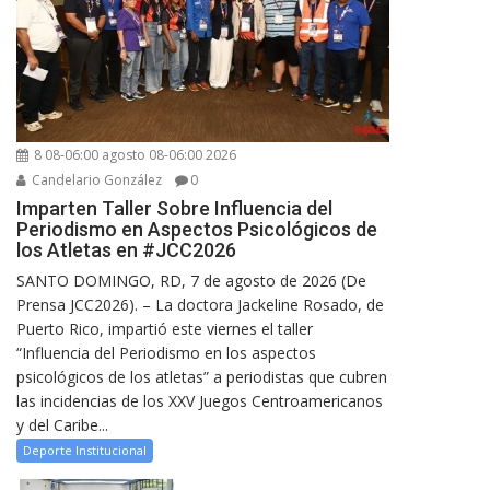
8 08-06:00 agosto 08-06:00 2026
Candelario González
0
Imparten Taller Sobre Influencia del
Periodismo en Aspectos Psicológicos de
los Atletas en #JCC2026
SANTO DOMINGO, RD, 7 de agosto de 2026 (De
Prensa JCC2026). – La doctora Jackeline Rosado, de
Puerto Rico, impartió este viernes el taller
“Influencia del Periodismo en los aspectos
psicológicos de los atletas” a periodistas que cubren
las incidencias de los XXV Juegos Centroamericanos
y del Caribe...
Deporte Institucional