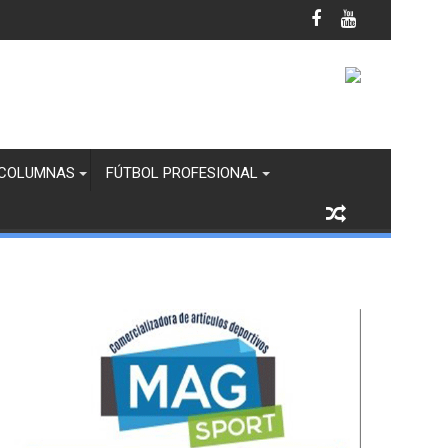
del TecNM 2026
COLUMNAS
FÚTBOL PROFESIONAL