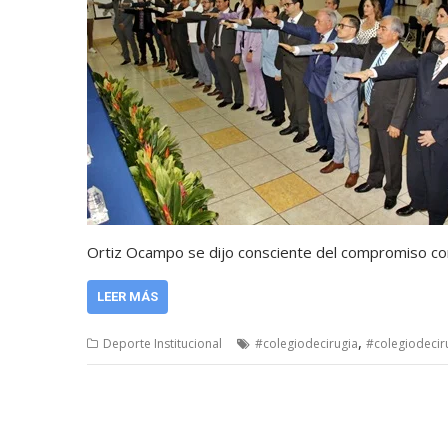
Ortiz Ocampo se dijo consciente del compromiso con
LEER MÁS
,
Deporte Institucional
#colegiodecirugia
#colegiodecir