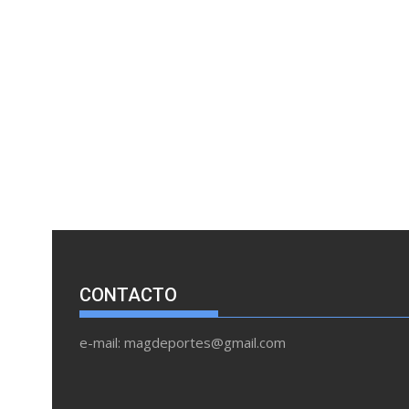
CONTACTO
e-mail: magdeportes@gmail.com