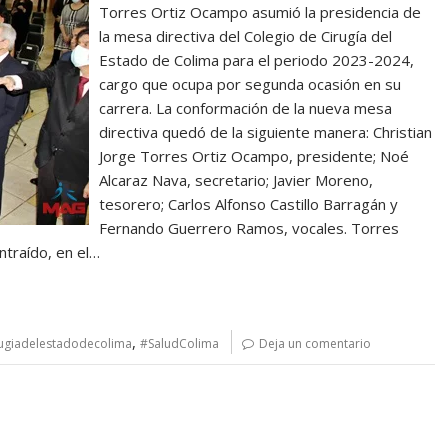
Torres Ortiz Ocampo asumió la presidencia de
la mesa directiva del Colegio de Cirugía del
Estado de Colima para el periodo 2023-2024,
cargo que ocupa por segunda ocasión en su
carrera. La conformación de la nueva mesa
directiva quedó de la siguiente manera: Christian
Jorge Torres Ortiz Ocampo, presidente; Noé
Alcaraz Nava, secretario; Javier Moreno,
tesorero; Carlos Alfonso Castillo Barragán y
Fernando Guerrero Ramos, vocales. Torres
traído, en el…
,
ugiadelestadodecolima
#SaludColima
Deja un comentario