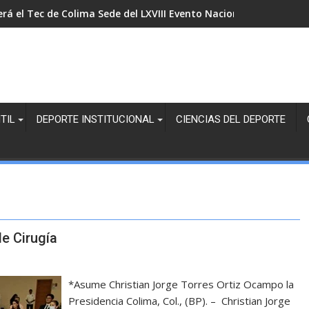
erá el Tec de Colima Sede del LXVIII Evento Nacional Deportivo 
TIL
DEPORTE INSTITUCIONAL
CIENCIAS DEL DEPORTE
de Cirugía
*Asume Christian Jorge Torres Ortiz Ocampo la
Presidencia Colima, Col., (BP). – Christian Jorge