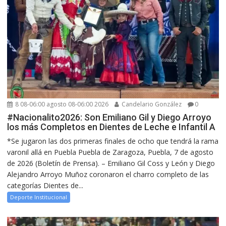
8 08-06:00 agosto 08-06:00 2026
Candelario González
0
#Nacionalito2026: Son Emiliano Gil y Diego Arroyo
los más Completos en Dientes de Leche e Infantil A
*Se jugaron las dos primeras finales de ocho que tendrá la rama
varonil allá en Puebla Puebla de Zaragoza, Puebla, 7 de agosto
de 2026 (Boletín de Prensa). – Emiliano Gil Coss y León y Diego
Alejandro Arroyo Muñoz coronaron el charro completo de las
categorías Dientes de...
Deporte Institucional