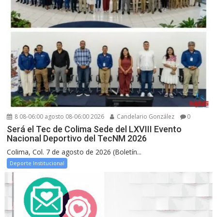
8 08-06:00 agosto 08-06:00 2026
Candelario González
0
Será el Tec de Colima Sede del LXVIII Evento
Nacional Deportivo del TecNM 2026
Colima, Col. 7 de agosto de 2026 (Boletín...
Deporte Institucional