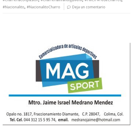
,
#Nacionalito
#NacionalitoCharro
Deja un comentario