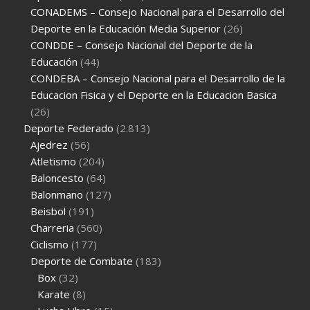
CONADEMS – Consejo Nacional para el Desarrollo del
Deporte en la Educación Media Superior
(26)
CONDDE – Consejo Nacional del Deporte de la
Educación
(44)
CONDEBA – Consejo Nacional para el Desarrollo de la
Educacion Fisica y el Deporte en la Educacion Basica
(26)
Deporte Federado
(2.813)
Ajedrez
(56)
Atletismo
(204)
Baloncesto
(64)
Balonmano
(127)
Beisbol
(191)
Charreria
(560)
Ciclismo
(177)
Deporte de Combate
(183)
Box
(32)
Karate
(8)