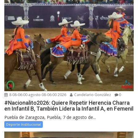
8 08-06:00 agosto 08-06:00 2026
Candelario González
0
#Nacionalito2026: Quiere Repetir Herencia Charra
en Infantil B, También Lidera la Infantil A, en Femenil
Puebla de Zaragoza, Puebla, 7 de agosto de...
Deporte Institucional