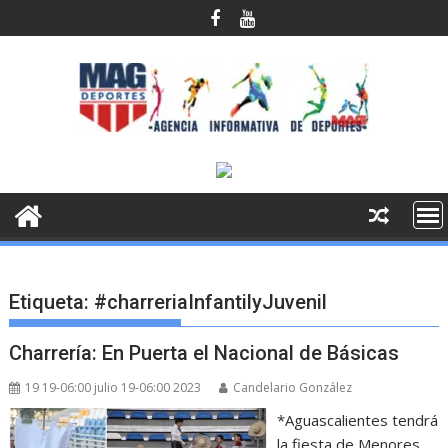
Saltar
al
contenido
Etiqueta:
#charreriaInfantilyJuvenil
Charrería: En Puerta el Nacional de Básicas
19 19-06:00 julio 19-06:00 2023
Candelario González
*Aguascalientes tendrá
la fiesta de Menores