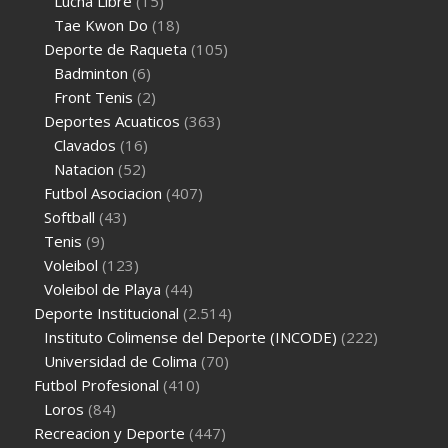
Lucha Libre
(15)
Tae Kwon Do
(18)
Deporte de Raqueta
(105)
Badminton
(6)
Front Tenis
(2)
Deportes Acuaticos
(363)
Clavados
(16)
Natacion
(52)
Futbol Asociacion
(407)
Softball
(43)
Tenis
(9)
Voleibol
(123)
Voleibol de Playa
(44)
Deporte Institucional
(2.514)
Instituto Colimense del Deporte (INCODE)
(222)
Universidad de Colima
(70)
Futbol Profesional
(410)
Loros
(84)
Recreacion y Deporte
(447)