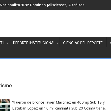
Nacionalito2026: Dominan Jaliscienses; Alteñitas, Margaritas Bl
TIL
DEPORTE INSTITUCIONAL
CIENCIAS DEL DEPORTE
etismo
*Fueron de bronce Javier Martínez en 400mp Sub 18 y
Esteban López en 10 mil caminata Sub 20 Colima tiene,