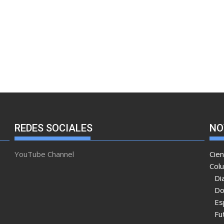
REDES SOCIALES
NO
YouTube Channel
Cien
Col
Di
Do
Es
Fu