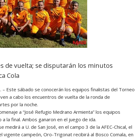
s de vuelta; se disputarán los minutos
ca Cola
. – Este sábado se conocerán los equipos finalistas del Torneo
leven a cabo los encuentros de vuelta de la ronda de
artes por la noche.
e homenaje a “José Refugio Medrano Armienta” los equipos
a la final. Ambos ganaron en el juego de ida.
se medirá a U. de San José, en el campo 3 de la AFEC-Chical, el
 el vigente campeón, Oro-Trigonat recibirá al Bosco Comala, en