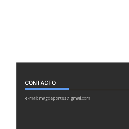
CONTACTO
e-mail: magdeportes@gmail.com