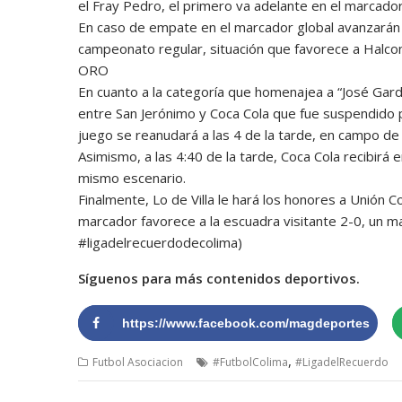
el Fray Pedro, el primero va adelante en el marcador
En caso de empate en el marcador global avanzarán
campeonato regular, situación que favorece a Halco
ORO
En cuanto a la categoría que homenajea a “José Gard
entre San Jerónimo y Coca Cola que fue suspendido po
juego se reanudará a las 4 de la tarde, en campo de 
Asimismo, a las 4:40 de la tarde, Coca Cola recibirá 
mismo escenario.
Finalmente, Lo de Villa le hará los honores a Unión Col
marcador favorece a la escuadra visitante 2-0, un ma
#ligadelrecuerdodecolima)
Síguenos para más contenidos deportivos.
https://www.facebook.com/magdeportes
,
Futbol Asociacion
#FutbolColima
#LigadelRecuerdo