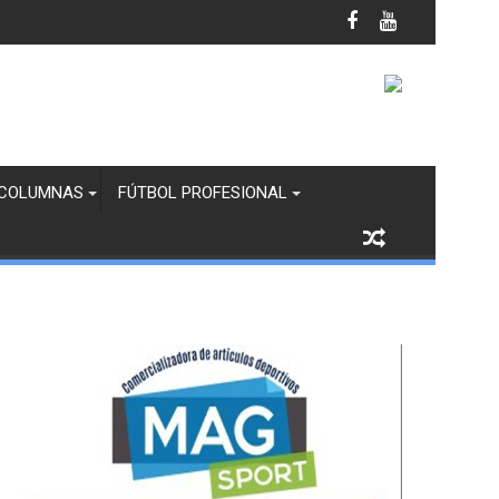
amuzas en Zona de Finales
COLUMNAS
FÚTBOL PROFESIONAL