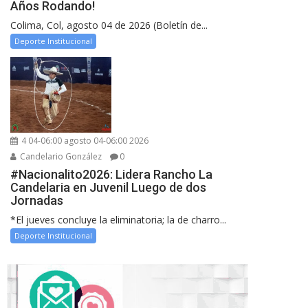
Años Rodando!
Colima, Col, agosto 04 de 2026 (Boletín de...
Deporte Institucional
4 04-06:00 agosto 04-06:00 2026
Candelario González
0
#Nacionalito2026: Lidera Rancho La
Candelaria en Juvenil Luego de dos
Jornadas
*El jueves concluye la eliminatoria; la de charro...
Deporte Institucional