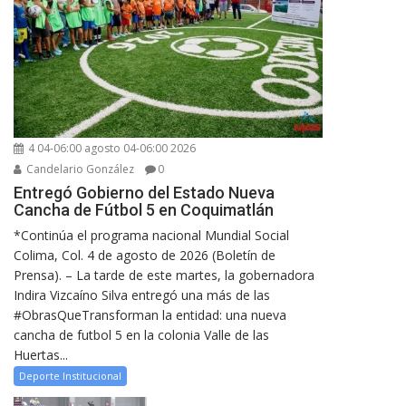
4 04-06:00 agosto 04-06:00 2026
Candelario González
0
Entregó Gobierno del Estado Nueva
Cancha de Fútbol 5 en Coquimatlán
*Continúa el programa nacional Mundial Social
Colima, Col. 4 de agosto de 2026 (Boletín de
Prensa). – La tarde de este martes, la gobernadora
Indira Vizcaíno Silva entregó una más de las
#ObrasQueTransforman la entidad: una nueva
cancha de futbol 5 en la colonia Valle de las
Huertas...
Deporte Institucional