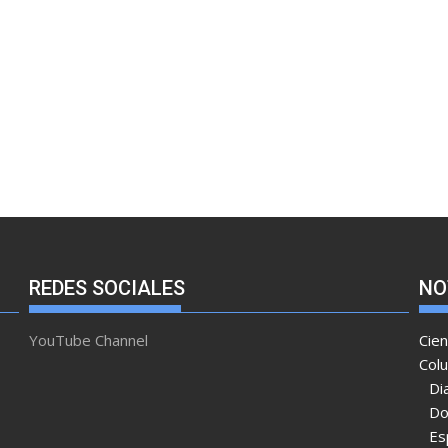
REDES SOCIALES
NO
YouTube Channel
Cien
Col
Di
Do
Es