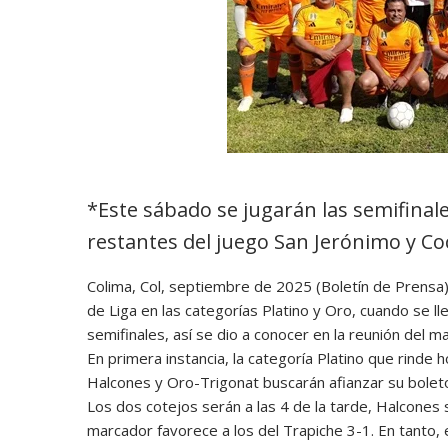
*Este sábado se jugarán las semifinale
restantes del juego San Jerónimo y Co
Colima, Col, septiembre de 2025 (Boletín de Prensa)
de Liga en las categorías Platino y Oro, cuando se l
semifinales, así se dio a conocer en la reunión del m
En primera instancia, la categoría Platino que rind
Halcones y Oro-Trigonat buscarán afianzar su boleto 
Los dos cotejos serán a las 4 de la tarde, Halcones 
marcador favorece a los del Trapiche 3-1. En tanto,