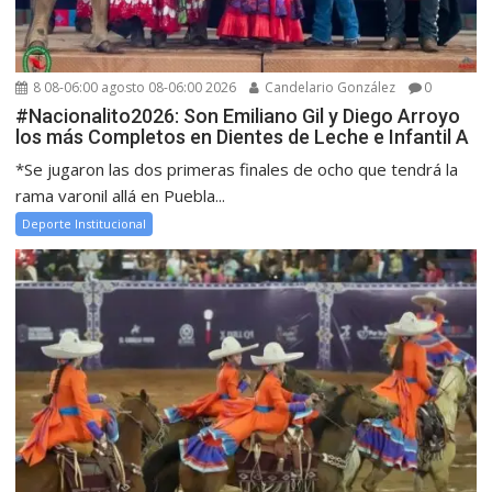
8 08-06:00 agosto 08-06:00 2026
Candelario González
0
#Nacionalito2026: Son Emiliano Gil y Diego Arroyo
los más Completos en Dientes de Leche e Infantil A
*Se jugaron las dos primeras finales de ocho que tendrá la
rama varonil allá en Puebla...
Deporte Institucional