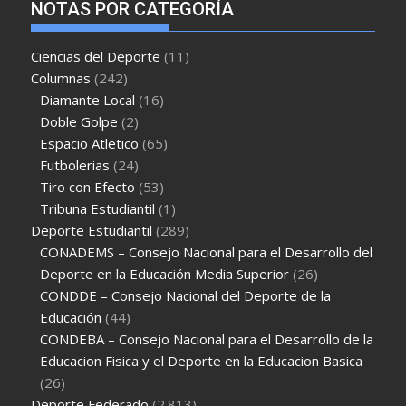
NOTAS POR CATEGORÍA
Ciencias del Deporte
(11)
Columnas
(242)
Diamante Local
(16)
Doble Golpe
(2)
Espacio Atletico
(65)
Futbolerias
(24)
Tiro con Efecto
(53)
Tribuna Estudiantil
(1)
Deporte Estudiantil
(289)
CONADEMS – Consejo Nacional para el Desarrollo del
Deporte en la Educación Media Superior
(26)
CONDDE – Consejo Nacional del Deporte de la
Educación
(44)
CONDEBA – Consejo Nacional para el Desarrollo de la
Educacion Fisica y el Deporte en la Educacion Basica
(26)
Deporte Federado
(2.813)