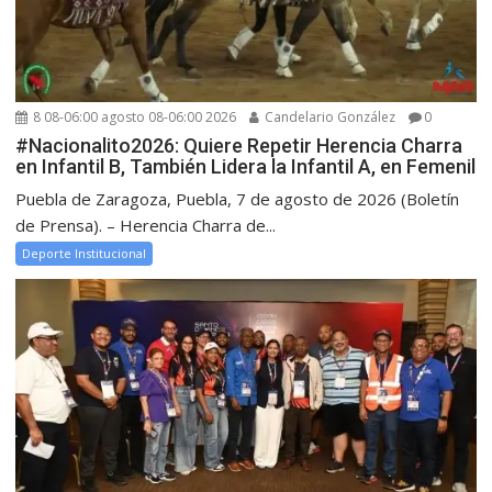
8 08-06:00 agosto 08-06:00 2026
Candelario González
0
#Nacionalito2026: Quiere Repetir Herencia Charra
en Infantil B, También Lidera la Infantil A, en Femenil
Puebla de Zaragoza, Puebla, 7 de agosto de 2026 (Boletín
de Prensa). – Herencia Charra de...
Deporte Institucional