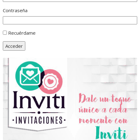
Contraseña
Recuérdame
Acceder