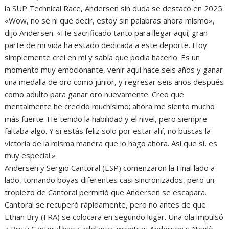
la SUP Technical Race, Andersen sin duda se destacó en 2025.
«Wow, no sé ni qué decir, estoy sin palabras ahora mismo»,
dijo Andersen. «He sacrificado tanto para llegar aquí; gran
parte de mi vida ha estado dedicada a este deporte. Hoy
simplemente creí en mí y sabía que podía hacerlo. Es un
momento muy emocionante, venir aquí hace seis años y ganar
una medalla de oro como junior, y regresar seis años después
como adulto para ganar oro nuevamente. Creo que
mentalmente he crecido muchísimo; ahora me siento mucho
más fuerte. He tenido la habilidad y el nivel, pero siempre
faltaba algo. Y si estás feliz solo por estar ahí, no buscas la
victoria de la misma manera que lo hago ahora. Así que sí, es
muy especial.»
Andersen y Sergio Cantoral (ESP) comenzaron la Final lado a
lado, tomando boyas diferentes casi sincronizados, pero un
tropiezo de Cantoral permitió que Andersen se escapara.
Cantoral se recuperó rápidamente, pero no antes de que
Ethan Bry (FRA) se colocara en segundo lugar. Una ola impulsó