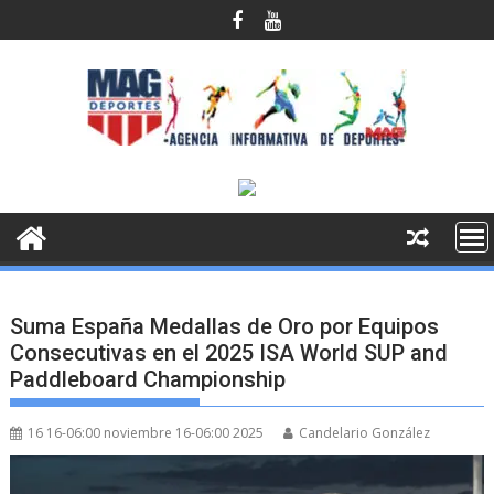
Saltar
al
contenido
Suma España Medallas de Oro por Equipos
Consecutivas en el 2025 ISA World SUP and
Paddleboard Championship
16 16-06:00 noviembre 16-06:00 2025
Candelario González