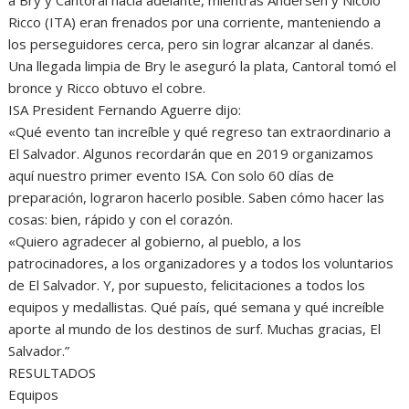
a Bry y Cantoral hacia adelante, mientras Andersen y Nicolò
Ricco (ITA) eran frenados por una corriente, manteniendo a
los perseguidores cerca, pero sin lograr alcanzar al danés.
Una llegada limpia de Bry le aseguró la plata, Cantoral tomó el
bronce y Ricco obtuvo el cobre.
ISA President Fernando Aguerre dijo:
«Qué evento tan increíble y qué regreso tan extraordinario a
El Salvador. Algunos recordarán que en 2019 organizamos
aquí nuestro primer evento ISA. Con solo 60 días de
preparación, lograron hacerlo posible. Saben cómo hacer las
cosas: bien, rápido y con el corazón.
«Quiero agradecer al gobierno, al pueblo, a los
patrocinadores, a los organizadores y a todos los voluntarios
de El Salvador. Y, por supuesto, felicitaciones a todos los
equipos y medallistas. Qué país, qué semana y qué increíble
aporte al mundo de los destinos de surf. Muchas gracias, El
Salvador.”
RESULTADOS
Equipos