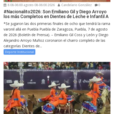
8 08-06:00 agosto 08-06:00 2026
Candelario González
0
#Nacionalito2026: Son Emiliano Gil y Diego Arroyo
los más Completos en Dientes de Leche e Infantil A
*Se jugaron las dos primeras finales de ocho que tendrá la rama
varonil allá en Puebla Puebla de Zaragoza, Puebla, 7 de agosto
de 2026 (Boletín de Prensa). – Emiliano Gil Coss y León y Diego
Alejandro Arroyo Muñoz coronaron el charro completo de las
categorías Dientes de...
Deporte Institucional