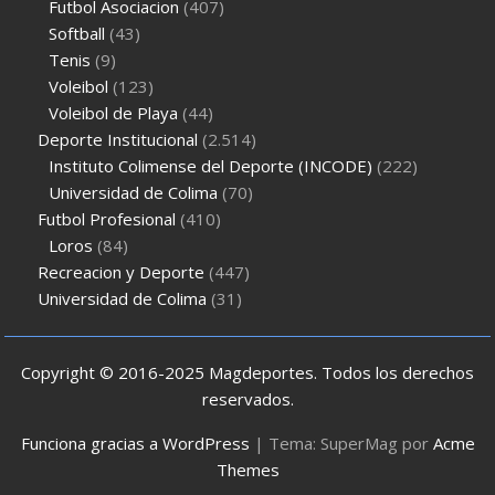
Futbol Asociacion
(407)
Softball
(43)
Tenis
(9)
Voleibol
(123)
Voleibol de Playa
(44)
Deporte Institucional
(2.514)
Instituto Colimense del Deporte (INCODE)
(222)
Universidad de Colima
(70)
Futbol Profesional
(410)
Loros
(84)
Recreacion y Deporte
(447)
Universidad de Colima
(31)
Copyright © 2016-2025 Magdeportes. Todos los derechos
reservados.
Funciona gracias a WordPress
|
Tema: SuperMag por
Acme
Themes