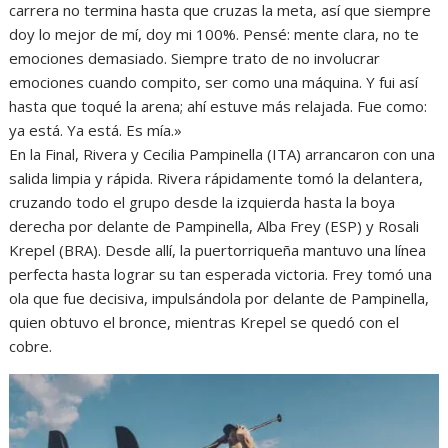
carrera no termina hasta que cruzas la meta, así que siempre
doy lo mejor de mí, doy mi 100%. Pensé: mente clara, no te
emociones demasiado. Siempre trato de no involucrar
emociones cuando compito, ser como una máquina. Y fui así
hasta que toqué la arena; ahí estuve más relajada. Fue como:
ya está. Ya está. Es mía.»
En la Final, Rivera y Cecilia Pampinella (ITA) arrancaron con una
salida limpia y rápida. Rivera rápidamente tomó la delantera,
cruzando todo el grupo desde la izquierda hasta la boya
derecha por delante de Pampinella, Alba Frey (ESP) y Rosali
Krepel (BRA). Desde allí, la puertorriqueña mantuvo una línea
perfecta hasta lograr su tan esperada victoria. Frey tomó una
ola que fue decisiva, impulsándola por delante de Pampinella,
quien obtuvo el bronce, mientras Krepel se quedó con el
cobre.