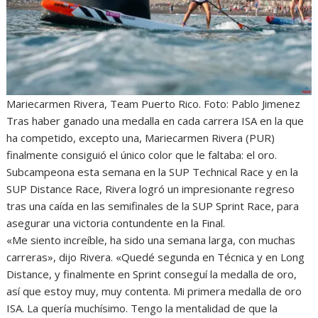
Mariecarmen Rivera, Team Puerto Rico. Foto: Pablo Jimenez
Tras haber ganado una medalla en cada carrera ISA en la que
ha competido, excepto una, Mariecarmen Rivera (PUR)
finalmente consiguió el único color que le faltaba: el oro.
Subcampeona esta semana en la SUP Technical Race y en la
SUP Distance Race, Rivera logró un impresionante regreso
tras una caída en las semifinales de la SUP Sprint Race, para
asegurar una victoria contundente en la Final.
«Me siento increíble, ha sido una semana larga, con muchas
carreras», dijo Rivera. «Quedé segunda en Técnica y en Long
Distance, y finalmente en Sprint conseguí la medalla de oro,
así que estoy muy, muy contenta. Mi primera medalla de oro
ISA. La quería muchísimo. Tengo la mentalidad de que la