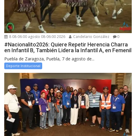
8 08-06:00 agosto 08-06:00 2026
Candelario González
0
#Nacionalito2026: Quiere Repetir Herencia Charra
en Infantil B, También Lidera la Infantil A, en Femenil
Puebla de Zaragoza, Puebla, 7 de agosto de...
Deporte Institucional