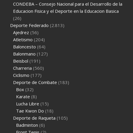
CONDEBA – Consejo Nacional para el Desarrollo de la
Educacion Fisica y el Deporte en la Educacion Basica
(26)
Deporte Federado
(2.813)
Ajedrez
(56)
Atletismo
(204)
Baloncesto
(64)
Balonmano
(127)
Beisbol
(191)
Charreria
(560)
Ciclismo
(177)
Deporte de Combate
(183)
Box
(32)
Karate
(8)
Lucha Libre
(15)
Tae Kwon Do
(18)
Deporte de Raqueta
(105)
Badminton
(6)
Front Tenis
(2)