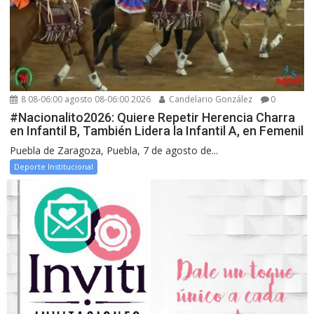
8 08-06:00 agosto 08-06:00 2026
Candelario González
0
#Nacionalito2026: Quiere Repetir Herencia Charra
en Infantil B, También Lidera la Infantil A, en Femenil
Puebla de Zaragoza, Puebla, 7 de agosto de...
Deporte Institucional