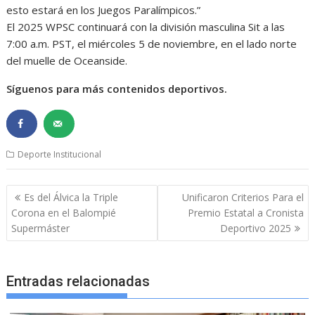
esto estará en los Juegos Paralímpicos.”
El 2025 WPSC continuará con la división masculina Sit a las
7:00 a.m. PST, el miércoles 5 de noviembre, en el lado norte
del muelle de Oceanside.
Síguenos para más contenidos deportivos.
Deporte Institucional
Navegación
Es del Álvica la Triple
Unificaron Criterios Para el
de
Corona en el Balompié
Premio Estatal a Cronista
entradas
Supermáster
Deportivo 2025
Entradas relacionadas