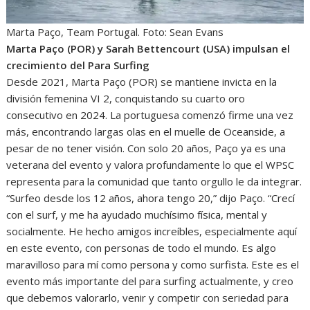
Marta Paço, Team Portugal. Foto: Sean Evans
Marta Paço (POR) y Sarah Bettencourt (USA) impulsan el
crecimiento del Para Surfing
Desde 2021, Marta Paço (POR) se mantiene invicta en la
división femenina VI 2, conquistando su cuarto oro
consecutivo en 2024. La portuguesa comenzó firme una vez
más, encontrando largas olas en el muelle de Oceanside, a
pesar de no tener visión. Con solo 20 años, Paço ya es una
veterana del evento y valora profundamente lo que el WPSC
representa para la comunidad que tanto orgullo le da integrar.
“Surfeo desde los 12 años, ahora tengo 20,” dijo Paço. “Crecí
con el surf, y me ha ayudado muchísimo física, mental y
socialmente. He hecho amigos increíbles, especialmente aquí
en este evento, con personas de todo el mundo. Es algo
maravilloso para mí como persona y como surfista. Este es el
evento más importante del para surfing actualmente, y creo
que debemos valorarlo, venir y competir con seriedad para