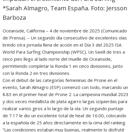
*Sarah Almagro, Team España. Foto: Jersson
Barboza
Oceanside, California – 4 de noviembre de 2025 (Comunicado
de Prensa). – Un segundo día consecutivo de excelentes olas
brindo otra jornada llena de acción en el Día 3 del 2025 ISA
World Para Surfing Championship (WPSC). Un Swell de tres a
cinco pies llego al lado norte del muelle de Oceanside,
permitiendo completar la Ronda 1 en cinco divisiones, junto
con la Ronda 2 en tres divisiones.
Con el debut de las categorías femeninas de Prone en el
evento, Sarah Almagro (ESP) comenzó con todo, marcando un
8.83 en el primer heat de Prone 2. La campeona mundial 2023
y dos veces medallista de plata agarro largas izquierdas para
realizar varios giros a lo largo de la ola. Un segundo puntaje
de 7.17 le dio un excelente total de heat de 16.00, colocando
a la española de 25 años directamente en la cima del ranking.
“Las condiciones estaban muy buenas, realmente lo disfruté