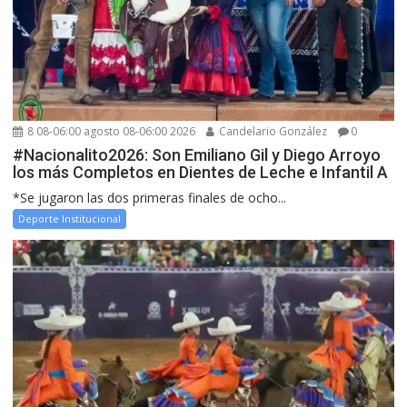
8 08-06:00 agosto 08-06:00 2026
Candelario González
0
#Nacionalito2026: Son Emiliano Gil y Diego Arroyo
los más Completos en Dientes de Leche e Infantil A
*Se jugaron las dos primeras finales de ocho...
Deporte Institucional