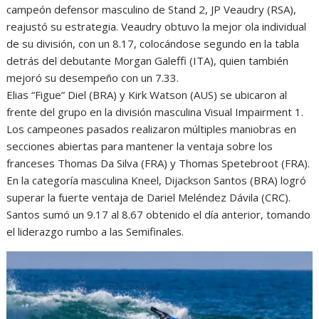
campeón defensor masculino de Stand 2, JP Veaudry (RSA),
reajustó su estrategia. Veaudry obtuvo la mejor ola individual
de su división, con un 8.17, colocándose segundo en la tabla
detrás del debutante Morgan Galeffi (ITA), quien también
mejoró su desempeño con un 7.33.
Elias “Figue” Diel (BRA) y Kirk Watson (AUS) se ubicaron al
frente del grupo en la división masculina Visual Impairment 1.
Los campeones pasados realizaron múltiples maniobras en
secciones abiertas para mantener la ventaja sobre los
franceses Thomas Da Silva (FRA) y Thomas Spetebroot (FRA).
En la categoría masculina Kneel, Dijackson Santos (BRA) logró
superar la fuerte ventaja de Dariel Meléndez Dávila (CRC).
Santos sumó un 9.17 al 8.67 obtenido el día anterior, tomando
el liderazgo rumbo a las Semifinales.