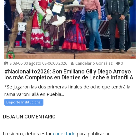
8 08-06:00 agosto 08-06:00 2026
Candelario González
0
#Nacionalito2026: Son Emiliano Gil y Diego Arroyo
los más Completos en Dientes de Leche e Infantil A
*Se jugaron las dos primeras finales de ocho que tendrá la
rama varonil allá en Puebla...
Deporte Institucional
DEJA UN COMENTARIO
Lo siento, debes estar
conectado
para publicar un