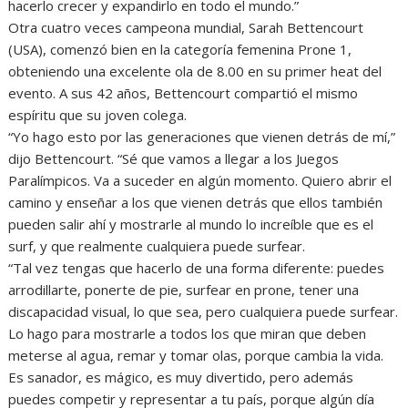
hacerlo crecer y expandirlo en todo el mundo.”
Otra cuatro veces campeona mundial, Sarah Bettencourt
(USA), comenzó bien en la categoría femenina Prone 1,
obteniendo una excelente ola de 8.00 en su primer heat del
evento. A sus 42 años, Bettencourt compartió el mismo
espíritu que su joven colega.
“Yo hago esto por las generaciones que vienen detrás de mí,”
dijo Bettencourt. “Sé que vamos a llegar a los Juegos
Paralímpicos. Va a suceder en algún momento. Quiero abrir el
camino y enseñar a los que vienen detrás que ellos también
pueden salir ahí y mostrarle al mundo lo increíble que es el
surf, y que realmente cualquiera puede surfear.
“Tal vez tengas que hacerlo de una forma diferente: puedes
arrodillarte, ponerte de pie, surfear en prone, tener una
discapacidad visual, lo que sea, pero cualquiera puede surfear.
Lo hago para mostrarle a todos los que miran que deben
meterse al agua, remar y tomar olas, porque cambia la vida.
Es sanador, es mágico, es muy divertido, pero además
puedes competir y representar a tu país, porque algún día