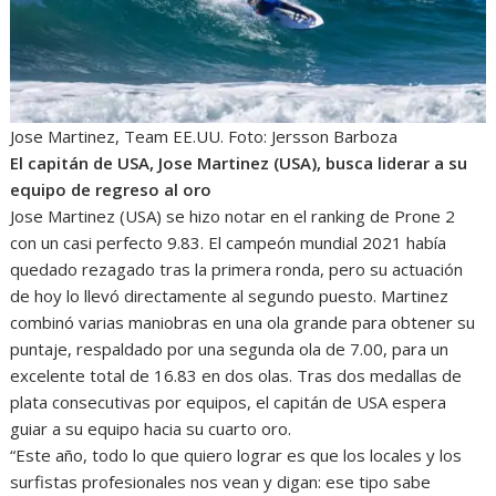
Jose Martinez, Team EE.UU. Foto: Jersson Barboza
El capitán de USA, Jose Martinez (USA), busca liderar a su
equipo de regreso al oro
Jose Martinez (USA) se hizo notar en el ranking de Prone 2
con un casi perfecto 9.83. El campeón mundial 2021 había
quedado rezagado tras la primera ronda, pero su actuación
de hoy lo llevó directamente al segundo puesto. Martinez
combinó varias maniobras en una ola grande para obtener su
puntaje, respaldado por una segunda ola de 7.00, para un
excelente total de 16.83 en dos olas. Tras dos medallas de
plata consecutivas por equipos, el capitán de USA espera
guiar a su equipo hacia su cuarto oro.
“Este año, todo lo que quiero lograr es que los locales y los
surfistas profesionales nos vean y digan: ese tipo sabe