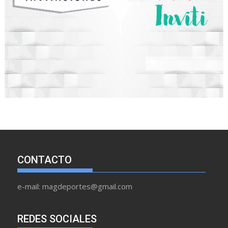
CONTACTO
e-mail: magdeportes@gmail.com
REDES SOCIALES