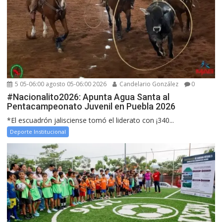
5 05-06:00 agosto 05-06:00 2026
Candelario González
0
#Nacionalito2026: Apunta Agua Santa al
Pentacampeonato Juvenil en Puebla 2026
*El escuadrón jalisciense tomó el liderato con ¡340...
Deporte Institucional