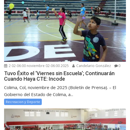
2 02-06:00 noviembre 02-06:00 2025
Candelario González
0
Tuvo Éxito el ‘Viernes sin Escuela’; Continuarán
Cuando Haya CTE: Incode
Colima, Col, noviembre de 2025 (Boletín de Prensa). – El
Gobierno del Estado de Colima, a...
Recreacion y Deporte