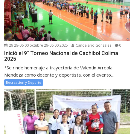
29 29-06:00 octubre 29-06:00 2025
Candelario González
0
Inició el 9° Torneo Nacional de Cachibol Colima
2025
*Se rinde homenaje a trayectoria de Valentín Arreola
Mendoza como docente y deportista, con el evento...
Recreacion y Deporte