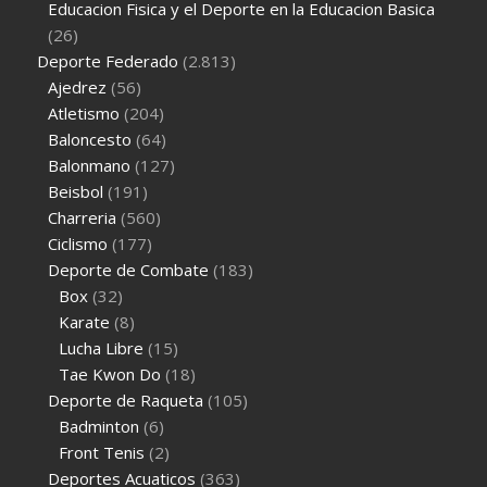
Educacion Fisica y el Deporte en la Educacion Basica
(26)
Deporte Federado
(2.813)
Ajedrez
(56)
Atletismo
(204)
Baloncesto
(64)
Balonmano
(127)
Beisbol
(191)
Charreria
(560)
Ciclismo
(177)
Deporte de Combate
(183)
Box
(32)
Karate
(8)
Lucha Libre
(15)
Tae Kwon Do
(18)
Deporte de Raqueta
(105)
Badminton
(6)
Front Tenis
(2)
Deportes Acuaticos
(363)