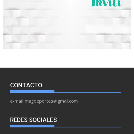
CONTACTO
e-mail: magdeportes@gmail.com
REDES SOCIALES