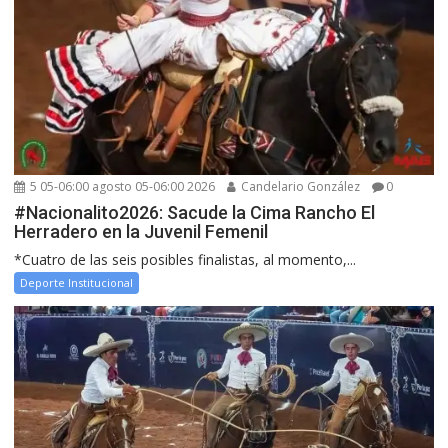
5 05-06:00 agosto 05-06:00 2026
Candelario González
0
#Nacionalito2026: Sacude la Cima Rancho El
Herradero en la Juvenil Femenil
*Cuatro de las seis posibles finalistas, al momento,...
Deporte Institucional