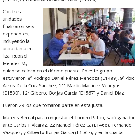
Con tres
unidades
finalizaron seis
exponentes,
incluyendo la
única dama en
liza, Rubisel
Méndez M.,
quien se colocó en el décimo puesto. En este grupo
estuvieron: 8º Rodrigo Daniel Pérez Mendoza (E1489), 9º Abic
Alexis De la Cruz Sánchez, 11º Martín Martínez Venegas
(E1530), 12º Gilberto Borjas García (E1567) y Daniel Díaz.
Fueron 29 los que tomaron parte en esta justa.
Mateos Bernal para conquistar el Torneo Patrio, salió ganador
ante Carlos I. Alcaraz, 22 Manuel Pérez G. (E1468), Fernando
Vázquez, y Gilberto Borjas García (E1567), y en la cuarta