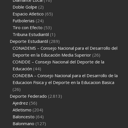
Doble Golpe
(2)
Espacio Atletico
(65)
Futbolerias
(24)
Tiro con Efecto
(53)
Tribuna Estudiantil
(1)
Deporte Estudiantil
(289)
CONADEMS – Consejo Nacional para el Desarrollo del
Deporte en la Educación Media Superior
(26)
CONDDE – Consejo Nacional del Deporte de la
Educación
(44)
CONDEBA – Consejo Nacional para el Desarrollo de la
Educacion Fisica y el Deporte en la Educacion Basica
(26)
Deporte Federado
(2.813)
Ajedrez
(56)
Atletismo
(204)
Baloncesto
(64)
Balonmano
(127)