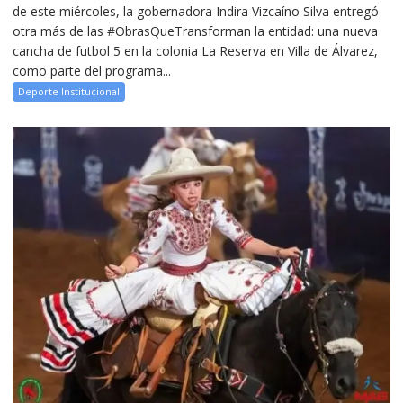
de este miércoles, la gobernadora Indira Vizcaíno Silva entregó
otra más de las #ObrasQueTransforman la entidad: una nueva
cancha de futbol 5 en la colonia La Reserva en Villa de Álvarez,
como parte del programa...
Deporte Institucional