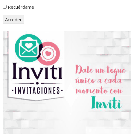
Recuérdame
Acceder