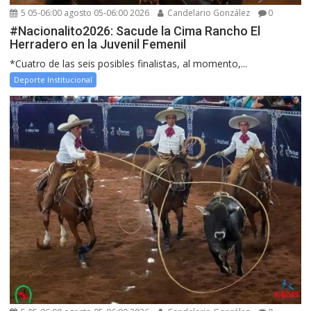
5 05-06:00 agosto 05-06:00 2026
Candelario González
0
#Nacionalito2026: Sacude la Cima Rancho El
Herradero en la Juvenil Femenil
*Cuatro de las seis posibles finalistas, al momento,...
Deporte Institucional