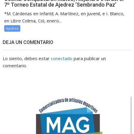
7º Torneo Estatal de Ajedrez ‘Sembrando Paz’
*M. Cárdenas en Infantil; A. Martínez, en Juvenil, e I. Blanco,
en Libre Colima, Col, enero...
Ajedrez
DEJA UN COMENTARIO
Lo siento, debes estar
conectado
para publicar un
comentario.