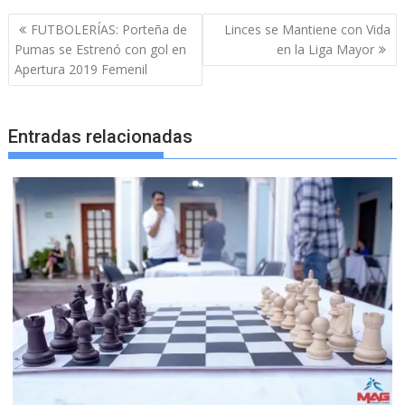
Navegación
FUTBOLERÍAS: Porteña de
Linces se Mantiene con Vida
de
Pumas se Estrenó con gol en
en la Liga Mayor
entradas
Apertura 2019 Femenil
Entradas relacionadas