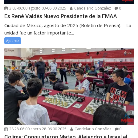
3 03-06:00 agosto 03-06:00 2025
Candelario González
0
Es René Valdés Nuevo Presidente de la FMAA
Ciudad de México, agosto de 2025 (Boletín de Prensa). – La
unidad fue un factor importante...
Ajedrez
28 28-06:00 enero 28-06:00 2025
Candelario González
0
Colima: Conquistaron Mateo, Alejandro e Israel el