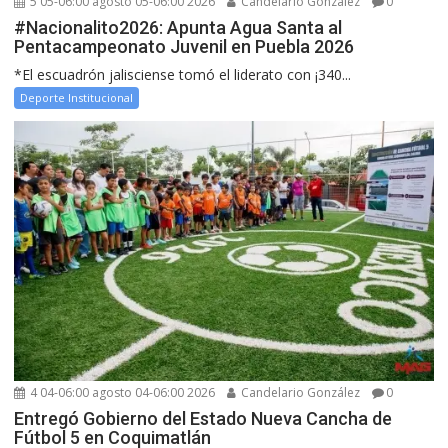
5 05-06:00 agosto 05-06:00 2026
Candelario González
0
#Nacionalito2026: Apunta Agua Santa al
Pentacampeonato Juvenil en Puebla 2026
*El escuadrón jalisciense tomó el liderato con ¡340...
Deporte Institucional
4 04-06:00 agosto 04-06:00 2026
Candelario González
0
Entregó Gobierno del Estado Nueva Cancha de
Fútbol 5 en Coquimatlán