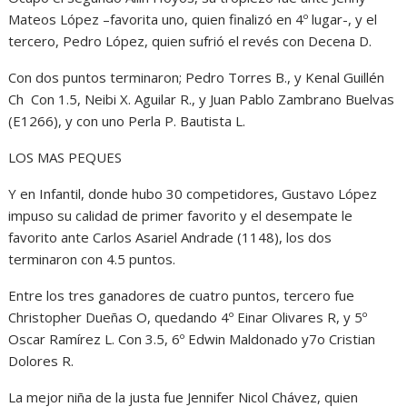
Mateos López –favorita uno, quien finalizó en 4º lugar-, y el
tercero, Pedro López, quien sufrió el revés con Decena D.
Con dos puntos terminaron; Pedro Torres B., y Kenal Guillén
Ch Con 1.5, Neibi X. Aguilar R., y Juan Pablo Zambrano Buelvas
(E1266), y con uno Perla P. Bautista L.
LOS MAS PEQUES
Y en Infantil, donde hubo 30 competidores, Gustavo López
impuso su calidad de primer favorito y el desempate le
favorito ante Carlos Asariel Andrade (1148), los dos
terminaron con 4.5 puntos.
Entre los tres ganadores de cuatro puntos, tercero fue
Christopher Dueñas O, quedando 4º Einar Olivares R, y 5º
Oscar Ramírez L. Con 3.5, 6º Edwin Maldonado y7o Cristian
Dolores R.
La mejor niña de la justa fue Jennifer Nicol Chávez, quien