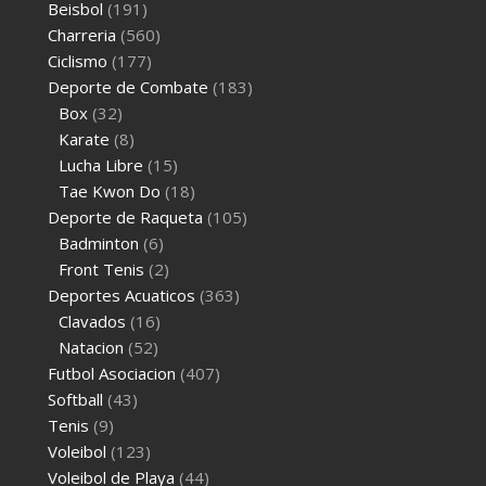
Beisbol
(191)
Charreria
(560)
Ciclismo
(177)
Deporte de Combate
(183)
Box
(32)
Karate
(8)
Lucha Libre
(15)
Tae Kwon Do
(18)
Deporte de Raqueta
(105)
Badminton
(6)
Front Tenis
(2)
Deportes Acuaticos
(363)
Clavados
(16)
Natacion
(52)
Futbol Asociacion
(407)
Softball
(43)
Tenis
(9)
Voleibol
(123)
Voleibol de Playa
(44)