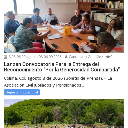
8 08-06:00 agosto 08-06:00 2026
Candelario González
0
Lanzan Convocatoria Para la Entrega del
Reconocimiento “Por la Generosidad Compartida”
Colima, Col, agosto 8 de 2026 (Boletín de Prensa). – La
Asociación Civil Jubilados y Pensionados...
Deporte Institucional