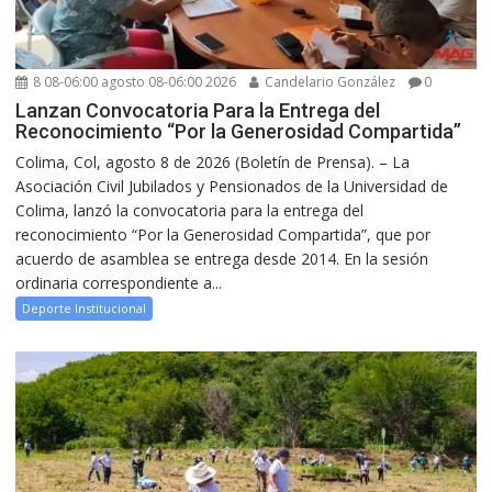
8 08-06:00 agosto 08-06:00 2026
Candelario González
0
Lanzan Convocatoria Para la Entrega del
Reconocimiento “Por la Generosidad Compartida”
Colima, Col, agosto 8 de 2026 (Boletín de Prensa). – La
Asociación Civil Jubilados y Pensionados de la Universidad de
Colima, lanzó la convocatoria para la entrega del
reconocimiento “Por la Generosidad Compartida”, que por
acuerdo de asamblea se entrega desde 2014. En la sesión
ordinaria correspondiente a...
Deporte Institucional