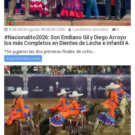
8 08-06:00 agosto 08-06:00 2026
Candelario González
0
#Nacionalito2026: Son Emiliano Gil y Diego Arroyo
los más Completos en Dientes de Leche e Infantil A
*Se jugaron las dos primeras finales de ocho...
Deporte Institucional