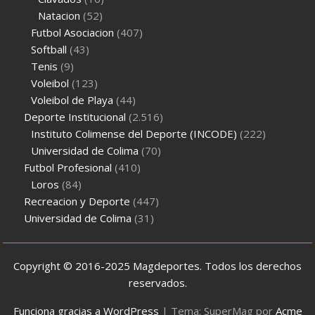
Natacion
(52)
Futbol Asociacion
(407)
Softball
(43)
Tenis
(9)
Voleibol
(123)
Voleibol de Playa
(44)
Deporte Institucional
(2.516)
Instituto Colimense del Deporte (INCODE)
(222)
Universidad de Colima
(70)
Futbol Profesional
(410)
Loros
(84)
Recreacion y Deporte
(447)
Universidad de Colima
(31)
Copyright © 2016-2025 Magdeportes. Todos los derechos
reservados.
Funciona gracias a WordPress
|
Tema: SuperMag por
Acme