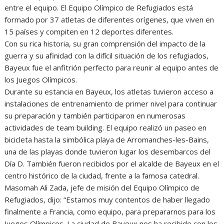
entre el equipo. El Equipo Olímpico de Refugiados está
formado por 37 atletas de diferentes orígenes, que viven en
15 países y compiten en 12 deportes diferentes.
Con su rica historia, su gran comprensión del impacto de la
guerra y su afinidad con la difícil situación de los refugiados,
Bayeux fue el anfitrión perfecto para reunir al equipo antes de
los Juegos Olímpicos.
Durante su estancia en Bayeux, los atletas tuvieron acceso a
instalaciones de entrenamiento de primer nivel para continuar
su preparación y también participaron en numerosas
actividades de team building. El equipo realizó un paseo en
bicicleta hasta la simbólica playa de Arromanches-les-Bains,
una de las playas donde tuvieron lugar los desembarcos del
Día D. También fueron recibidos por el alcalde de Bayeux en el
centro histórico de la ciudad, frente a la famosa catedral.
Masomah Ali Zada, jefe de misión del Equipo Olímpico de
Refugiados, dijo: “Estamos muy contentos de haber llegado
finalmente a Francia, como equipo, para prepararnos para los
Juegos Olímpicos. La ciudad de Bayeux nos ha recibido con los