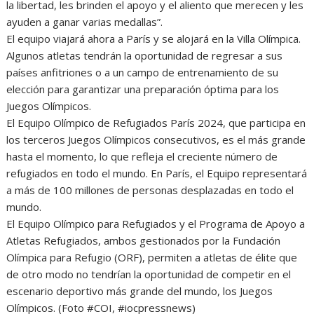
la libertad, les brinden el apoyo y el aliento que merecen y les
ayuden a ganar varias medallas”.
El equipo viajará ahora a París y se alojará en la Villa Olímpica.
Algunos atletas tendrán la oportunidad de regresar a sus
países anfitriones o a un campo de entrenamiento de su
elección para garantizar una preparación óptima para los
Juegos Olímpicos.
El Equipo Olímpico de Refugiados París 2024, que participa en
los terceros Juegos Olímpicos consecutivos, es el más grande
hasta el momento, lo que refleja el creciente número de
refugiados en todo el mundo. En París, el Equipo representará
a más de 100 millones de personas desplazadas en todo el
mundo.
El Equipo Olímpico para Refugiados y el Programa de Apoyo a
Atletas Refugiados, ambos gestionados por la Fundación
Olímpica para Refugio (ORF), permiten a atletas de élite que
de otro modo no tendrían la oportunidad de competir en el
escenario deportivo más grande del mundo, los Juegos
Olímpicos. (Foto #COI, #iocpressnews)