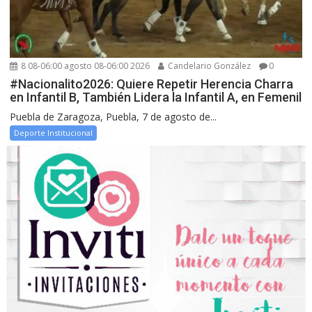
8 08-06:00 agosto 08-06:00 2026
Candelario González
0
#Nacionalito2026: Quiere Repetir Herencia Charra
en Infantil B, También Lidera la Infantil A, en Femenil
Puebla de Zaragoza, Puebla, 7 de agosto de...
Deporte Institucional