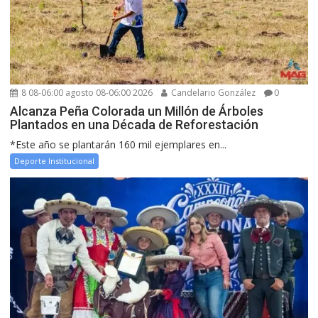
8 08-06:00 agosto 08-06:00 2026
Candelario González
0
Alcanza Peña Colorada un Millón de Árboles
Plantados en una Década de Reforestación
*Este año se plantarán 160 mil ejemplares en...
Deporte Institucional