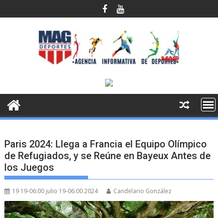
Saltar
al
contenido
Paris 2024: Llega a Francia el Equipo Olímpico
de Refugiados, y se Reúne en Bayeux Antes de
los Juegos
19 19-06:00 julio 19-06:00 2024
Candelario González