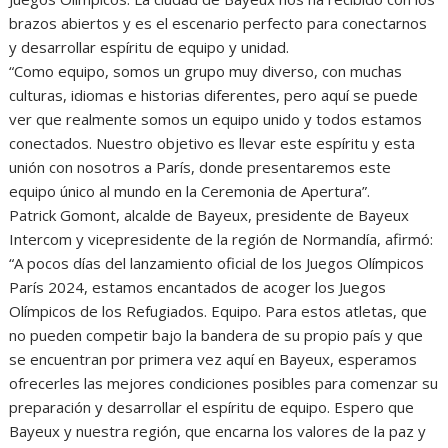
brazos abiertos y es el escenario perfecto para conectarnos
y desarrollar espíritu de equipo y unidad.
“Como equipo, somos un grupo muy diverso, con muchas
culturas, idiomas e historias diferentes, pero aquí se puede
ver que realmente somos un equipo unido y todos estamos
conectados. Nuestro objetivo es llevar este espíritu y esta
unión con nosotros a París, donde presentaremos este
equipo único al mundo en la Ceremonia de Apertura”.
Patrick Gomont, alcalde de Bayeux, presidente de Bayeux
Intercom y vicepresidente de la región de Normandía, afirmó:
“A pocos días del lanzamiento oficial de los Juegos Olímpicos
París 2024, estamos encantados de acoger los Juegos
Olímpicos de los Refugiados. Equipo. Para estos atletas, que
no pueden competir bajo la bandera de su propio país y que
se encuentran por primera vez aquí en Bayeux, esperamos
ofrecerles las mejores condiciones posibles para comenzar su
preparación y desarrollar el espíritu de equipo. Espero que
Bayeux y nuestra región, que encarna los valores de la paz y