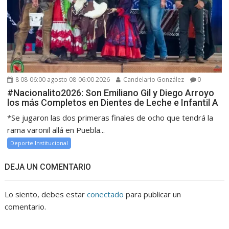
8 08-06:00 agosto 08-06:00 2026
Candelario González
0
#Nacionalito2026: Son Emiliano Gil y Diego Arroyo
los más Completos en Dientes de Leche e Infantil A
*Se jugaron las dos primeras finales de ocho que tendrá la
rama varonil allá en Puebla...
Deporte Institucional
DEJA UN COMENTARIO
Lo siento, debes estar
conectado
para publicar un
comentario.