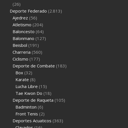
(26)
Deporte Federado
(2.813)
Ajedrez
(56)
Atletismo
(204)
Baloncesto
(64)
Balonmano
(127)
Beisbol
(191)
Charreria
(560)
Ciclismo
(177)
Deporte de Combate
(183)
Box
(32)
Karate
(8)
Lucha Libre
(15)
Tae Kwon Do
(18)
Deporte de Raqueta
(105)
Badminton
(6)
Front Tenis
(2)
Deportes Acuaticos
(363)
Clavados
(16)