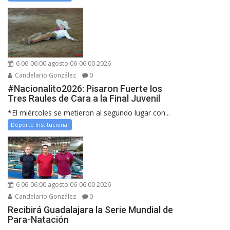
6 06-06:00 agosto 06-06:00 2026
Candelario González
0
#Nacionalito2026: Pisaron Fuerte los
Tres Raules de Cara a la Final Juvenil
*El miércoles se metieron al segundo lugar con...
Deporte Institucional
6 06-06:00 agosto 06-06:00 2026
Candelario González
0
Recibirá Guadalajara la Serie Mundial de
Para-Natación