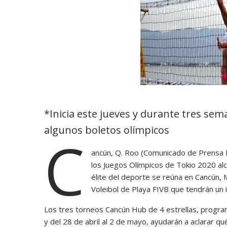
*Inicia este jueves y durante tres sem
algunos boletos olímpicos
C
ancún, Q. Roo (Comunicado de Prensa FIV
los Juegos Olímpicos de Tokio 2020 alc
élite del deporte se reúna en Cancún, 
Voleibol de Playa FIVB que tendrán un im
Los tres torneos Cancún Hub de 4 estrellas, programa
y del 28 de abril al 2 de mayo, ayudarán a aclarar q