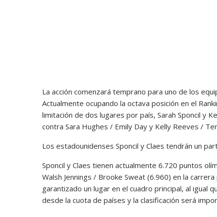
La acción comenzará temprano para uno de los equipos
Actualmente ocupando la octava posición en el Rankin
limitación de dos lugares por país, Sarah Sponcil y 
contra Sara Hughes / Emily Day y Kelly Reeves / Te
Los estadounidenses Sponcil y Claes tendrán un parti
Sponcil y Claes tienen actualmente 6.720 puntos olí
Walsh Jennings / Brooke Sweat (6.960) en la carrera 
garantizado un lugar en el cuadro principal, al igual 
desde la cuota de países y la clasificación será impor