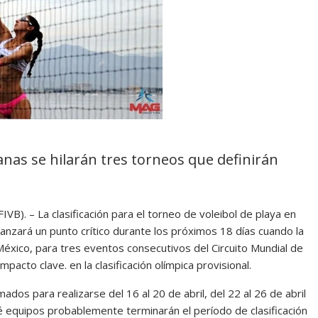
anas se hilarán tres torneos que definirán
B). – La clasificación para el torneo de voleibol de playa en
anzará un punto crítico durante los próximos 18 días cuando la
México, para tres eventos consecutivos del Circuito Mundial de
pacto clave. en la clasificación olímpica provisional.
dos para realizarse del 16 al 20 de abril, del 22 al 26 de abril
ué equipos probablemente terminarán el período de clasificación