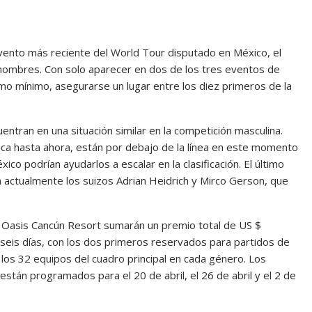
evento más reciente del World Tour disputado en México, el
nombres. Con solo aparecer en dos de los tres eventos de
mo mínimo, asegurarse un lugar entre los diez primeros de la
entran en una situación similar en la competición masculina.
pica hasta ahora, están por debajo de la línea en este momento
o podrían ayudarlos a escalar en la clasificación. El último
an actualmente los suizos Adrian Heidrich y Mirco Gerson, que
d Oasis Cancún Resort sumarán un premio total de US $
seis días, con los dos primeros reservados para partidos de
 los 32 equipos del cuadro principal en cada género. Los
están programados para el 20 de abril, el 26 de abril y el 2 de