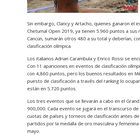
Sin embargo, Clancy y Artacho, quienes ganaron el 
Chetumal Open 2019, ya tienen 5.960 puntos a sus 
Cancún, sumarán otros 480 a su total y deberían, co
clasificación olímpica.
Los italianos Adrian Carambula y Enrico Rossi se encu
Con 11 apariciones en eventos de clasificación olím
con 4,860 puntos, pero los buenos resultados en Méxic
puesto de clasificación a través del ranking lo ocup
están en 5.720 puntos.
Los tres eventos que se llevarán a cabo en el Gran
900,000. Cada evento se jugará en el transcurso de 
cuotas de países y torneos de clasificación antes de
partidos por la medalla de oro masculina y femenina 
mayo.