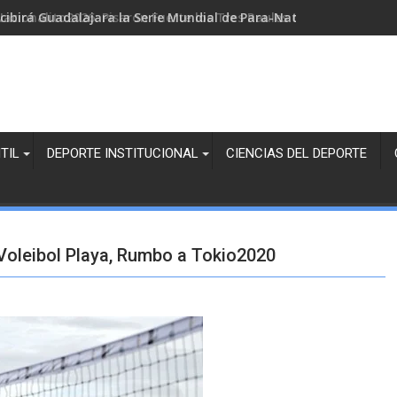
cibirá Guadalajara la Serie Mundial de Para-Natación
TIL
DEPORTE INSTITUCIONAL
CIENCIAS DEL DEPORTE
Voleibol Playa, Rumbo a Tokio2020