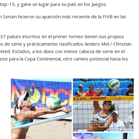
 top-15, y gane un lugar para su país en los Juegos.
n Sorum hicieron su aparición más reciente de la FIVB en las
7 países inscritos en el primer torneo tienen sus propios
s de serie y prácticamente clasificados Anders Mol / Christian
nited. Estados, a los dúos con menor cabeza de serie en el
se para la Copa Continental, otro camino potencial hacia los