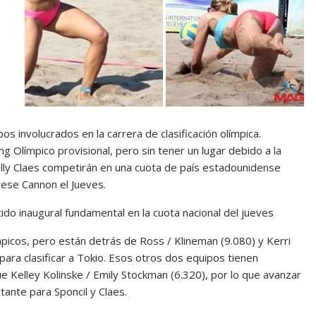
 involucrados en la carrera de clasificación olímpica.
g Olímpico provisional, pero sin tener un lugar debido a la
Kelly Claes competirán en una cuota de país estadounidense
rese Cannon el Jueves.
do inaugural fundamental en la cuota nacional del jueves
mpicos, pero están detrás de Ross / Klineman (9.080) y Kerri
para clasificar a Tokio. Esos otros dos equipos tienen
que Kelley Kolinske / Emily Stockman (6.320), por lo que avanzar
tante para Sponcil y Claes.