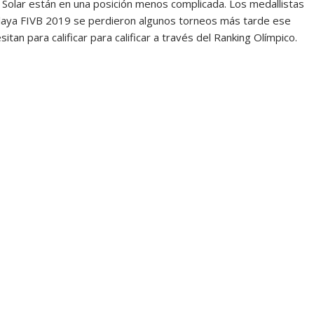
l Solar están en una posición menos complicada. Los medallistas
laya FIVB 2019 se perdieron algunos torneos más tarde ese
tan para calificar para calificar a través del Ranking Olímpico.