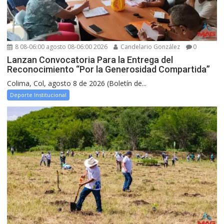
8 08-06:00 agosto 08-06:00 2026
Candelario González
0
Lanzan Convocatoria Para la Entrega del
Reconocimiento “Por la Generosidad Compartida”
Colima, Col, agosto 8 de 2026 (Boletín de...
Deporte Institucional