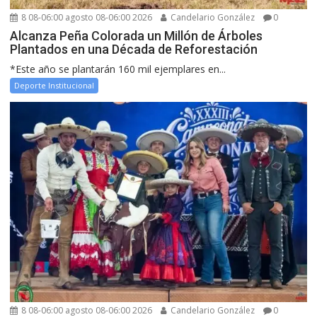
8 08-06:00 agosto 08-06:00 2026
Candelario González
0
Alcanza Peña Colorada un Millón de Árboles
Plantados en una Década de Reforestación
*Este año se plantarán 160 mil ejemplares en...
Deporte Institucional
8 08-06:00 agosto 08-06:00 2026
Candelario González
0