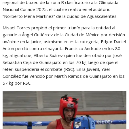
regional de boxeo de la zona B clasificatorio a la Olimpiada
Nacional Conade 2025, el cual se realiza en el auditorio
“Norberto Mena Martínez” de la ciudad de Aguascalientes.
Misael Torres propició el primer triunfo para la entidad al
ganarle a Ángel Gutiérrez de la Ciudad de México por decisión
unánime en la Junior, asimismo en esta categoría, Edgar Daniel
Anton perdió contra el nayarita Francisco Andrade en los 80
kg, al igual que, Alberto Suárez quien fue derrotado por José
Sebastián Ceja de Guanajuato en los 70 kg luego de que el
referí suspendería el combate (RSC). En la Juvenil, Yael
González fue vencido por Martín Ramos de Guanajuato en los
57 kg por RSC.