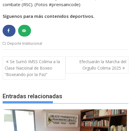
combate (RSC). (Fotos #prensaincode)
Síguenos para más contenidos deportivos.
Deporte Institucional
Navegación
Se Sumó IMSS Colima a la
Efectuarán la Marcha del
de
Clase Nacional de Boxeo
Orgullo Colima 2025
entradas
“Boxeando por la Paz”
Entradas relacionadas