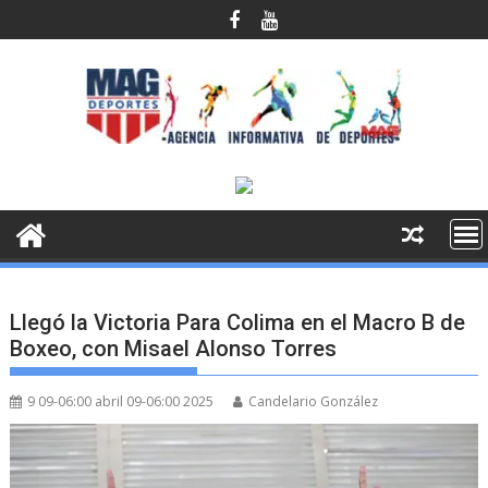
Saltar
al
contenido
Llegó la Victoria Para Colima en el Macro B de
Boxeo, con Misael Alonso Torres
9 09-06:00 abril 09-06:00 2025
Candelario González