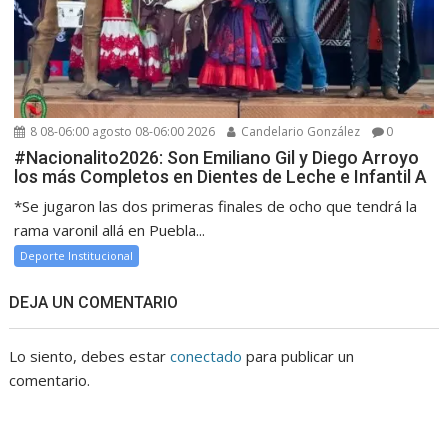
8 08-06:00 agosto 08-06:00 2026
Candelario González
0
#Nacionalito2026: Son Emiliano Gil y Diego Arroyo
los más Completos en Dientes de Leche e Infantil A
*Se jugaron las dos primeras finales de ocho que tendrá la
rama varonil allá en Puebla...
Deporte Institucional
DEJA UN COMENTARIO
Lo siento, debes estar
conectado
para publicar un
comentario.