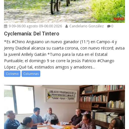
9 09-06:00 agosto 09-06:00 2026
Candelario González
0
Cyclemanía: Del Tintero
*Es #Chino Anguiano un nuevo ganador (11.º) en Campo-4 y
Jenny Diazleal alcanza su cuarta corona, con nuevo récord; avisa
la juvenil Anllely Gaitán *Turno para la ruta en el Estatal
Puntuable; el domingo 9 se corre la Jesús Patricio #Chango
López ¿Qué tal, estimados amigos y amadores...
Ciclismo
Columnas