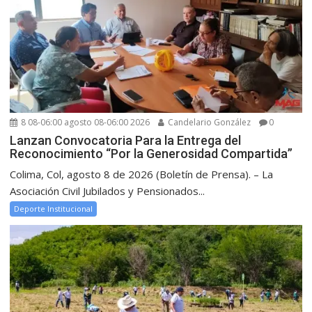
8 08-06:00 agosto 08-06:00 2026
Candelario González
0
Lanzan Convocatoria Para la Entrega del
Reconocimiento “Por la Generosidad Compartida”
Colima, Col, agosto 8 de 2026 (Boletín de Prensa). – La
Asociación Civil Jubilados y Pensionados...
Deporte Institucional