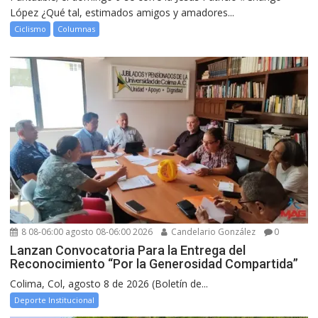
López ¿Qué tal, estimados amigos y amadores...
Ciclismo
Columnas
8 08-06:00 agosto 08-06:00 2026
Candelario González
0
Lanzan Convocatoria Para la Entrega del
Reconocimiento “Por la Generosidad Compartida”
Colima, Col, agosto 8 de 2026 (Boletín de...
Deporte Institucional