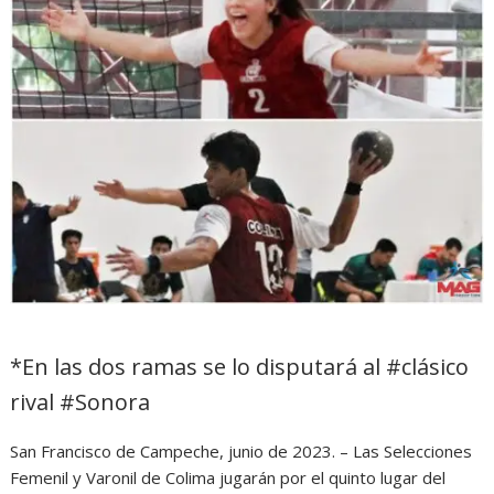
*En las dos ramas se lo disputará al #clásico
rival #Sonora
San Francisco de Campeche, junio de 2023. – Las Selecciones
Femenil y Varonil de Colima jugarán por el quinto lugar del