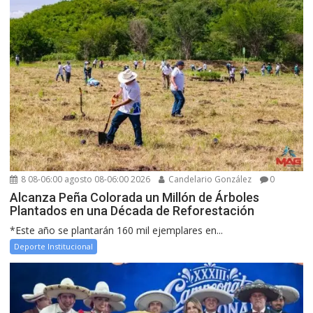
8 08-06:00 agosto 08-06:00 2026
Candelario González
0
Alcanza Peña Colorada un Millón de Árboles
Plantados en una Década de Reforestación
*Este año se plantarán 160 mil ejemplares en...
Deporte Institucional