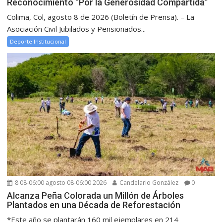
Reconocimiento “Por la Generosidad Compartida”
Colima, Col, agosto 8 de 2026 (Boletín de Prensa). – La
Asociación Civil Jubilados y Pensionados...
Deporte Institucional
8 08-06:00 agosto 08-06:00 2026
Candelario González
0
Alcanza Peña Colorada un Millón de Árboles
Plantados en una Década de Reforestación
*Este año se plantarán 160 mil ejemplares en 214