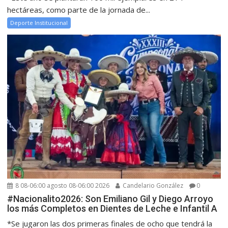
hectáreas, como parte de la jornada de...
Deporte Institucional
8 08-06:00 agosto 08-06:00 2026
Candelario González
0
#Nacionalito2026: Son Emiliano Gil y Diego Arroyo
los más Completos en Dientes de Leche e Infantil A
*Se jugaron las dos primeras finales de ocho que tendrá la