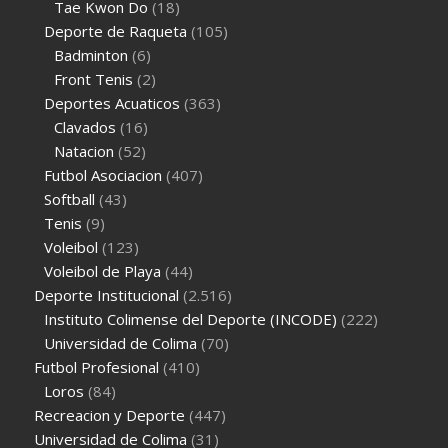
Tae Kwon Do
(18)
Deporte de Raqueta
(105)
Badminton
(6)
Front Tenis
(2)
Deportes Acuaticos
(363)
Clavados
(16)
Natacion
(52)
Futbol Asociacion
(407)
Softball
(43)
Tenis
(9)
Voleibol
(123)
Voleibol de Playa
(44)
Deporte Institucional
(2.516)
Instituto Colimense del Deporte (INCODE)
(222)
Universidad de Colima
(70)
Futbol Profesional
(410)
Loros
(84)
Recreacion y Deporte
(447)
Universidad de Colima
(31)