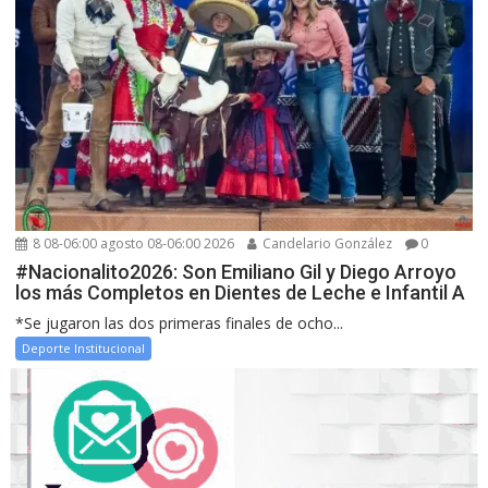
8 08-06:00 agosto 08-06:00 2026
Candelario González
0
#Nacionalito2026: Son Emiliano Gil y Diego Arroyo
los más Completos en Dientes de Leche e Infantil A
*Se jugaron las dos primeras finales de ocho...
Deporte Institucional