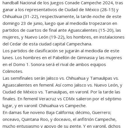
handball Nacional de los Juegos Conade Campeche 2024, tras
ganar a los representativos de Ciudad de México (28-15) y
Chihuahua (31-22), respectivamente, la tarde-noche de este
domingo 23 de junio, luego que al mediodía tropezaron en
partidos de cuartos de final ante Aguascalientes (15-20), las
mujeres, y Nuevo León (19-22), los hombres, en instalaciones
del Cedar de esta ciudad capital Campechana.
Los partidos de clasificación se jugarán al mediodía de este
lunes. Los hombres en el Pabellón de Gimnasia y las mujeres
en el Domo 1. Sonora será el rival de ambos equipos
Colimotes.
Las semifinales serán Jalisco vs. Chihuahua y Tamaulipas vs.
Aguascalientes en femenil. Así como Jalisco vs. Nuevo León, y
Ciudad de México vs. Tamaulipas, en varonil. Por la tarde las
finales. En femenil Veracruz vs CDMx salieron por el séptimo
lugar, y en varonil: Chihuahua vs Campeche.
En damas fue noveno Baja California; décimo, Guerrero;
onceavo, Quintana Roo, y doceavo, el anfitrión Campeche,
mucho entusiasmo y apoyo de su gente. Y en varonil, dichos