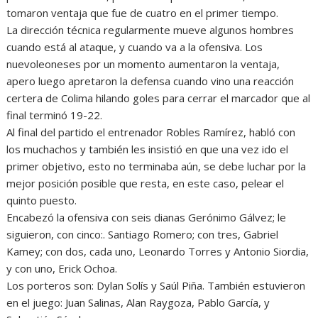
tomaron ventaja que fue de cuatro en el primer tiempo.
La dirección técnica regularmente mueve algunos hombres
cuando está al ataque, y cuando va a la ofensiva. Los
nuevoleoneses por un momento aumentaron la ventaja,
apero luego apretaron la defensa cuando vino una reacción
certera de Colima hilando goles para cerrar el marcador que al
final terminó 19-22.
Al final del partido el entrenador Robles Ramírez, habló con
los muchachos y también les insistió en que una vez ido el
primer objetivo, esto no terminaba aún, se debe luchar por la
mejor posición posible que resta, en este caso, pelear el
quinto puesto.
Encabezó la ofensiva con seis dianas Gerónimo Gálvez; le
siguieron, con cinco:. Santiago Romero; con tres, Gabriel
Kamey; con dos, cada uno, Leonardo Torres y Antonio Siordia,
y con uno, Erick Ochoa.
Los porteros son: Dylan Solís y Saúl Piña. También estuvieron
en el juego: Juan Salinas, Alan Raygoza, Pablo García, y