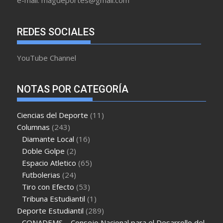
e-mail: magdeportes@gmail.com
REDES SOCIALES
YouTube Channel
NOTAS POR CATEGORÍA
Ciencias del Deporte
(11)
Columnas
(243)
Diamante Local
(16)
Doble Golpe
(2)
Espacio Atletico
(65)
Futbolerias
(24)
Tiro con Efecto
(53)
Tribuna Estudiantil
(1)
Deporte Estudiantil
(289)
CONADEMS – Consejo Nacional para el Desarrollo del