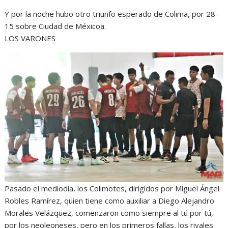
Y por la noche hubo otro triunfo esperado de Colima, por 28-
15 sobre Ciudad de Méxicoa.
LOS VARONES
Pasado el mediodía, los Colimotes, dirigidos por Miguel Ángel
Robles Ramírez, quien tiene como auxiliar a Diego Alejandro
Morales Velázquez, comenzaron como siempre al tú por tú,
por los neoleoneses, pero en los primeros fallas, los rivales