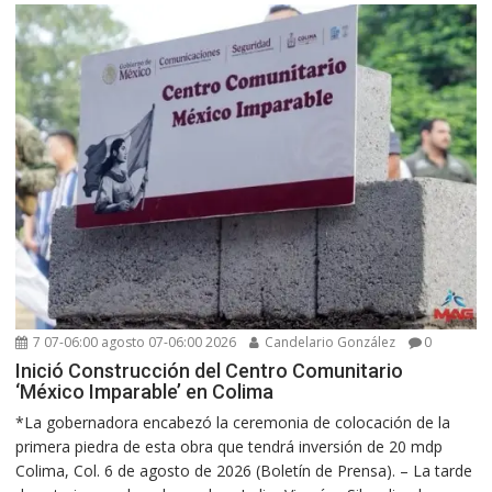
7 07-06:00 agosto 07-06:00 2026
Candelario González
0
Inició Construcción del Centro Comunitario
‘México Imparable’ en Colima
*La gobernadora encabezó la ceremonia de colocación de la
primera piedra de esta obra que tendrá inversión de 20 mdp
Colima, Col. 6 de agosto de 2026 (Boletín de Prensa). – La tarde