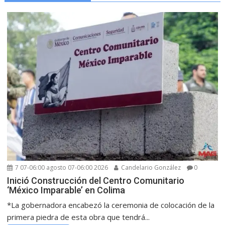
7 07-06:00 agosto 07-06:00 2026
Candelario González
0
Inició Construcción del Centro Comunitario
‘México Imparable’ en Colima
*La gobernadora encabezó la ceremonia de colocación de la
primera piedra de esta obra que tendrá...