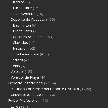
Karate
(8)
Lucha Libre
(15)
Tae Kwon Do
(18)
Deporte de Raqueta
(105)
Badminton
(6)
Front Tenis
(2)
Deportes Acuaticos
(363)
Clavados
(16)
Natacion
(52)
Futbol Asociacion
(407)
Softball
(43)
Tenis
(9)
Voleibol
(123)
Voleibol de Playa
(44)
Deporte Institucional
(2.504)
Instituto Colimense del Deporte (INCODE)
(222)
Universidad de Colima
(70)
Futbol Profesional
(410)
Loros
(84)