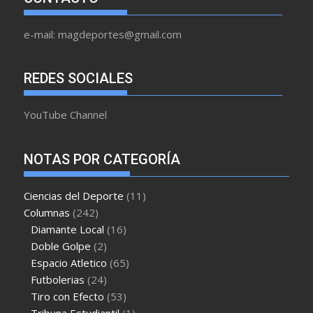
e-mail: magdeportes@gmail.com
REDES SOCIALES
YouTube Channel
NOTAS POR CATEGORÍA
Ciencias del Deporte
(11)
Columnas
(242)
Diamante Local
(16)
Doble Golpe
(2)
Espacio Atletico
(65)
Futbolerias
(24)
Tiro con Efecto
(53)
Tribuna Estudiantil
(1)