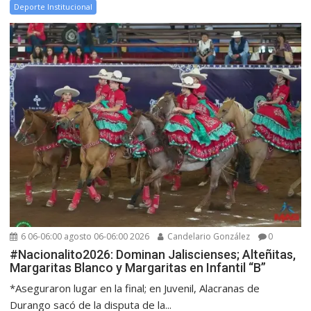
Deporte Institucional
6 06-06:00 agosto 06-06:00 2026
Candelario González
0
#Nacionalito2026: Dominan Jaliscienses; Alteñitas,
Margaritas Blanco y Margaritas en Infantil “B”
*Aseguraron lugar en la final; en Juvenil, Alacranas de
Durango sacó de la disputa de la...