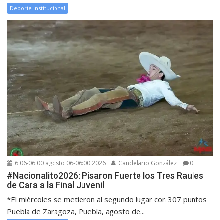
Deporte Institucional
6 06-06:00 agosto 06-06:00 2026
Candelario González
0
#Nacionalito2026: Pisaron Fuerte los Tres Raules
de Cara a la Final Juvenil
*El miércoles se metieron al segundo lugar con 307 puntos
Puebla de Zaragoza, Puebla, agosto de...