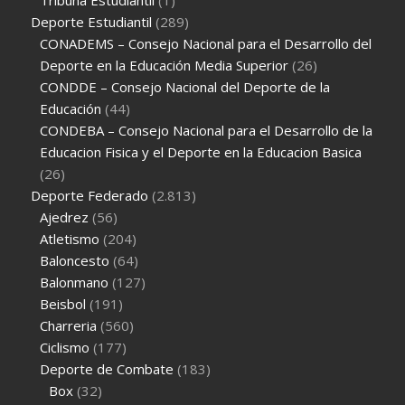
Deporte Estudiantil
(289)
CONADEMS – Consejo Nacional para el Desarrollo del
Deporte en la Educación Media Superior
(26)
CONDDE – Consejo Nacional del Deporte de la
Educación
(44)
CONDEBA – Consejo Nacional para el Desarrollo de la
Educacion Fisica y el Deporte en la Educacion Basica
(26)
Deporte Federado
(2.813)
Ajedrez
(56)
Atletismo
(204)
Baloncesto
(64)
Balonmano
(127)
Beisbol
(191)
Charreria
(560)
Ciclismo
(177)
Deporte de Combate
(183)
Box
(32)