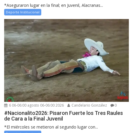
*Aseguraron lugar en la final; en Juvenil, Alacranas...
Deporte Institucional
6 06-06:00 agosto 06-06:00 2026
Candelario González
0
#Nacionalito2026: Pisaron Fuerte los Tres Raules
de Cara a la Final Juvenil
*El miércoles se metieron al segundo lugar con...