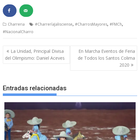
,
,
,
Charreria
#CharreríaJalisciense
#CharrosMayores
#FMCh
#NacionalCharro
Navegación
La Unidad, Principal Divisa
En Marcha Eventos de Feria
de
del Olimpismo: Daniel Aceves
de Todos los Santos Colima
entradas
2020
Entradas relacionadas