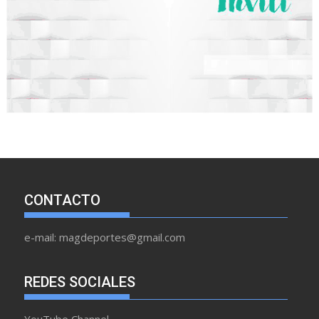
CONTACTO
e-mail: magdeportes@gmail.com
REDES SOCIALES