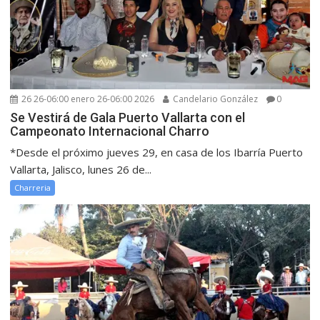
26 26-06:00 enero 26-06:00 2026
Candelario González
0
Se Vestirá de Gala Puerto Vallarta con el
Campeonato Internacional Charro
*Desde el próximo jueves 29, en casa de los Ibarría Puerto
Vallarta, Jalisco, lunes 26 de...
Charreria