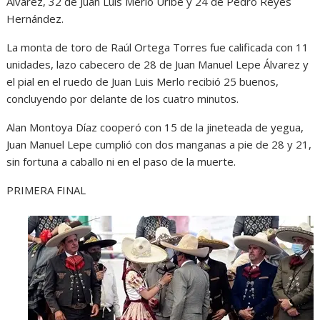
Álvarez, 32 de Juan Luis Merlo Uribe y 24 de Pedro Reyes
Hernández.
La monta de toro de Raúl Ortega Torres fue calificada con 11
unidades, lazo cabecero de 28 de Juan Manuel Lepe Álvarez y
el pial en el ruedo de Juan Luis Merlo recibió 25 buenos,
concluyendo por delante de los cuatro minutos.
Alan Montoya Díaz cooperó con 15 de la jineteada de yegua,
Juan Manuel Lepe cumplió con dos manganas a pie de 28 y 21,
sin fortuna a caballo ni en el paso de la muerte.
PRIMERA FINAL