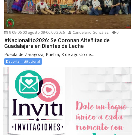
9 09-06:00 agosto 09-06:00 2026
Candelario González
0
#Nacionalito2026: Se Coronan Alteñitas de
Guadalajara en Dientes de Leche
Puebla de Zaragoza, Puebla, 8 de agosto de...
Deporte Institucional