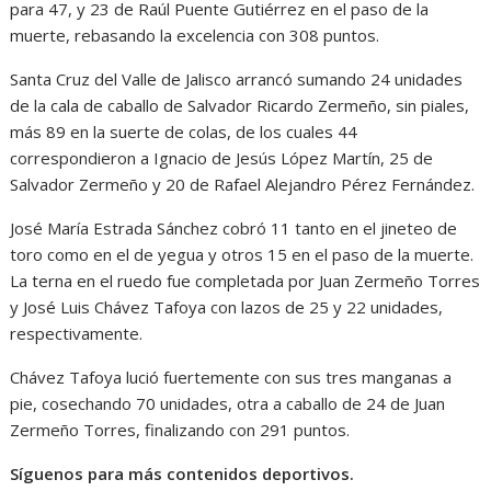
para 47, y 23 de Raúl Puente Gutiérrez en el paso de la
muerte, rebasando la excelencia con 308 puntos.
Santa Cruz del Valle de Jalisco arrancó sumando 24 unidades
de la cala de caballo de Salvador Ricardo Zermeño, sin piales,
más 89 en la suerte de colas, de los cuales 44
correspondieron a Ignacio de Jesús López Martín, 25 de
Salvador Zermeño y 20 de Rafael Alejandro Pérez Fernández.
José María Estrada Sánchez cobró 11 tanto en el jineteo de
toro como en el de yegua y otros 15 en el paso de la muerte.
La terna en el ruedo fue completada por Juan Zermeño Torres
y José Luis Chávez Tafoya con lazos de 25 y 22 unidades,
respectivamente.
Chávez Tafoya lució fuertemente con sus tres manganas a
pie, cosechando 70 unidades, otra a caballo de 24 de Juan
Zermeño Torres, finalizando con 291 puntos.
Síguenos para más contenidos deportivos.