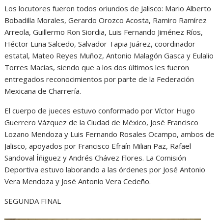
Los locutores fueron todos oriundos de Jalisco: Mario Alberto
Bobadilla Morales, Gerardo Orozco Acosta, Ramiro Ramírez
Arreola, Guillermo Ron Siordia, Luis Fernando Jiménez Ríos,
Héctor Luna Salcedo, Salvador Tapia Juárez, coordinador
estatal, Mateo Reyes Muñoz, Antonio Malagón Gasca y Eulalio
Torres Macías, siendo que a los dos últimos les fueron
entregados reconocimientos por parte de la Federación
Mexicana de Charrería.
El cuerpo de jueces estuvo conformado por Víctor Hugo
Guerrero Vázquez de la Ciudad de México, José Francisco
Lozano Mendoza y Luis Fernando Rosales Ocampo, ambos de
Jalisco, apoyados por Francisco Efraín Milian Paz, Rafael
Sandoval Íñiguez y Andrés Chávez Flores. La Comisión
Deportiva estuvo laborando a las órdenes por José Antonio
Vera Mendoza y José Antonio Vera Cedeño.
SEGUNDA FINAL