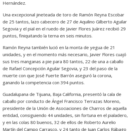
Hernández.
Una excepcional jineteada de toro de Ramón Reyna Escobar
de 25 tantos, lazo cabecero de 27 de Aquilino Gilberto Aguilar
Segovia y el pial en el ruedo de Javier Flores Juárez recibió 29
puntos, finiquitando la terna en seis minutos.
Ramón Reyna también lució en la monta de yegua de 21
unidades, y en el momento más necesario, Javier Flores cuajó
sus tres manganas a pie para 80 tantos, 22 de una a caballo
de Rafael Concepción Aguilar Segovia, y 23 del paso de la
muerte con que José Fuerte Barrón aseguró la corona,
ganando la competencia con 394 puntos.
Guadalupana de Tijuana, Baja California, presentó la cala de
caballo por conducto de Ángel Francisco Terrazas Moreno,
presidente de la Unión de Asociaciones de Charros de aquella
entidad, consiguiendo 44 unidades, sin fortuna en el pialadero,
y en las colas 80 buenos, 32 de ellos de Roberto Aurelio
Martín del Campo Carrasco, y 24 tanto de Juan Carlos Rábago