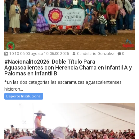
10 10-06:00 agosto 10-06:00 2026
Candelario González
0
#Nacionalito2026: Doble Título Para
Aguascalientes con Herencia Charra en Infantil A y
Palomas en Infantil B
*En las dos categorías las escaramuzas aguascalentenses
hicieron...
Deporte Institucional