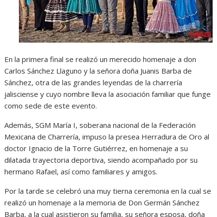
En la primera final se realizó un merecido homenaje a don
Carlos Sánchez Llaguno y la señora doña Juanis Barba de
Sánchez, otra de las grandes leyendas de la charrería
jalisciense y cuyo nombre lleva la asociación familiar que funge
como sede de este evento.
Además, SGM María I, soberana nacional de la Federación
Mexicana de Charrería, impuso la presea Herradura de Oro al
doctor Ignacio de la Torre Gutiérrez, en homenaje a su
dilatada trayectoria deportiva, siendo acompañado por su
hermano Rafael, así como familiares y amigos.
Por la tarde se celebró una muy tierna ceremonia en la cual se
realizó un homenaje a la memoria de Don Germán Sánchez
Barba, a la cual asistieron su familia, su señora esposa, doña