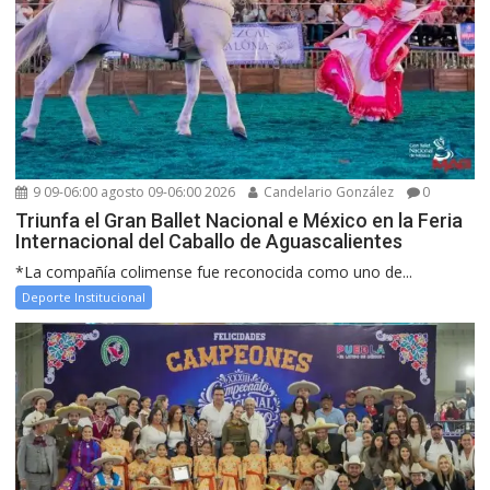
9 09-06:00 agosto 09-06:00 2026
Candelario González
0
Triunfa el Gran Ballet Nacional e México en la Feria
Internacional del Caballo de Aguascalientes
*La compañía colimense fue reconocida como uno de...
Deporte Institucional