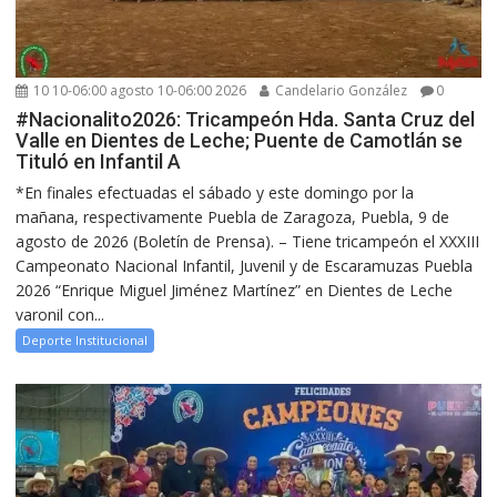
10 10-06:00 agosto 10-06:00 2026
Candelario González
0
#Nacionalito2026: Tricampeón Hda. Santa Cruz del
Valle en Dientes de Leche; Puente de Camotlán se
Tituló en Infantil A
*En finales efectuadas el sábado y este domingo por la
mañana, respectivamente Puebla de Zaragoza, Puebla, 9 de
agosto de 2026 (Boletín de Prensa). – Tiene tricampeón el XXXIII
Campeonato Nacional Infantil, Juvenil y de Escaramuzas Puebla
2026 “Enrique Miguel Jiménez Martínez” en Dientes de Leche
varonil con...
Deporte Institucional