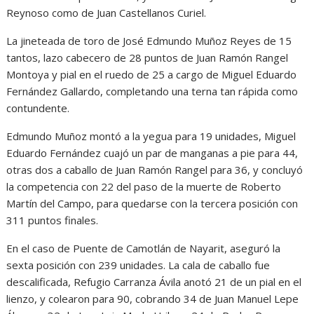
Reynoso como de Juan Castellanos Curiel.
La jineteada de toro de José Edmundo Muñoz Reyes de 15
tantos, lazo cabecero de 28 puntos de Juan Ramón Rangel
Montoya y pial en el ruedo de 25 a cargo de Miguel Eduardo
Fernández Gallardo, completando una terna tan rápida como
contundente.
Edmundo Muñoz montó a la yegua para 19 unidades, Miguel
Eduardo Fernández cuajó un par de manganas a pie para 44,
otras dos a caballo de Juan Ramón Rangel para 36, y concluyó
la competencia con 22 del paso de la muerte de Roberto
Martín del Campo, para quedarse con la tercera posición con
311 puntos finales.
En el caso de Puente de Camotlán de Nayarit, aseguró la
sexta posición con 239 unidades. La cala de caballo fue
descalificada, Refugio Carranza Ávila anotó 21 de un pial en el
lienzo, y colearon para 90, cobrando 34 de Juan Manuel Lepe