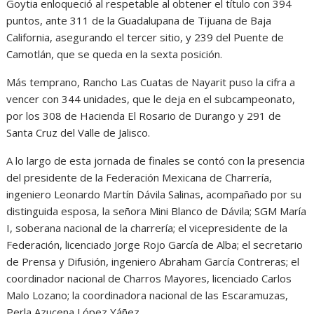
Goytia enloqueció al respetable al obtener el título con 394
puntos, ante 311 de la Guadalupana de Tijuana de Baja
California, asegurando el tercer sitio, y 239 del Puente de
Camotlán, que se queda en la sexta posición.
Más temprano, Rancho Las Cuatas de Nayarit puso la cifra a
vencer con 344 unidades, que le deja en el subcampeonato,
por los 308 de Hacienda El Rosario de Durango y 291 de
Santa Cruz del Valle de Jalisco.
A lo largo de esta jornada de finales se contó con la presencia
del presidente de la Federación Mexicana de Charrería,
ingeniero Leonardo Martín Dávila Salinas, acompañado por su
distinguida esposa, la señora Mini Blanco de Dávila; SGM María
I, soberana nacional de la charrería; el vicepresidente de la
Federación, licenciado Jorge Rojo García de Alba; el secretario
de Prensa y Difusión, ingeniero Abraham García Contreras; el
coordinador nacional de Charros Mayores, licenciado Carlos
Malo Lozano; la coordinadora nacional de las Escaramuzas,
Perla Azucena López Yáñez.