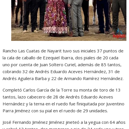
Rancho Las Cuatas de Nayarit tuvo sus iniciales 37 puntos de
la cala de caballo de Ezequiel Ibarra, dos piales de 20 cada
uno por cuenta de Juan Soltero Curiel, además de 85 tantos,
cobrando 32 de Andrés Eduardo Aceves Hernández, 31 de
Andrés Aguilera Barba y 22 de Armando Ramírez Hernández.
Completó Carlos García de la Torre su monta de toro de 13
tantos, lazo cabecero de 28 de Andrés Eduardo Aceves
Hernández y la terna en el ruedo fue finiquitada por Juventino
Parra Jiménez con su pial en el ruedo de 29 unidades.
José Fernando Jiménez Jiménez jineteó a la yegua con 64 años