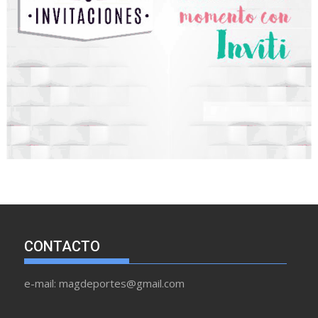
CONTACTO
e-mail: magdeportes@gmail.com