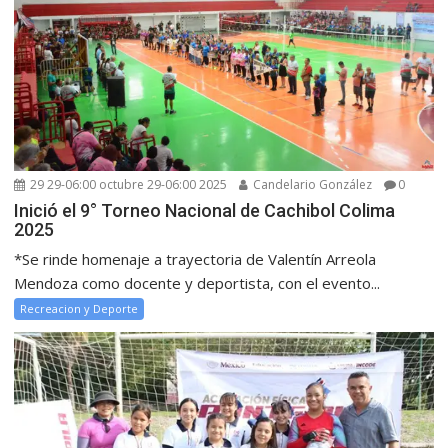
29 29-06:00 octubre 29-06:00 2025
Candelario González
0
Inició el 9° Torneo Nacional de Cachibol Colima
2025
*Se rinde homenaje a trayectoria de Valentín Arreola
Mendoza como docente y deportista, con el evento...
Recreacion y Deporte