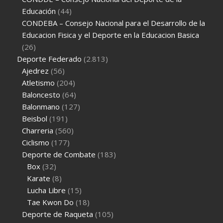
Educación
(44)
CONDEBA – Consejo Nacional para el Desarrollo de la
Educacion Fisica y el Deporte en la Educacion Basica
(26)
Deporte Federado
(2.813)
Ajedrez
(56)
Atletismo
(204)
Baloncesto
(64)
Balonmano
(127)
Beisbol
(191)
Charreria
(560)
Ciclismo
(177)
Deporte de Combate
(183)
Box
(32)
Karate
(8)
Lucha Libre
(15)
Tae Kwon Do
(18)
Deporte de Raqueta
(105)