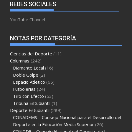
REDES SOCIALES
YouTube Channel
NOTAS POR CATEGORÍA
Ciencias del Deporte
(11)
Columnas
(242)
Diamante Local
(16)
Doble Golpe
(2)
Espacio Atletico
(65)
Futbolerias
(24)
Tiro con Efecto
(53)
Tribuna Estudiantil
(1)
Deporte Estudiantil
(289)
CONADEMS – Consejo Nacional para el Desarrollo del
Deporte en la Educación Media Superior
(26)
CONDDE – Consejo Nacional del Deporte de la