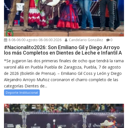
8 08-06:00 agosto 08-06:00 2026
Candelario González
0
#Nacionalito2026: Son Emiliano Gil y Diego Arroyo
los más Completos en Dientes de Leche e Infantil A
*Se jugaron las dos primeras finales de ocho que tendrá la rama
varonil allá en Puebla Puebla de Zaragoza, Puebla, 7 de agosto
de 2026 (Boletín de Prensa). – Emiliano Gil Coss y León y Diego
Alejandro Arroyo Muñoz coronaron el charro completo de las
categorías Dientes de...
Deporte Institucional