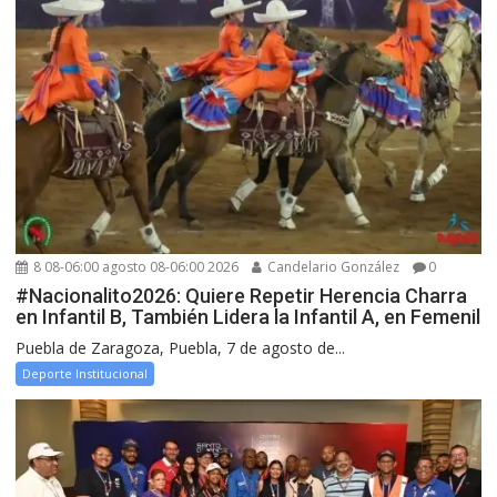
8 08-06:00 agosto 08-06:00 2026
Candelario González
0
#Nacionalito2026: Quiere Repetir Herencia Charra
en Infantil B, También Lidera la Infantil A, en Femenil
Puebla de Zaragoza, Puebla, 7 de agosto de...
Deporte Institucional