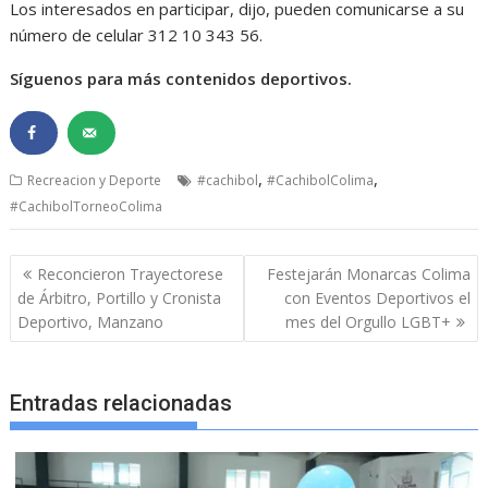
Los interesados en participar, dijo, pueden comunicarse a su
número de celular 312 10 343 56.
Síguenos para más contenidos deportivos.
,
,
Recreacion y Deporte
#cachibol
#CachibolColima
#CachibolTorneoColima
Navegación
Reconcieron Trayectorese
Festejarán Monarcas Colima
de
de Árbitro, Portillo y Cronista
con Eventos Deportivos el
entradas
Deportivo, Manzano
mes del Orgullo LGBT+
Entradas relacionadas