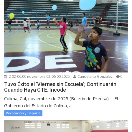
2 02-06:00 noviembre 02-06:00 2025
Candelario González
0
Tuvo Éxito el ‘Viernes sin Escuela’; Continuarán
Cuando Haya CTE: Incode
Colima, Col, noviembre de 2025 (Boletín de Prensa). – El
Gobierno del Estado de Colima, a...
Recreacion y Deporte