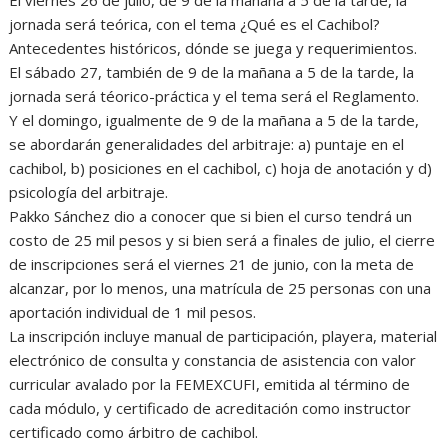
El viernes 26 de julio, de 9 de la mañana a 5 de la tarde, la
jornada será teórica, con el tema ¿Qué es el Cachibol?
Antecedentes históricos, dónde se juega y requerimientos.
El sábado 27, también de 9 de la mañana a 5 de la tarde, la
jornada será téorico-práctica y el tema será el Reglamento.
Y el domingo, igualmente de 9 de la mañana a 5 de la tarde,
se abordarán generalidades del arbitraje: a) puntaje en el
cachibol, b) posiciones en el cachibol, c) hoja de anotación y d)
psicología del arbitraje.
Pakko Sánchez dio a conocer que si bien el curso tendrá un
costo de 25 mil pesos y si bien será a finales de julio, el cierre
de inscripciones será el viernes 21 de junio, con la meta de
alcanzar, por lo menos, una matrícula de 25 personas con una
aportación individual de 1 mil pesos.
La inscripción incluye manual de participación, playera, material
electrónico de consulta y constancia de asistencia con valor
curricular avalado por la FEMEXCUFI, emitida al término de
cada módulo, y certificado de acreditación como instructor
certificado como árbitro de cachibol.