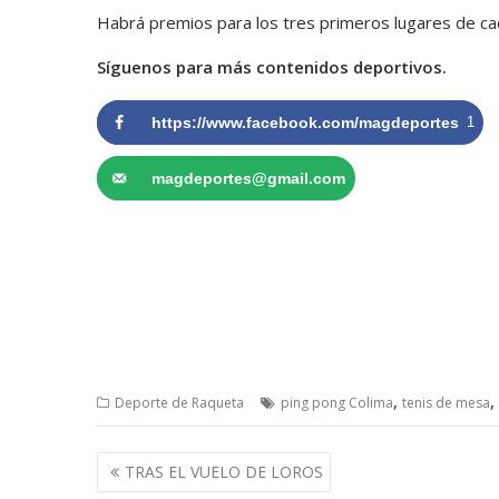
Habrá premios para los tres primeros lugares de ca
Síguenos para más contenidos deportivos.
https://www.facebook.com/magdeportes
1
magdeportes@gmail.com
,
,
Deporte de Raqueta
ping pong Colima
tenis de mesa
Navegación
TRAS EL VUELO DE LOROS
de