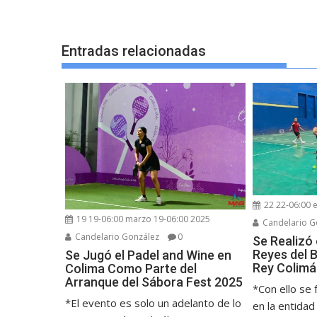
entradas
Entradas relacionadas
22 22-06:00 
19 19-06:00 marzo 19-06:00 2025
Candelario G
Candelario González
0
Se Realizó 
Reyes del 
Se Jugó el Padel and Wine en
Rey Colim
Colima Como Parte del
Arranque del Sábora Fest 2025
*Con ello se
*El evento es solo un adelanto de lo
en la entidad