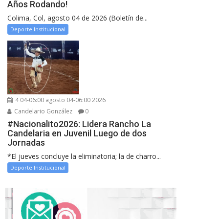
Años Rodando!
Colima, Col, agosto 04 de 2026 (Boletín de...
Deporte Institucional
4 04-06:00 agosto 04-06:00 2026
Candelario González
0
#Nacionalito2026: Lidera Rancho La
Candelaria en Juvenil Luego de dos
Jornadas
*El jueves concluye la eliminatoria; la de charro...
Deporte Institucional