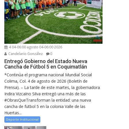
4 04-06:00 agosto 04-06:00 2026
Candelario González
0
Entregó Gobierno del Estado Nueva
Cancha de Fútbol 5 en Coquimatlán
*Continúa el programa nacional Mundial Social
Colima, Col. 4 de agosto de 2026 (Boletín de
Prensa). – La tarde de este martes, la gobernadora
Indira Vizcaíno Silva entregó una más de las
#ObrasQueTransforman la entidad: una nueva
cancha de futbol 5 en la colonia Valle de las
Huertas...
Deporte Institucional