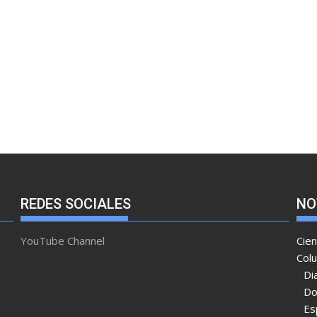
REDES SOCIALES
NO
YouTube Channel
Cien
Col
Di
Do
Es