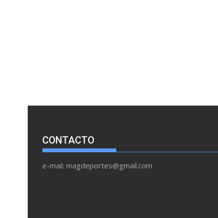
CONTACTO
e-mail: magdeportes@gmail.com