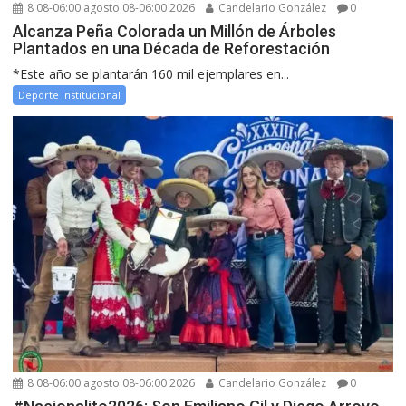
8 08-06:00 agosto 08-06:00 2026
Candelario González
0
Alcanza Peña Colorada un Millón de Árboles
Plantados en una Década de Reforestación
*Este año se plantarán 160 mil ejemplares en...
Deporte Institucional
8 08-06:00 agosto 08-06:00 2026
Candelario González
0