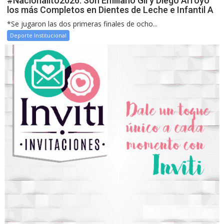
#Nacionalito2026: Son Emiliano Gil y Diego Arroyo
los más Completos en Dientes de Leche e Infantil A
*Se jugaron las dos primeras finales de ocho...
Deporte Institucional