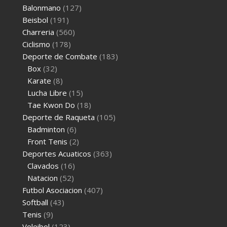
Balonmano
(127)
Beisbol
(191)
Charreria
(560)
Ciclismo
(178)
Deporte de Combate
(183)
Box
(32)
Karate
(8)
Lucha Libre
(15)
Tae Kwon Do
(18)
Deporte de Raqueta
(105)
Badminton
(6)
Front Tenis
(2)
Deportes Acuaticos
(363)
Clavados
(16)
Natacion
(52)
Futbol Asociacion
(407)
Softball
(43)
Tenis
(9)
Voleibol
(123)