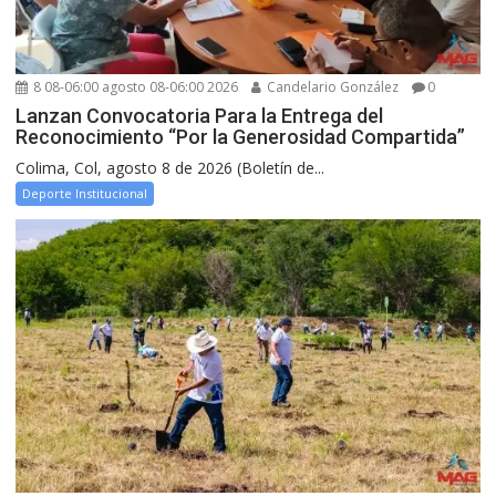
8 08-06:00 agosto 08-06:00 2026
Candelario González
0
Lanzan Convocatoria Para la Entrega del
Reconocimiento “Por la Generosidad Compartida”
Colima, Col, agosto 8 de 2026 (Boletín de...
Deporte Institucional