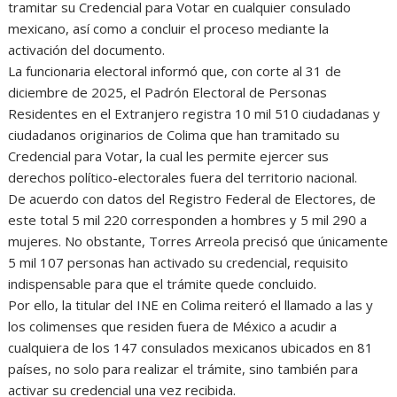
tramitar su Credencial para Votar en cualquier consulado
mexicano, así como a concluir el proceso mediante la
activación del documento.
La funcionaria electoral informó que, con corte al 31 de
diciembre de 2025, el Padrón Electoral de Personas
Residentes en el Extranjero registra 10 mil 510 ciudadanas y
ciudadanos originarios de Colima que han tramitado su
Credencial para Votar, la cual les permite ejercer sus
derechos político-electorales fuera del territorio nacional.
De acuerdo con datos del Registro Federal de Electores, de
este total 5 mil 220 corresponden a hombres y 5 mil 290 a
mujeres. No obstante, Torres Arreola precisó que únicamente
5 mil 107 personas han activado su credencial, requisito
indispensable para que el trámite quede concluido.
Por ello, la titular del INE en Colima reiteró el llamado a las y
los colimenses que residen fuera de México a acudir a
cualquiera de los 147 consulados mexicanos ubicados en 81
países, no solo para realizar el trámite, sino también para
activar su credencial una vez recibida.