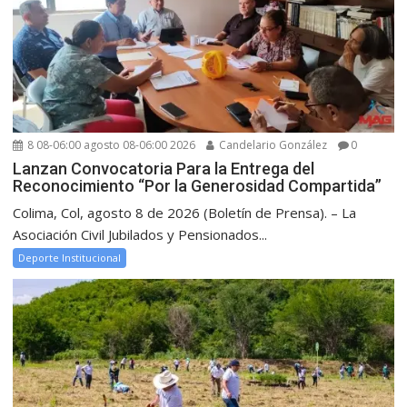
8 08-06:00 agosto 08-06:00 2026
Candelario González
0
Lanzan Convocatoria Para la Entrega del
Reconocimiento “Por la Generosidad Compartida”
Colima, Col, agosto 8 de 2026 (Boletín de Prensa). – La
Asociación Civil Jubilados y Pensionados...
Deporte Institucional