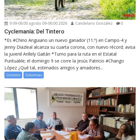
9 09-06:00 agosto 09-06:00 2026
Candelario González
0
Cyclemanía: Del Tintero
*Es #Chino Anguiano un nuevo ganador (11.º) en Campo-4 y
Jenny Diazleal alcanza su cuarta corona, con nuevo récord; avisa
la juvenil Anllely Gaitán *Turno para la ruta en el Estatal
Puntuable; el domingo 9 se corre la Jesús Patricio #Chango
López ¿Qué tal, estimados amigos y amadores...
Ciclismo
Columnas