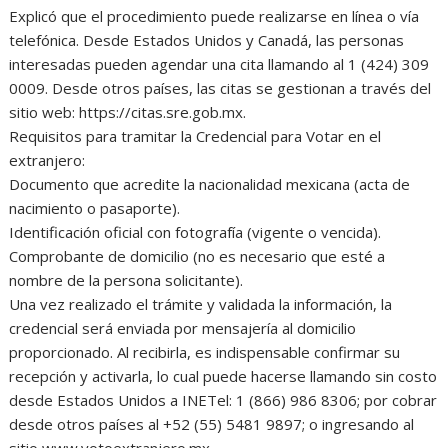
Explicó que el procedimiento puede realizarse en línea o vía
telefónica. Desde Estados Unidos y Canadá, las personas
interesadas pueden agendar una cita llamando al 1 (424) 309
0009. Desde otros países, las citas se gestionan a través del
sitio web: https://citas.sre.gob.mx.
Requisitos para tramitar la Credencial para Votar en el
extranjero:
Documento que acredite la nacionalidad mexicana (acta de
nacimiento o pasaporte).
Identificación oficial con fotografía (vigente o vencida).
Comprobante de domicilio (no es necesario que esté a
nombre de la persona solicitante).
Una vez realizado el trámite y validada la información, la
credencial será enviada por mensajería al domicilio
proporcionado. Al recibirla, es indispensable confirmar su
recepción y activarla, lo cual puede hacerse llamando sin costo
desde Estados Unidos a INETel: 1 (866) 986 8306; por cobrar
desde otros países al +52 (55) 5481 9897; o ingresando al
sitio www.votoextranjero.mx.