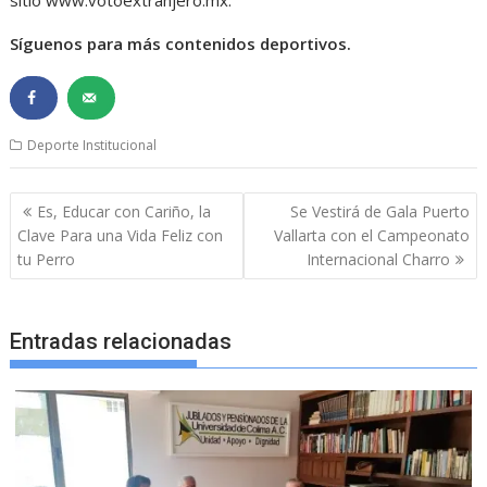
Síguenos para más contenidos deportivos.
Deporte Institucional
Navegación
Es, Educar con Cariño, la
Se Vestirá de Gala Puerto
de
Clave Para una Vida Feliz con
Vallarta con el Campeonato
entradas
tu Perro
Internacional Charro
Entradas relacionadas