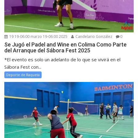
19 19-06:00 marzo 19-06:00 2025
Candelario González
0
Se Jugó el Padel and Wine en Colima Como Parte
del Arranque del Sábora Fest 2025
*El evento es solo un adelanto de lo que se vivirá en el
Sábora Fest con...
Deporte de Raqueta