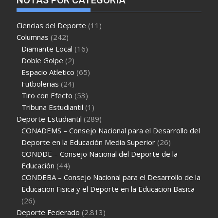
NOTAS POR CATEGORÍA
Ciencias del Deporte
(11)
Columnas
(242)
Diamante Local
(16)
Doble Golpe
(2)
Espacio Atletico
(65)
Futbolerias
(24)
Tiro con Efecto
(53)
Tribuna Estudiantil
(1)
Deporte Estudiantil
(289)
CONADEMS – Consejo Nacional para el Desarrollo del
Deporte en la Educación Media Superior
(26)
CONDDE – Consejo Nacional del Deporte de la
Educación
(44)
CONDEBA – Consejo Nacional para el Desarrollo de la
Educacion Fisica y el Deporte en la Educacion Basica
(26)
Deporte Federado
(2.813)