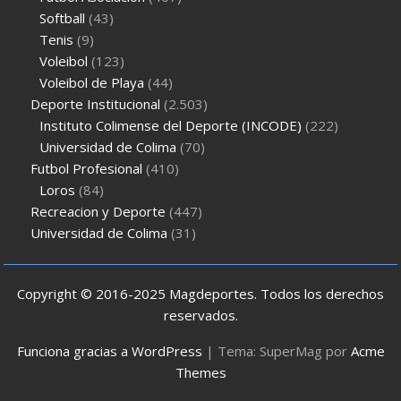
Softball
(43)
Tenis
(9)
Voleibol
(123)
Voleibol de Playa
(44)
Deporte Institucional
(2.503)
Instituto Colimense del Deporte (INCODE)
(222)
Universidad de Colima
(70)
Futbol Profesional
(410)
Loros
(84)
Recreacion y Deporte
(447)
Universidad de Colima
(31)
Copyright © 2016-2025 Magdeportes. Todos los derechos
reservados.
Funciona gracias a WordPress
|
Tema: SuperMag por
Acme
Themes