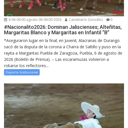
6 06-06:00 agosto 06-06:00 2026
Candelario González
0
#Nacionalito2026: Dominan Jaliscienses; Alteñitas,
Margaritas Blanco y Margaritas en Infantil “B”
*Aseguraron lugar en la final; en Juvenil, Alacranas de Durango
sacó de la disputa de la corona a Charra de Saltillo y puso en la
rayita a Margaritas Puebla de Zaragoza, Puebla, 6 de agosto de
2026 (Boletín de Prensa). – Las escaramuzas volvieron a
robarse los reflectores...
Deporte Institucional