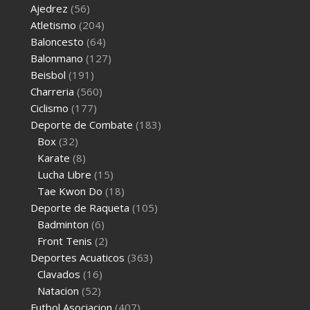
Ajedrez
(56)
Atletismo
(204)
Baloncesto
(64)
Balonmano
(127)
Beisbol
(191)
Charreria
(560)
Ciclismo
(177)
Deporte de Combate
(183)
Box
(32)
Karate
(8)
Lucha Libre
(15)
Tae Kwon Do
(18)
Deporte de Raqueta
(105)
Badminton
(6)
Front Tenis
(2)
Deportes Acuaticos
(363)
Clavados
(16)
Natacion
(52)
Futbol Asociacion
(407)