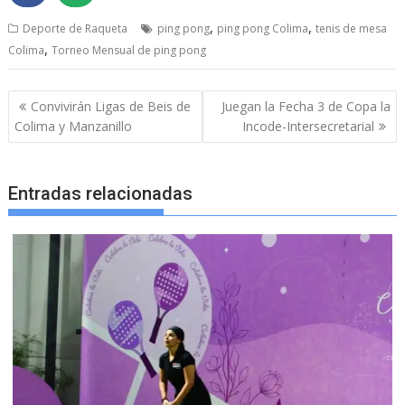
,
,
Deporte de Raqueta
ping pong
ping pong Colima
tenis de mesa
,
Colima
Torneo Mensual de ping pong
Navegación
Convivirán Ligas de Beis de
Juegan la Fecha 3 de Copa la
de
Colima y Manzanillo
Incode-Intersecretarial
entradas
Entradas relacionadas