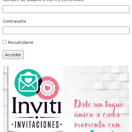
Contraseña
Recuérdame
Acceder