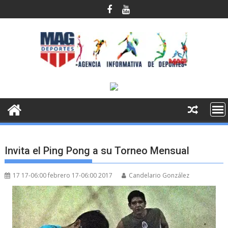
Saltar
al
contenido
Invita el Ping Pong a su Torneo Mensual
17 17-06:00 febrero 17-06:00 2017
Candelario González