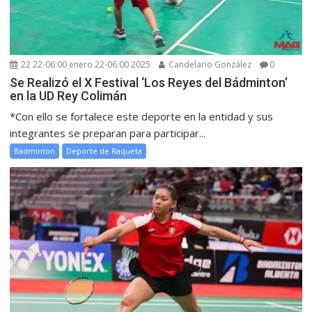
22 22-06:00 enero 22-06:00 2025
Candelario González
0
Se Realizó el X Festival ‘Los Reyes del Bádminton’
en la UD Rey Colimán
*Con ello se fortalece este deporte en la entidad y sus
integrantes se preparan para participar...
Badminton
Deporte de Raqueta