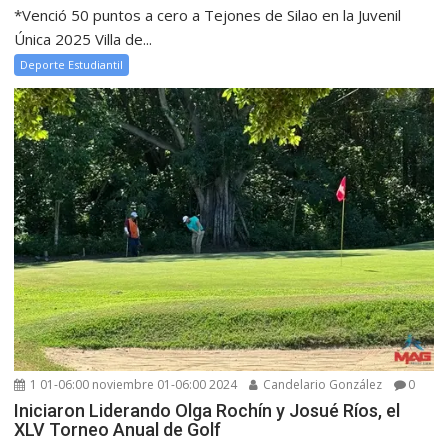
*Venció 50 puntos a cero a Tejones de Silao en la Juvenil
Única 2025 Villa de...
Deporte Estudiantil
1 01-06:00 noviembre 01-06:00 2024
Candelario González
0
Iniciaron Liderando Olga Rochín y Josué Ríos, el
XLV Torneo Anual de Golf