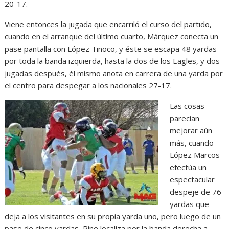
20-17.
Viene entonces la jugada que encarriló el curso del partido,
cuando en el arranque del último cuarto, Márquez conecta un
pase pantalla con López Tinoco, y éste se escapa 48 yardas
por toda la banda izquierda, hasta la dos de los Eagles, y dos
jugadas después, él mismo anota en carrera de una yarda por
el centro para despegar a los nacionales 27-17.
Las cosas
parecían
mejorar aún
más, cuando
López Marcos
efectúa un
espectacular
despeje de 76
yardas que
deja a los visitantes en su propia yarda uno, pero luego de un
pase de cinco yardas, Pine localiza por la banda derecha a