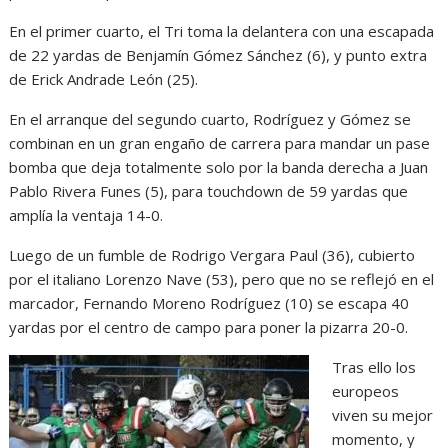
En el primer cuarto, el Tri toma la delantera con una escapada
de 22 yardas de Benjamín Gómez Sánchez (6), y punto extra
de Erick Andrade León (25).
En el arranque del segundo cuarto, Rodríguez y Gómez se
combinan en un gran engaño de carrera para mandar un pase
bomba que deja totalmente solo por la banda derecha a Juan
Pablo Rivera Funes (5), para touchdown de 59 yardas que
amplía la ventaja 14-0.
Luego de un fumble de Rodrigo Vergara Paul (36), cubierto
por el italiano Lorenzo Nave (53), pero que no se reflejó en el
marcador, Fernando Moreno Rodríguez (10) se escapa 40
yardas por el centro de campo para poner la pizarra 20-0.
Tras ello los
europeos
viven su mejor
momento, y