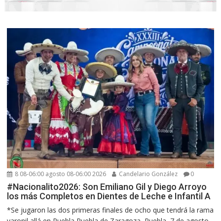
8 08-06:00 agosto 08-06:00 2026
Candelario González
0
#Nacionalito2026: Son Emiliano Gil y Diego Arroyo
los más Completos en Dientes de Leche e Infantil A
*Se jugaron las dos primeras finales de ocho que tendrá la rama
varonil allá en Puebla Puebla de Zaragoza, Puebla, 7 de agosto