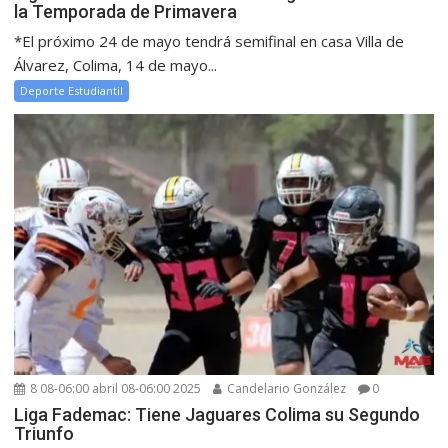
la Temporada de Primavera
*El próximo 24 de mayo tendrá semifinal en casa Villa de
Álvarez, Colima, 14 de mayo...
Deporte Estudiantil
8 08-06:00 abril 08-06:00 2025
Candelario González
0
Liga Fademac: Tiene Jaguares Colima su Segundo
Triunfo