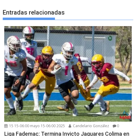
Entradas relacionadas
15 15-06:00 mayo 15-06:00 2025
Candelario González
0
Liga Fademac: Termina Invicto Jaguares Colima en