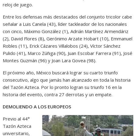
reloj de juego.
Entre los defensas más destacados del conjunto tricolor cabe
señalar a Luis Canela (43), líder tackleador de los nacionales
con cinco, Máximo González (1), Adrián Martínez Armendáriz
(2), David Flores (8), Gerónimo Arzate Hobart (10), Emmanuel
Robles (11), Erick Cázares Villalobos (24), Víctor Sánchez
Pulido (41), Marco Zúñiga (90), Juan Escobar Farrera (91), José
Montes Guzmán (96) y Joan Lara Govea (98).
El próximo año, México buscará lograr su cuarto triunfo
consecutivo, algo que jamás han alcanzado en toda la historia
del Tazón Azteca. Por lo pronto logran su triunfo 16 en la
historia del evento, contra 27 derrotas y un empate.
DEMOLIENDO A LOS EUROPEOS
Previo al 44°
Tazón Azteca
universitario,