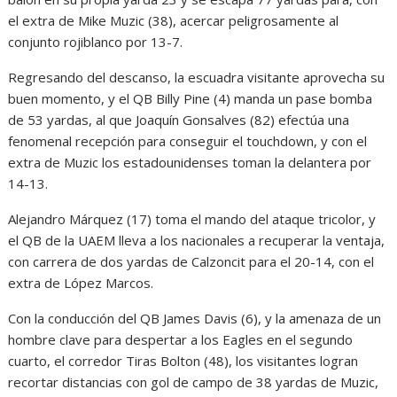
el extra de Mike Muzic (38), acercar peligrosamente al
conjunto rojiblanco por 13-7.
Regresando del descanso, la escuadra visitante aprovecha su
buen momento, y el QB Billy Pine (4) manda un pase bomba
de 53 yardas, al que Joaquín Gonsalves (82) efectúa una
fenomenal recepción para conseguir el touchdown, y con el
extra de Muzic los estadounidenses toman la delantera por
14-13.
Alejandro Márquez (17) toma el mando del ataque tricolor, y
el QB de la UAEM lleva a los nacionales a recuperar la ventaja,
con carrera de dos yardas de Calzoncit para el 20-14, con el
extra de López Marcos.
Con la conducción del QB James Davis (6), y la amenaza de un
hombre clave para despertar a los Eagles en el segundo
cuarto, el corredor Tiras Bolton (48), los visitantes logran
recortar distancias con gol de campo de 38 yardas de Muzic,