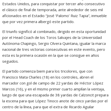
Estados Unidos, para conquistar por tercer año consecutivo
el clásico de final de temporada, ante alrededor de seis mil
aficionados en el Estadio “José ‘Palomo’ Ruiz Tapia”, inmueble
que por vez primera albergó este partido.
El triunfo significó al combinado, dirigido en esta oportunidad
por el Head Coach de los Toros Salvajes de la Universidad
Autónoma Chapingo, Sergio Olvera Quintana, igualar la marca
nacional de tres victorias consecutivas en este evento, pero
esta es la primera ocasión en la que se consigue en años
seguidos.
El partido comienza biem para los tricolores, que con
Francisco Mata Charles (18) en los controles, abren el
marcador con gol de campo de 22 yardas de Héctor López
Marcos (16), y en el mismo primer cuarto amplían la ventaja,
luego de que una escapada de 38 yardas de Calzoncit prepara
la escena para que López Tinoco anote de cinco yardas por el
centro de la línea, para que el extra de Ricardo Aguilar