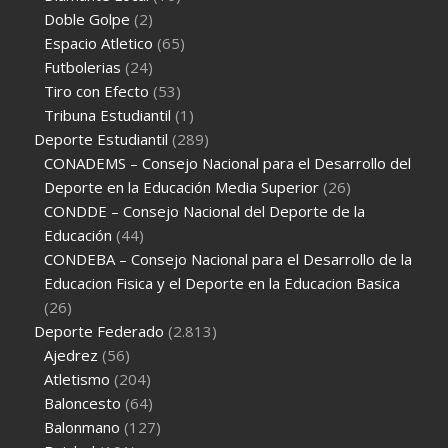
Doble Golpe
(2)
Espacio Atletico
(65)
Futbolerias
(24)
Tiro con Efecto
(53)
Tribuna Estudiantil
(1)
Deporte Estudiantil
(289)
CONADEMS – Consejo Nacional para el Desarrollo del
Deporte en la Educación Media Superior
(26)
CONDDE – Consejo Nacional del Deporte de la
Educación
(44)
CONDEBA – Consejo Nacional para el Desarrollo de la
Educacion Fisica y el Deporte en la Educacion Basica
(26)
Deporte Federado
(2.813)
Ajedrez
(56)
Atletismo
(204)
Baloncesto
(64)
Balonmano
(127)