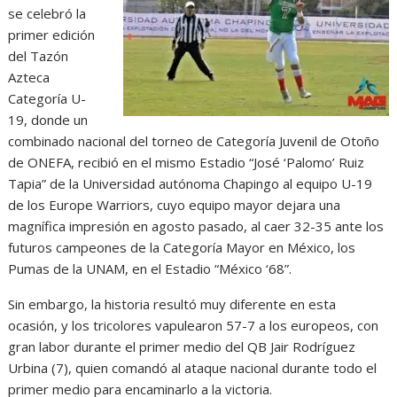
se celebró la
primer edición
del Tazón
Azteca
Categoría U-
19, donde un
combinado nacional del torneo de Categoría Juvenil de Otoño
de ONEFA, recibió en el mismo Estadio “José ‘Palomo’ Ruiz
Tapia” de la Universidad autónoma Chapingo al equipo U-19
de los Europe Warriors, cuyo equipo mayor dejara una
magnífica impresión en agosto pasado, al caer 32-35 ante los
futuros campeones de la Categoría Mayor en México, los
Pumas de la UNAM, en el Estadio “México ‘68”.
Sin embargo, la historia resultó muy diferente en esta
ocasión, y los tricolores vapulearon 57-7 a los europeos, con
gran labor durante el primer medio del QB Jair Rodríguez
Urbina (7), quien comandó al ataque nacional durante todo el
primer medio para encaminarlo a la victoria.