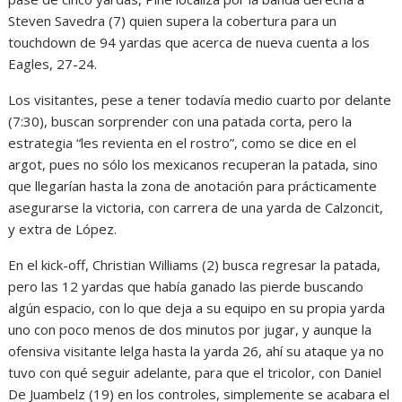
Steven Savedra (7) quien supera la cobertura para un
touchdown de 94 yardas que acerca de nueva cuenta a los
Eagles, 27-24.
Los visitantes, pese a tener todavía medio cuarto por delante
(7:30), buscan sorprender con una patada corta, pero la
estrategia “les revienta en el rostro”, como se dice en el
argot, pues no sólo los mexicanos recuperan la patada, sino
que llegarían hasta la zona de anotación para prácticamente
asegurarse la victoria, con carrera de una yarda de Calzoncit,
y extra de López.
En el kick-off, Christian Williams (2) busca regresar la patada,
pero las 12 yardas que había ganado las pierde buscando
algún espacio, con lo que deja a su equipo en su propia yarda
uno con poco menos de dos minutos por jugar, y aunque la
ofensiva visitante lelga hasta la yarda 26, ahí su ataque ya no
tuvo con qué seguir adelante, para que el tricolor, con Daniel
De Juambelz (19) en los controles, simplemente se acabara el