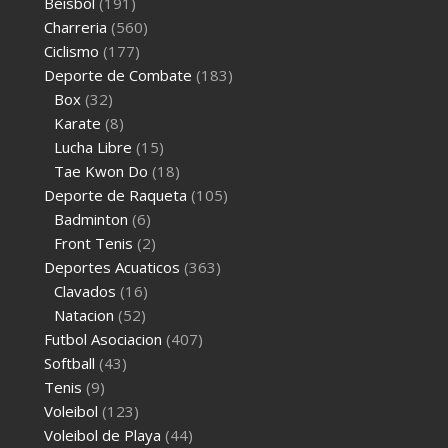
Beisbol
(191)
Charreria
(560)
Ciclismo
(177)
Deporte de Combate
(183)
Box
(32)
Karate
(8)
Lucha Libre
(15)
Tae Kwon Do
(18)
Deporte de Raqueta
(105)
Badminton
(6)
Front Tenis
(2)
Deportes Acuaticos
(363)
Clavados
(16)
Natacion
(52)
Futbol Asociacion
(407)
Softball
(43)
Tenis
(9)
Voleibol
(123)
Voleibol de Playa
(44)