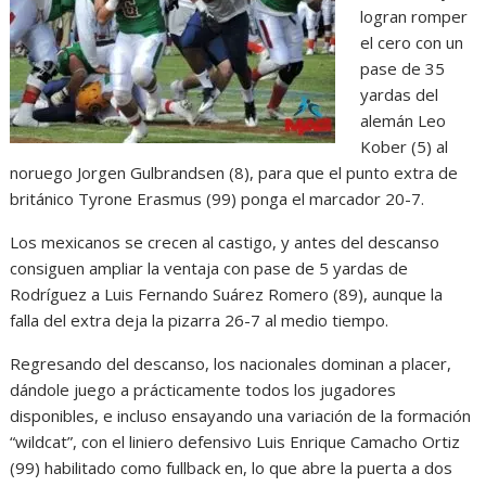
logran romper
el cero con un
pase de 35
yardas del
alemán Leo
Kober (5) al
noruego Jorgen Gulbrandsen (8), para que el punto extra de
británico Tyrone Erasmus (99) ponga el marcador 20-7.
Los mexicanos se crecen al castigo, y antes del descanso
consiguen ampliar la ventaja con pase de 5 yardas de
Rodríguez a Luis Fernando Suárez Romero (89), aunque la
falla del extra deja la pizarra 26-7 al medio tiempo.
Regresando del descanso, los nacionales dominan a placer,
dándole juego a prácticamente todos los jugadores
disponibles, e incluso ensayando una variación de la formación
“wildcat”, con el liniero defensivo Luis Enrique Camacho Ortiz
(99) habilitado como fullback en, lo que abre la puerta a dos