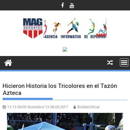
Saltar
al
contenido
Hicieron Historia los Tricolores en el Tazón
Azteca
13 13-06:00 diciembre 13-06:00 2017
BoletinOficial