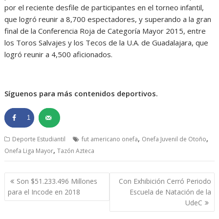
por el reciente desfile de participantes en el torneo infantil,
que logró reunir a 8,700 espectadores, y superando a la gran
final de la Conferencia Roja de Categoría Mayor 2015, entre
los Toros Salvajes y los Tecos de la U.A. de Guadalajara, que
logró reunir a 4,500 aficionados.
Síguenos para más contenidos deportivos.
1
,
,
Deporte Estudiantil
fut americano onefa
Onefa Juvenil de Otoño
,
Onefa Liga Mayor
Tazón Azteca
Navegación
Son $51.233.496 Millones
Con Exhibición Cerró Periodo
de
para el Incode en 2018
Escuela de Natación de la
entradas
UdeC