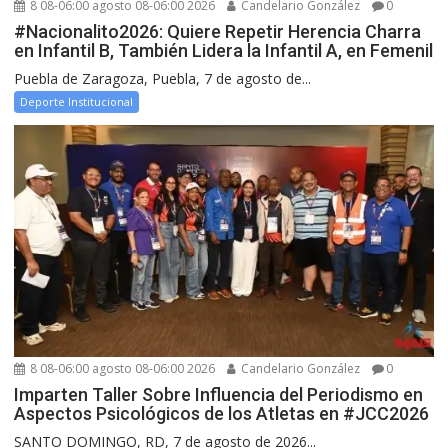
8 08-06:00 agosto 08-06:00 2026
Candelario González
0
#Nacionalito2026: Quiere Repetir Herencia Charra
en Infantil B, También Lidera la Infantil A, en Femenil
Puebla de Zaragoza, Puebla, 7 de agosto de...
Deporte Institucional
8 08-06:00 agosto 08-06:00 2026
Candelario González
0
Imparten Taller Sobre Influencia del Periodismo en
Aspectos Psicológicos de los Atletas en #JCC2026
SANTO DOMINGO, RD, 7 de agosto de 2026...