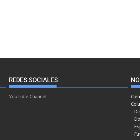
REDES SOCIALES
NO
YouTube Channel
Cien
Col
Di
Do
Es
Fu