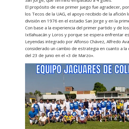
San Jorge, que terminó empatado a 4 goles.
El propósito de ese primer juego fue agradecer, por 
los Tecos de la UAG, el apoyo recibido de la afición
división en 1976 en el estadio San Jorge y en la prime
Con base a la experiencia del primer partido y de lo
Ixtlahuacán y Loros y porque se espera enfrentar es
Leyendas integrado por Alfonso Chávez, Alfredo Aval
considerado un cambio de estrategia en cuanto a la 
del 23 de junio en el «3 de Marzo».