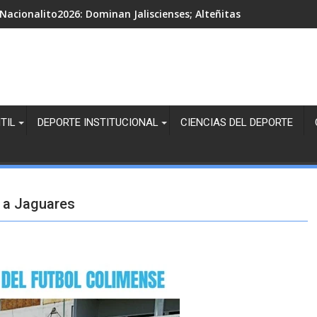
Nacionalito2026: Dominan Jaliscienses; Alteñitas, Margaritas Bl
TIL
DEPORTE INSTITUCIONAL
CIENCIAS DEL DEPORTE
a a Jaguares