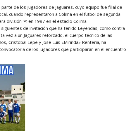
parte de los jugadores de Jaguares, cuyo equipo fue filial de
 local, cuando representaron a Colima en el futbol de segunda
ra división ‘A’ en 1997 en el estadio Colima.
s siguientes de invitación que ha tenido Leyendas, como contra
ta vez a un Jaguares reforzado, el cuerpo técnico de las
os, Cristóbal Lepe y José Luis «Mirinda» Rentería, ha
convocatoria de los jugadores que participarán en el encuentro