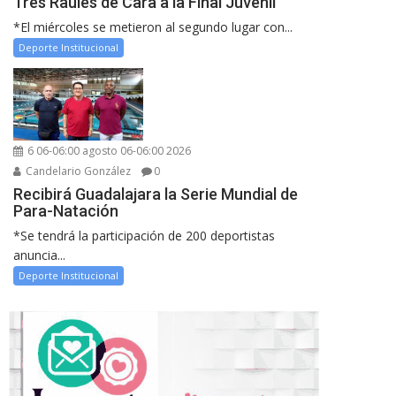
Tres Raules de Cara a la Final Juvenil
*El miércoles se metieron al segundo lugar con...
Deporte Institucional
6 06-06:00 agosto 06-06:00 2026
Candelario González
0
Recibirá Guadalajara la Serie Mundial de
Para-Natación
*Se tendrá la participación de 200 deportistas
anuncia...
Deporte Institucional