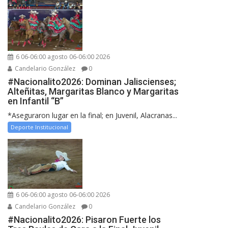
6 06-06:00 agosto 06-06:00 2026
Candelario González
0
#Nacionalito2026: Dominan Jaliscienses;
Alteñitas, Margaritas Blanco y Margaritas
en Infantil “B”
*Aseguraron lugar en la final; en Juvenil, Alacranas...
Deporte Institucional
6 06-06:00 agosto 06-06:00 2026
Candelario González
0
#Nacionalito2026: Pisaron Fuerte los