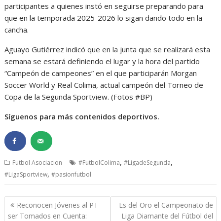
participantes a quienes instó en seguirse preparando para
que en la temporada 2025-2026 lo sigan dando todo en la
cancha.
Aguayo Gutiérrez indicó que en la junta que se realizará esta
semana se estará definiendo el lugar y la hora del partido
“Campeón de campeones” en el que participarán Morgan
Soccer World y Real Colima, actual campeón del Torneo de
Copa de la Segunda Sportview. (Fotos #BP)
Síguenos para más contenidos deportivos.
,
,
Futbol Asociacion
#FutbolColima
#LigadeSegunda
,
#LigaSportview
#pasionfutbol
Navegación
Reconocen Jóvenes al PT
Es del Oro el Campeonato de
de
ser Tomados en Cuenta:
Liga Diamante del Fútbol del