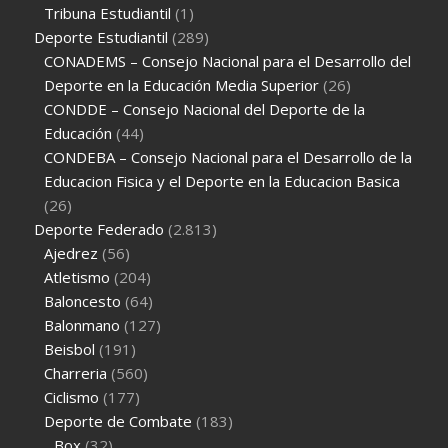
Tribuna Estudiantil
(1)
Deporte Estudiantil
(289)
CONADEMS – Consejo Nacional para el Desarrollo del
Deporte en la Educación Media Superior
(26)
CONDDE – Consejo Nacional del Deporte de la
Educación
(44)
CONDEBA – Consejo Nacional para el Desarrollo de la
Educacion Fisica y el Deporte en la Educacion Basica
(26)
Deporte Federado
(2.813)
Ajedrez
(56)
Atletismo
(204)
Baloncesto
(64)
Balonmano
(127)
Beisbol
(191)
Charreria
(560)
Ciclismo
(177)
Deporte de Combate
(183)
Box
(32)