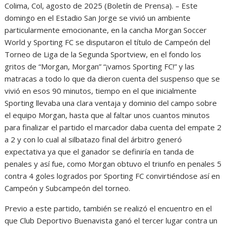
Colima, Col, agosto de 2025 (Boletín de Prensa). – Este
domingo en el Estadio San Jorge se vivió un ambiente
particularmente emocionante, en la cancha Morgan Soccer
World y Sporting FC se disputaron el título de Campeón del
Torneo de Liga de la Segunda Sportview, en el fondo los
gritos de “Morgan, Morgan” “¡vamos Sporting FC!” y las
matracas a todo lo que da dieron cuenta del suspenso que se
vivió en esos 90 minutos, tiempo en el que inicialmente
Sporting llevaba una clara ventaja y dominio del campo sobre
el equipo Morgan, hasta que al faltar unos cuantos minutos
para finalizar el partido el marcador daba cuenta del empate 2
a 2 y con lo cual al silbatazo final del árbitro generó
expectativa ya que el ganador se definiría en tanda de
penales y así fue, como Morgan obtuvo el triunfo en penales 5
contra 4 goles logrados por Sporting FC convirtiéndose así en
Campeón y Subcampeón del torneo.
Previo a este partido, también se realizó el encuentro en el
que Club Deportivo Buenavista ganó el tercer lugar contra un