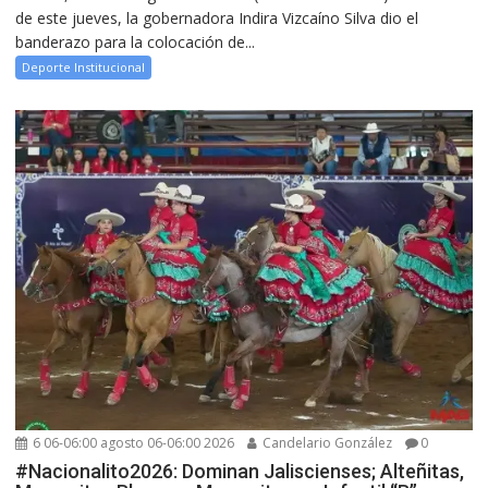
de este jueves, la gobernadora Indira Vizcaíno Silva dio el
banderazo para la colocación de...
Deporte Institucional
6 06-06:00 agosto 06-06:00 2026
Candelario González
0
#Nacionalito2026: Dominan Jaliscienses; Alteñitas,