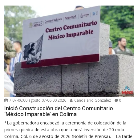
7 07-06:00 agosto 07-06:00 2026
Candelario González
0
Inició Construcción del Centro Comunitario
‘México Imparable’ en Colima
*La gobernadora encabezó la ceremonia de colocación de la
primera piedra de esta obra que tendrá inversión de 20 mdp
Colima, Col. 6 de agosto de 2026 (Boletín de Prensa). – La tarde