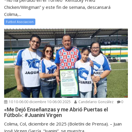
Chicken/Wingman” y este fin de semana, descansará
Colima,...
Futbol Asociacion
10 10-06:00 diciembre 10-06:00 2025
Candelario González
0
«Me Dejó Enseñanzas y me Abrió Puertas el
Fútbol»: #Juanini Virgen
Colima, Col, diciembre de 2025 (Boletíni de Prensa). – Juan
José Virgen García, “Juanini”, se muestra...