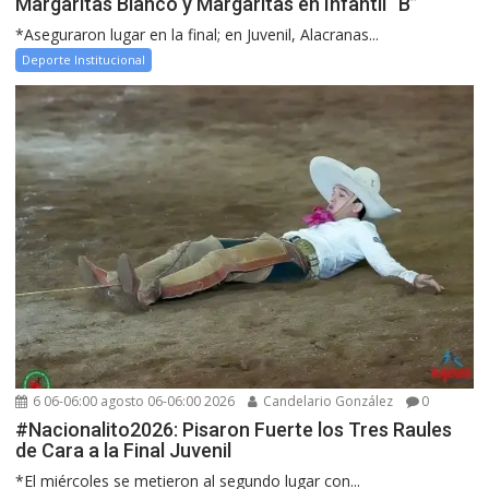
Margaritas Blanco y Margaritas en Infantil “B”
*Aseguraron lugar en la final; en Juvenil, Alacranas...
Deporte Institucional
6 06-06:00 agosto 06-06:00 2026
Candelario González
0
#Nacionalito2026: Pisaron Fuerte los Tres Raules
de Cara a la Final Juvenil
*El miércoles se metieron al segundo lugar con...