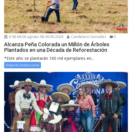
8 08-06:00 agosto 08-06:00 2026
Candelario González
0
Alcanza Peña Colorada un Millón de Árboles
Plantados en una Década de Reforestación
*Este año se plantarán 160 mil ejemplares en...
Deporte Institucional