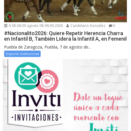
8 08-06:00 agosto 08-06:00 2026
Candelario González
0
#Nacionalito2026: Quiere Repetir Herencia Charra
en Infantil B, También Lidera la Infantil A, en Femenil
Puebla de Zaragoza, Puebla, 7 de agosto de...
Deporte Institucional