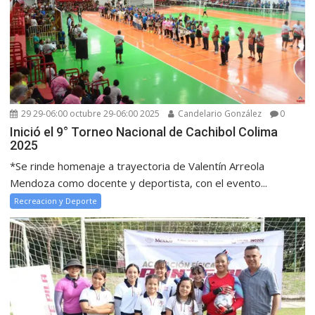
29 29-06:00 octubre 29-06:00 2025
Candelario González
0
Inició el 9° Torneo Nacional de Cachibol Colima
2025
*Se rinde homenaje a trayectoria de Valentín Arreola
Mendoza como docente y deportista, con el evento...
Recreacion y Deporte