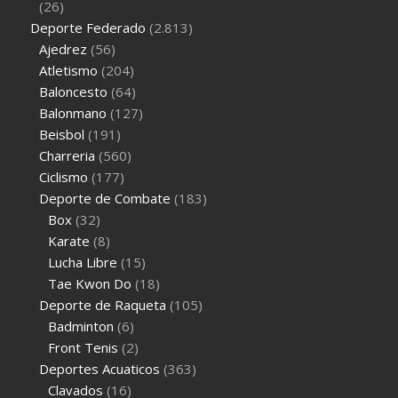
(26)
Deporte Federado
(2.813)
Ajedrez
(56)
Atletismo
(204)
Baloncesto
(64)
Balonmano
(127)
Beisbol
(191)
Charreria
(560)
Ciclismo
(177)
Deporte de Combate
(183)
Box
(32)
Karate
(8)
Lucha Libre
(15)
Tae Kwon Do
(18)
Deporte de Raqueta
(105)
Badminton
(6)
Front Tenis
(2)
Deportes Acuaticos
(363)
Clavados
(16)