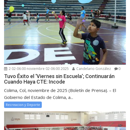
2 02-06:00 noviembre 02-06:00 2025
Candelario González
0
Tuvo Éxito el ‘Viernes sin Escuela’; Continuarán
Cuando Haya CTE: Incode
Colima, Col, noviembre de 2025 (Boletín de Prensa). – El
Gobierno del Estado de Colima, a...
Recreacion y Deporte