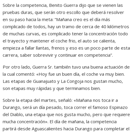
Sobre la competencia, Benito Guerra dijo que se vienen las
pruebas duras, que serán otro escollo que deberá resolver
en su paso hacia la meta: “Mañana creo es el día más
complicado de todos, hay un tramo de cerca de 40 kilómetros
de muchas curvas, es complicado tener la concentración todo
el trayecto y mantener el coche frio, el auto se calienta,
empieza a fallar llantas, frenos y eso es un poco parte de esta
carrera, saber sobrevivir y continuar en competencia”.
Por otro lado, Guerra Sr. también tuvo una buena actuación de
la cual comentó: «Hoy fue un buen día, el coche va muy bien.
Las etapas de Guanajuato y La Congoja nos gustan mucho,
son etapas muy rápidas y que terminamos bien.
Sobre la etapa del martes, señaló: «Mañana nos toca ir a
Durango, será un día pesado, toca correr el famoso Espinazo
del Diablo, una etapa que nos gusta mucho, pero que requiere
mucha concentración». El día de mañana, la competencia
partirá desde Aguascalientes hacia Durango para completar el