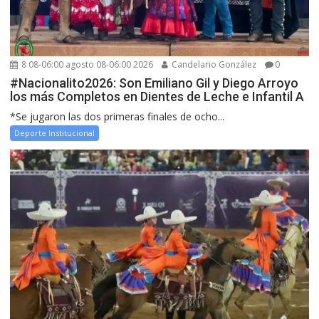
8 08-06:00 agosto 08-06:00 2026
Candelario González
0
#Nacionalito2026: Son Emiliano Gil y Diego Arroyo
los más Completos en Dientes de Leche e Infantil A
*Se jugaron las dos primeras finales de ocho...
Deporte Institucional