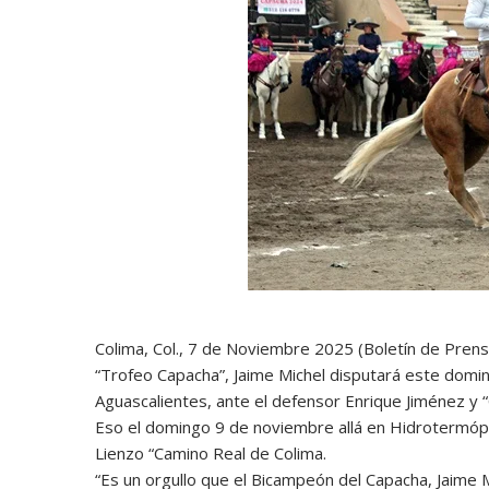
Colima, Col., 7 de Noviembre 2025 (Boletín de Pren
“Trofeo Capacha”, Jaime Michel disputará este doming
Aguascalientes, ante el defensor Enrique Jiménez y “
Eso el domingo 9 de noviembre allá en Hidrotermópoli
Lienzo “Camino Real de Colima.
“Es un orgullo que el Bicampeón del Capacha, Jaime Mi