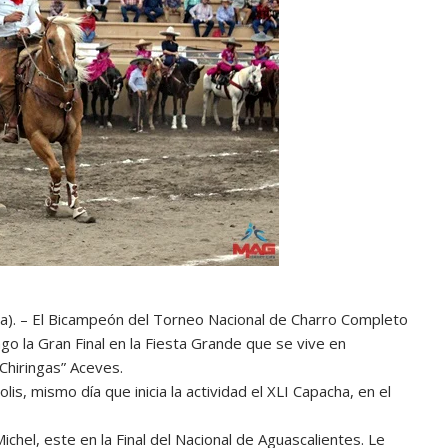
sa). – El Bicampeón del Torneo Nacional de Charro Completo
o la Gran Final en la Fiesta Grande que se vive en
Chiringas” Aceves.
s, mismo día que inicia la actividad el XLI Capacha, en el
chel, este en la Final del Nacional de Aguascalientes. Le