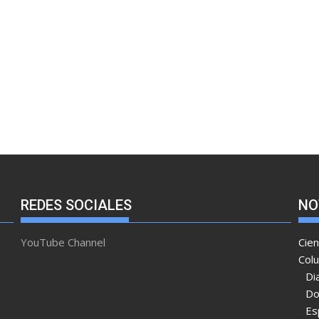
REDES SOCIALES
NO
YouTube Channel
Cien
Col
Di
Do
Es