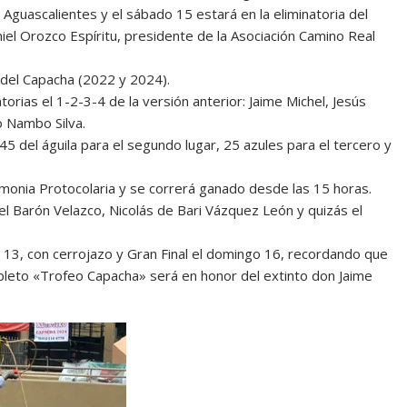
guascalientes y el sábado 15 estará en la eliminatoria del
iel Orozco Espíritu, presidente de la Asociación Camino Real
del Capacha (2022 y 2024).
torias el 1-2-3-4 de la versión anterior: Jaime Michel, Jesús
o Nambo Silva.
5 del águila para el segundo lugar, 25 azules para el tercero y
emonia Protocolaria y se correrá ganado desde las 15 horas.
el Barón Velazco, Nicolás de Bari Vázquez León y quizás el
o 13, con cerrojazo y Gran Final el domingo 16, recordando que
pleto «Trofeo Capacha» será en honor del extinto don Jaime