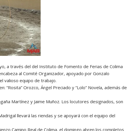
oyo, a través del del Instituto de Fomento de Ferias de Colima
u encabeza al Comité Organizador, apoyado por Gonzalo
 valioso equipo de trabajo.
en: “Rosita” Orozco, Ángel Preciado y “Lolo” Novela, además de
 Magaña Martínez y Jaime Muñoz. Los locutores designados, son
drigal llevará las riendas y se apoyará con el equipo del
ienzo Camino Real de Colima, el domingo abren los completos