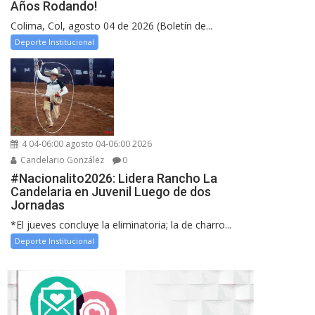
Años Rodando!
Colima, Col, agosto 04 de 2026 (Boletín de...
Deporte Institucional
4 04-06:00 agosto 04-06:00 2026
Candelario González
0
#Nacionalito2026: Lidera Rancho La
Candelaria en Juvenil Luego de dos
Jornadas
*El jueves concluye la eliminatoria; la de charro...
Deporte Institucional