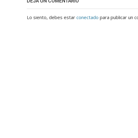
DEJA UN COMENTARIO
Lo siento, debes estar
conectado
para publicar un c