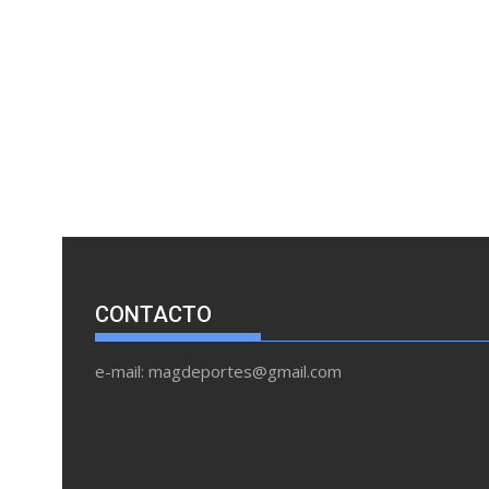
CONTACTO
e-mail: magdeportes@gmail.com