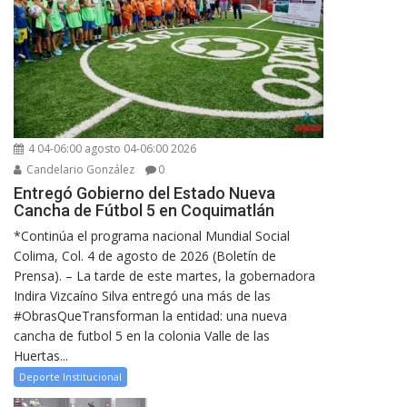
4 04-06:00 agosto 04-06:00 2026
Candelario González
0
Entregó Gobierno del Estado Nueva
Cancha de Fútbol 5 en Coquimatlán
*Continúa el programa nacional Mundial Social
Colima, Col. 4 de agosto de 2026 (Boletín de
Prensa). – La tarde de este martes, la gobernadora
Indira Vizcaíno Silva entregó una más de las
#ObrasQueTransforman la entidad: una nueva
cancha de futbol 5 en la colonia Valle de las
Huertas...
Deporte Institucional