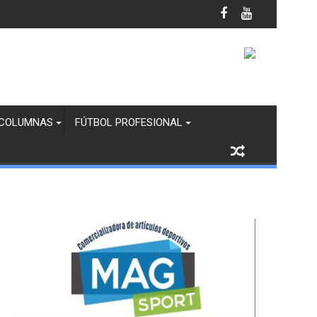
amuzas en Zona de Finales
COLUMNAS
FÚTBOL PROFESIONAL