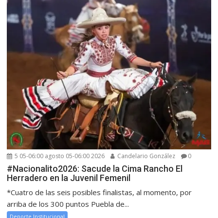
5 05-06:00 agosto 05-06:00 2026
Candelario González
0
#Nacionalito2026: Sacude la Cima Rancho El
Herradero en la Juvenil Femenil
*Cuatro de las seis posibles finalistas, al momento, por
arriba de los 300 puntos Puebla de...
Deporte Institucional