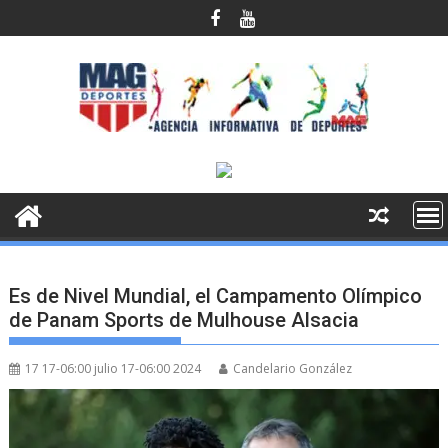
Saltar
al
contenido
Es de Nivel Mundial, el Campamento Olímpico
de Panam Sports de Mulhouse Alsacia
17 17-06:00 julio 17-06:00 2024
Candelario González