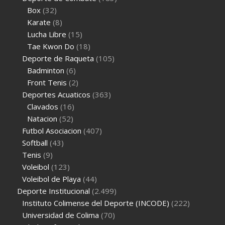
Box
(32)
Karate
(8)
Lucha Libre
(15)
Tae Kwon Do
(18)
Deporte de Raqueta
(105)
Badminton
(6)
Front Tenis
(2)
Deportes Acuaticos
(363)
Clavados
(16)
Natacion
(52)
Futbol Asociacion
(407)
Softball
(43)
Tenis
(9)
Voleibol
(123)
Voleibol de Playa
(44)
Deporte Institucional
(2.499)
Instituto Colimense del Deporte (INCODE)
(222)
Universidad de Colima
(70)