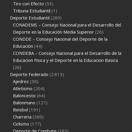
Tiro con Efecto
(53)
Tribuna Estudiantil
(1)
Deporte Estudiantil
(289)
CONADEMS – Consejo Nacional para el Desarrollo del
Deporte en la Educación Media Superior
(26)
CONDDE – Consejo Nacional del Deporte de la
Educación
(44)
CONDEBA – Consejo Nacional para el Desarrollo de la
Educacion Fisica y el Deporte en la Educacion Basica
(26)
Deporte Federado
(2.813)
Ajedrez
(56)
Atletismo
(204)
Baloncesto
(64)
Balonmano
(127)
Beisbol
(191)
Charreria
(560)
Ciclismo
(177)
Deporte de Combate
(183)