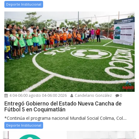
Deporte Institucional
4 04-06:00 agosto 04-06:00 2026
Candelario González
0
Entregó Gobierno del Estado Nueva Cancha de
Fútbol 5 en Coquimatlán
*Continúa el programa nacional Mundial Social Colima, Col....
Deporte Institucional