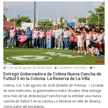
5 05-06:00 agosto 05-06:00 2026
Candelario González
0
Entregó Gobernadora de Colima Nueva Cancha de
Futbol 5 en la Colonia La Reserva de La Villa
Colima, Col. 5 de agosto de 2026 (Boletín de Prensa). – La tarde
de este miércoles, la gobernadora Indira Vizcaíno Silva entregó
otra más de las #ObrasQueTransforman la entidad: una nueva
cancha de futbol 5 en la colonia La Reserva en Villa de Álvarez,
como parte del programa...