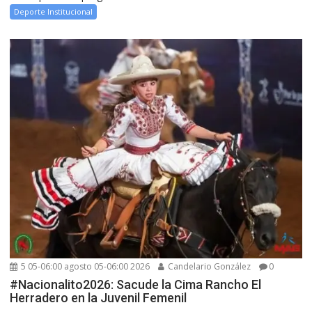
Deporte Institucional
5 05-06:00 agosto 05-06:00 2026
Candelario González
0
#Nacionalito2026: Sacude la Cima Rancho El
Herradero en la Juvenil Femenil