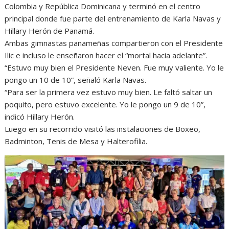
Colombia y República Dominicana y terminó en el centro
principal donde fue parte del entrenamiento de Karla Navas y
Hillary Herón de Panamá.
Ambas gimnastas panameñas compartieron con el Presidente
Ilic e incluso le enseñaron hacer el “mortal hacia adelante”.
“Estuvo muy bien el Presidente Neven. Fue muy valiente. Yo le
pongo un 10 de 10”, señaló Karla Navas.
“Para ser la primera vez estuvo muy bien. Le faltó saltar un
poquito, pero estuvo excelente. Yo le pongo un 9 de 10”,
indicó Hillary Herón.
Luego en su recorrido visitó las instalaciones de Boxeo,
Badminton, Tenis de Mesa y Halterofilia.