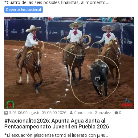
*Cuatro de las seis posibles finalistas, al momento,...
Deporte Institucional
5 05-06:00 agosto 05-06:00 2026
Candelario González
0
#Nacionalito2026: Apunta Agua Santa al
Pentacampeonato Juvenil en Puebla 2026
*El escuadrón jalisciense tomó el liderato con ¡340...