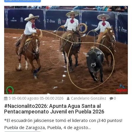
5 05-06:00 agosto 05-06:00 2026
Candelario González
0
#Nacionalito2026: Apunta Agua Santa al
Pentacampeonato Juvenil en Puebla 2026
*El escuadrón jalisciense tomó el liderato con ¡340 puntos!
Puebla de Zaragoza, Puebla, 4 de agosto...