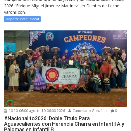
2026 “Enrique Miguel Jiménez Martínez” en Dientes de Leche
varonil con...
Deporte Institucional
10 10-06:00 agosto 10-06:00 2026
Candelario González
0
#Nacionalito2026: Doble Título Para
Aguascalientes con Herencia Charra en Infantil A y
Palomas en Infantil B