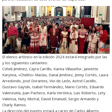
El elenco artístico en la edición 2024 estará integrado por las
y los siguientes cantantes:
Coheli Jiménez, Cayra Carrillo, Karina Villaseñor, Jannette
Karynna, «Chelito» Macías, Danaí Jiménez, Jenny Cortés, Laura
Arredondo, José Dorantes, Vivi de León, Astrid Castillo,
Gustavo Gaytán, Isabel Fermández, Mario Cortés, Eduardo
Valenzuela, Juan Pacheco, Karla Verónica, Luis Roberto, Lety
Valencia, Naty Mistral, David Emanuel, Sergio Armando y
Charly Ramos.
La dirección del evento estará a cargo de Carlos Alberto