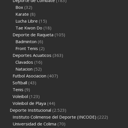
Deporte de Combate
(183)
Box
(32)
Karate
(8)
Lucha Libre
(15)
Tae Kwon Do
(18)
Deporte de Raqueta
(105)
Badminton
(6)
Front Tenis
(2)
Deportes Acuaticos
(363)
Clavados
(16)
Natacion
(52)
Futbol Asociacion
(407)
Softball
(43)
Tenis
(9)
Voleibol
(123)
Voleibol de Playa
(44)
Deporte Institucional
(2.523)
Instituto Colimense del Deporte (INCODE)
(222)
Universidad de Colima
(70)