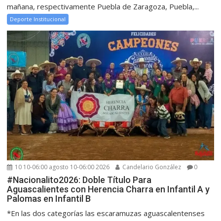
mañana, respectivamente Puebla de Zaragoza, Puebla,...
Deporte Institucional
10 10-06:00 agosto 10-06:00 2026
Candelario González
0
#Nacionalito2026: Doble Título Para
Aguascalientes con Herencia Charra en Infantil A y
Palomas en Infantil B
*En las dos categorías las escaramuzas aguascalentenses