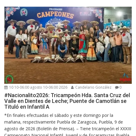
10 10-06:00 agosto 10-06:00 2026
Candelario González
0
#Nacionalito2026: Tricampeón Hda. Santa Cruz del
Valle en Dientes de Leche; Puente de Camotlán se
Tituló en Infantil A
*En finales efectuadas el sábado y este domingo por la
mañana, respectivamente Puebla de Zaragoza, Puebla, 9 de
agosto de 2026 (Boletín de Prensa). – Tiene tricampeón el XXXIII
Campeonato Nacional Infantil, Juvenil y de Escaramuzas Puebla