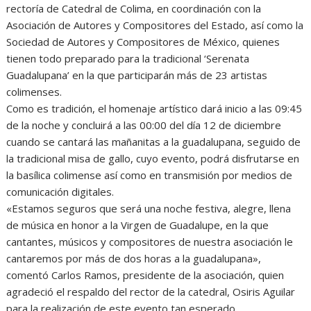
rectoría de Catedral de Colima, en coordinación con la
Asociación de Autores y Compositores del Estado, así como la
Sociedad de Autores y Compositores de México, quienes
tienen todo preparado para la tradicional ‘Serenata
Guadalupana’ en la que participarán más de 23 artistas
colimenses.
Como es tradición, el homenaje artístico dará inicio a las 09:45
de la noche y concluirá a las 00:00 del día 12 de diciembre
cuando se cantará las mañanitas a la guadalupana, seguido de
la tradicional misa de gallo, cuyo evento, podrá disfrutarse en
la basílica colimense así como en transmisión por medios de
comunicación digitales.
«Estamos seguros que será una noche festiva, alegre, llena
de música en honor a la Virgen de Guadalupe, en la que
cantantes, músicos y compositores de nuestra asociación le
cantaremos por más de dos horas a la guadalupana»,
comentó Carlos Ramos, presidente de la asociación, quien
agradeció el respaldo del rector de la catedral, Osiris Aguilar
para la realización de este evento tan esperado.