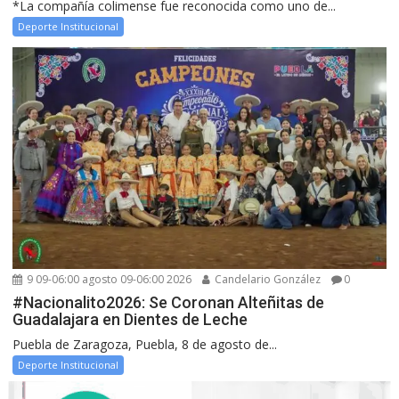
*La compañía colimense fue reconocida como uno de...
Deporte Institucional
9 09-06:00 agosto 09-06:00 2026
Candelario González
0
#Nacionalito2026: Se Coronan Alteñitas de
Guadalajara en Dientes de Leche
Puebla de Zaragoza, Puebla, 8 de agosto de...
Deporte Institucional