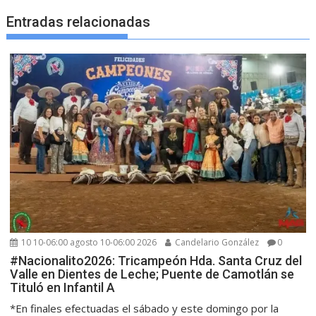
Entradas relacionadas
10 10-06:00 agosto 10-06:00 2026
Candelario González
0
#Nacionalito2026: Tricampeón Hda. Santa Cruz del
Valle en Dientes de Leche; Puente de Camotlán se
Tituló en Infantil A
*En finales efectuadas el sábado y este domingo por la