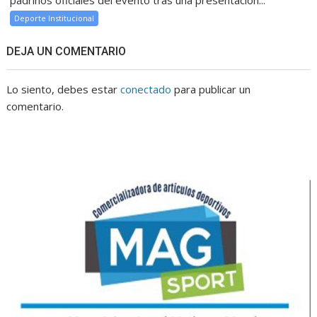
padrinos oficiales del evento tras una presentación...
Deporte Institucional
DEJA UN COMENTARIO
Lo siento, debes estar
conectado
para publicar un
comentario.