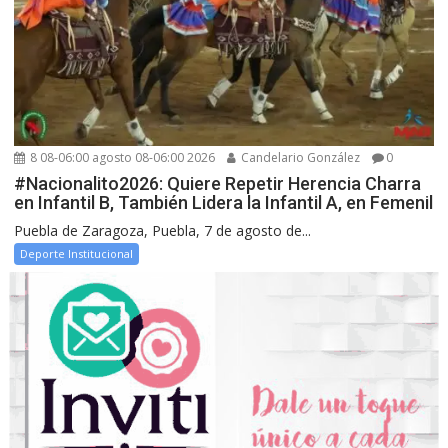
8 08-06:00 agosto 08-06:00 2026
Candelario González
0
#Nacionalito2026: Quiere Repetir Herencia Charra
en Infantil B, También Lidera la Infantil A, en Femenil
Puebla de Zaragoza, Puebla, 7 de agosto de...
Deporte Institucional