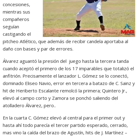
concesiones,
mientras sus
compañeros
seguían
castigando el
pitcheo Atlético, que además de recibir candela aportaba al
daño con bases y par de errores.
Álvarez aguantó la presión del juego hasta la tercera tanda
cuando aceptó el primero de los 17 imparables que totalizó el
anfitrión. Precisamente el lanzador L. Gómez se lo conectó,
dominado Eliseo Navio, error en tercera a batazo de C. Sainz y
hit de Heriberto Escalante remolcó la primera; Quintero Jr.,
elevó al campo corto y Zamora se ponchó saliendo del
atolladero Álvarez, pero..
En la cuarta C. Gómez elevó al central para el primer out y
hasta ahí todo parecía el tercer partido esperado, cerrado,
mas vino la caída del brazo de Agustín, hits de J. Martínez –