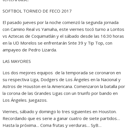
SOFTBOL TORNEO DE FECO 2017
El pasado jueves por la noche comenzó la segunda jornada
con Camino Real vs Yamaha, este viernes tocó turno a Loritos
vs Aztecas de Coquimatlán y el sábado desde las 16:30 horas
en la UD Morelos se enfrentarán Snte 39 y Tip Top, con
ampayeo de Pedro Lizarda.
LAS MAYORES
Los dos mejores equipos de la temporada se coronaron en
su respectiva Liga, Dodgers de Los Ángeles en la Nacional y
Astros de Houston en la Americana. Comenzaron la batalla por
la corona de las Grandes Ligas con un triunfo por bando en
Los Ángeles. Juegazos.
Viernes, sábado y domingo lo tres siguientes en Houston.
Recordando que es serie a ganar cuatro de siete partidos…
Hasta la próxima… Coma frutas y verduras… SyB…