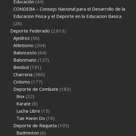
Educación
(44)
CONDEBA – Consejo Nacional para el Desarrollo de la
Educacion Fisica y el Deporte en la Educacion Basica
(26)
Deporte Federado
(2.813)
Ajedrez
(56)
Atletismo
(204)
Baloncesto
(64)
Balonmano
(127)
Beisbol
(191)
Charreria
(560)
Ciclismo
(177)
Deporte de Combate
(183)
Box
(32)
Karate
(8)
Lucha Libre
(15)
Tae Kwon Do
(18)
Deporte de Raqueta
(105)
Badminton
(6)