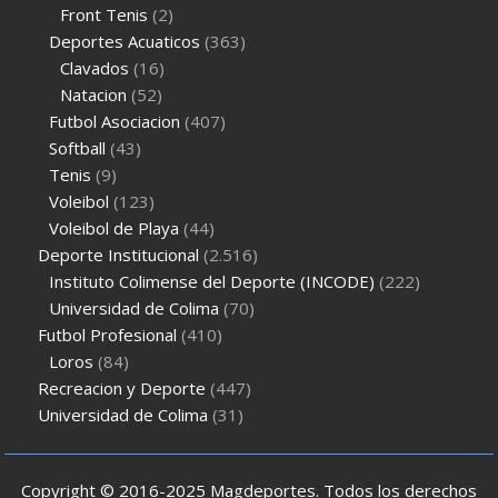
Front Tenis
(2)
Deportes Acuaticos
(363)
Clavados
(16)
Natacion
(52)
Futbol Asociacion
(407)
Softball
(43)
Tenis
(9)
Voleibol
(123)
Voleibol de Playa
(44)
Deporte Institucional
(2.516)
Instituto Colimense del Deporte (INCODE)
(222)
Universidad de Colima
(70)
Futbol Profesional
(410)
Loros
(84)
Recreacion y Deporte
(447)
Universidad de Colima
(31)
Copyright © 2016-2025 Magdeportes. Todos los derechos