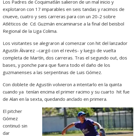
Los Padres de Coquimatlán salieron de un mal inicio y
explotaron con 17 imparables en seis tandas y racimos de
cnueve, cuatro y seis carreras para con un 20-2 sobre
Atléticos de Cd. Guzmán encaminarse a la final del beisbol
Regional de la Liga Colima.
Los visitantes se alegraron al comenzar con hit del lanzador
Agustín Álvarez –cargó con el revés- y luego de vuelta
completa de Martín, dos carreras. Tras el segundo out, dos
bases, y ponche para que fuera todo el daño de los
guzmanenses a las serpentinas de Luis Gómez.
Con doblete de Agustín volvieron a intentarlo en la quinta
cuando ya tenían encima el primer racimo y su cuarto hit fue
de Alan en la sexta, quedando anclado en primera.
El pitcher
Gómez
continuó sin
dar