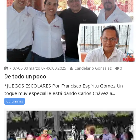
7 07-06:00 marzo 07-06:00 2025
Candelario González
0
De todo un poco
*JUEGOS ESCOLARES Por Francisco Espíritu Gómez Un
toque muy especial le está dando Carlos Chávez a...
Columnas