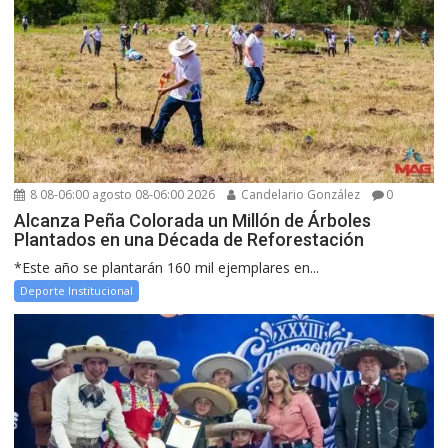
8 08-06:00 agosto 08-06:00 2026
Candelario González
0
Alcanza Peña Colorada un Millón de Árboles
Plantados en una Década de Reforestación
*Este año se plantarán 160 mil ejemplares en...
Deporte Institucional