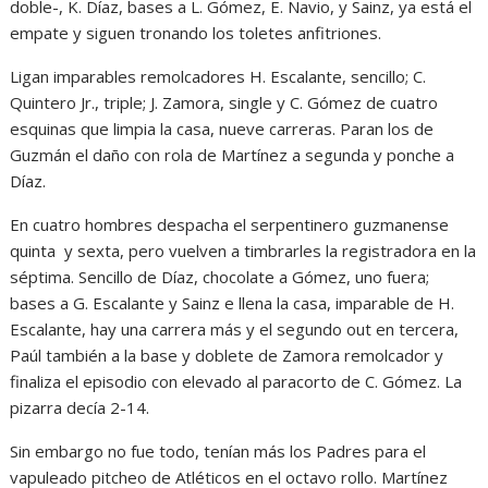
doble-, K. Díaz, bases a L. Gómez, E. Navio, y Sainz, ya está el
empate y siguen tronando los toletes anfitriones.
Ligan imparables remolcadores H. Escalante, sencillo; C.
Quintero Jr., triple; J. Zamora, single y C. Gómez de cuatro
esquinas que limpia la casa, nueve carreras. Paran los de
Guzmán el daño con rola de Martínez a segunda y ponche a
Díaz.
En cuatro hombres despacha el serpentinero guzmanense
quinta y sexta, pero vuelven a timbrarles la registradora en la
séptima. Sencillo de Díaz, chocolate a Gómez, uno fuera;
bases a G. Escalante y Sainz e llena la casa, imparable de H.
Escalante, hay una carrera más y el segundo out en tercera,
Paúl también a la base y doblete de Zamora remolcador y
finaliza el episodio con elevado al paracorto de C. Gómez. La
pizarra decía 2-14.
Sin embargo no fue todo, tenían más los Padres para el
vapuleado pitcheo de Atléticos en el octavo rollo. Martínez