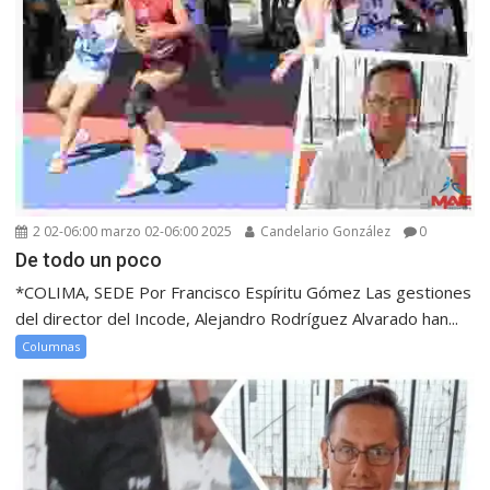
2 02-06:00 marzo 02-06:00 2025
Candelario González
0
De todo un poco
*COLIMA, SEDE Por Francisco Espíritu Gómez Las gestiones
del director del Incode, Alejandro Rodríguez Alvarado han...
Columnas