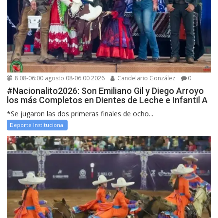
8 08-06:00 agosto 08-06:00 2026
Candelario González
0
#Nacionalito2026: Son Emiliano Gil y Diego Arroyo
los más Completos en Dientes de Leche e Infantil A
*Se jugaron las dos primeras finales de ocho...
Deporte Institucional