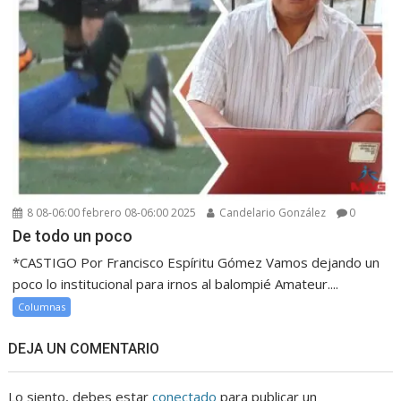
8 08-06:00 febrero 08-06:00 2025
Candelario González
0
De todo un poco
*CASTIGO Por Francisco Espíritu Gómez Vamos dejando un
poco lo institucional para irnos al balompié Amateur....
Columnas
DEJA UN COMENTARIO
Lo siento, debes estar
conectado
para publicar un