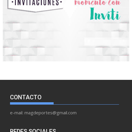
CONTACTO
e-mail: magdeportes@gmail.com
REDES SOCIALES