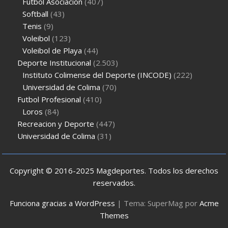
Futbol Asociacion
(407)
Softball
(43)
Tenis
(9)
Voleibol
(123)
Voleibol de Playa
(44)
Deporte Institucional
(2.503)
Instituto Colimense del Deporte (INCODE)
(222)
Universidad de Colima
(70)
Futbol Profesional
(410)
Loros
(84)
Recreacion y Deporte
(447)
Universidad de Colima
(31)
Copyright © 2016-2025 Magdeportes. Todos los derechos
reservados.
Funciona gracias a WordPress
|
Tema: SuperMag por
Acme
Themes