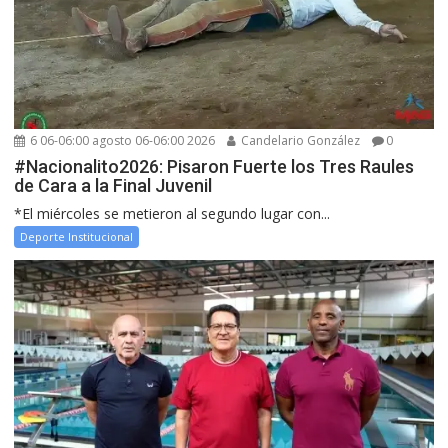
6 06-06:00 agosto 06-06:00 2026
Candelario González
0
#Nacionalito2026: Pisaron Fuerte los Tres Raules
de Cara a la Final Juvenil
*El miércoles se metieron al segundo lugar con...
Deporte Institucional