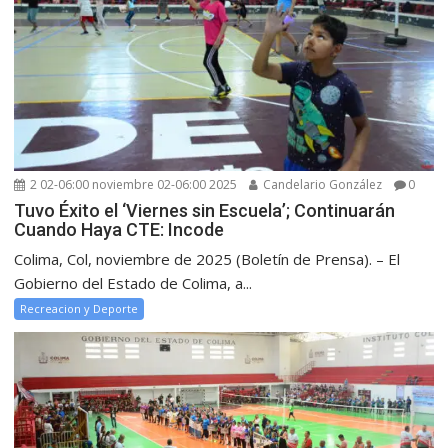
2 02-06:00 noviembre 02-06:00 2025
Candelario González
0
Tuvo Éxito el ‘Viernes sin Escuela’; Continuarán
Cuando Haya CTE: Incode
Colima, Col, noviembre de 2025 (Boletín de Prensa). – El
Gobierno del Estado de Colima, a...
Recreacion y Deporte