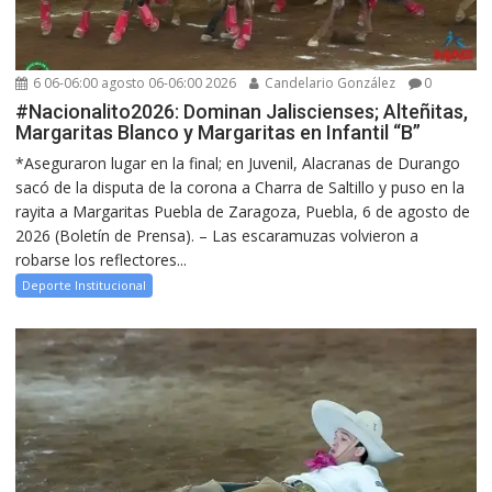
6 06-06:00 agosto 06-06:00 2026
Candelario González
0
#Nacionalito2026: Dominan Jaliscienses; Alteñitas,
Margaritas Blanco y Margaritas en Infantil “B”
*Aseguraron lugar en la final; en Juvenil, Alacranas de Durango
sacó de la disputa de la corona a Charra de Saltillo y puso en la
rayita a Margaritas Puebla de Zaragoza, Puebla, 6 de agosto de
2026 (Boletín de Prensa). – Las escaramuzas volvieron a
robarse los reflectores...
Deporte Institucional