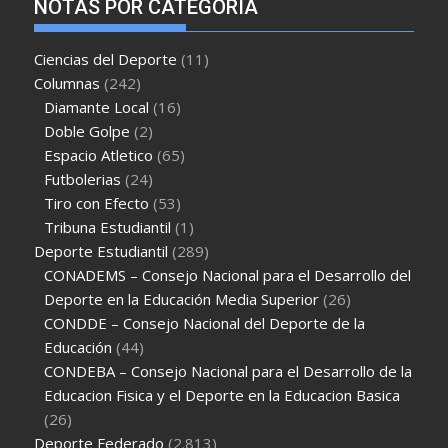
NOTAS POR CATEGORÍA
Ciencias del Deporte
(11)
Columnas
(242)
Diamante Local
(16)
Doble Golpe
(2)
Espacio Atletico
(65)
Futbolerias
(24)
Tiro con Efecto
(53)
Tribuna Estudiantil
(1)
Deporte Estudiantil
(289)
CONADEMS – Consejo Nacional para el Desarrollo del
Deporte en la Educación Media Superior
(26)
CONDDE – Consejo Nacional del Deporte de la
Educación
(44)
CONDEBA – Consejo Nacional para el Desarrollo de la
Educacion Fisica y el Deporte en la Educacion Basica
(26)
Deporte Federado
(2.813)