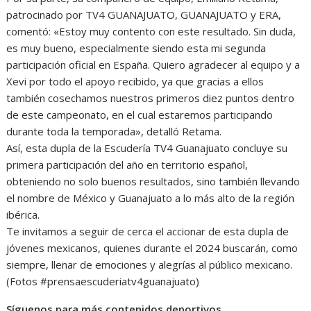
patrocinado por TV4 GUANAJUATO, GUANAJUATO y ERA,
comentó: «Estoy muy contento con este resultado. Sin duda,
es muy bueno, especialmente siendo esta mi segunda
participación oficial en España. Quiero agradecer al equipo y a
Xevi por todo el apoyo recibido, ya que gracias a ellos
también cosechamos nuestros primeros diez puntos dentro
de este campeonato, en el cual estaremos participando
durante toda la temporada», detalló Retama.
Así, esta dupla de la Escudería TV4 Guanajuato concluye su
primera participación del año en territorio español,
obteniendo no solo buenos resultados, sino también llevando
el nombre de México y Guanajuato a lo más alto de la región
ibérica.
Te invitamos a seguir de cerca el accionar de esta dupla de
jóvenes mexicanos, quienes durante el 2024 buscarán, como
siempre, llenar de emociones y alegrías al público mexicano.
(Fotos #prensaescuderiatv4guanajuato)
Síguenos para más contenidos deportivos.