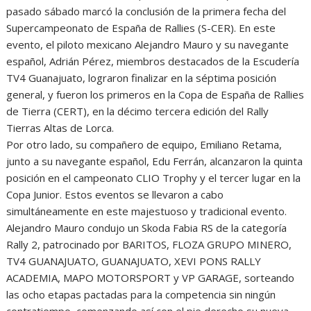
pasado sábado marcó la conclusión de la primera fecha del
Supercampeonato de España de Rallies (S-CER). En este
evento, el piloto mexicano Alejandro Mauro y su navegante
español, Adrián Pérez, miembros destacados de la Escudería
TV4 Guanajuato, lograron finalizar en la séptima posición
general, y fueron los primeros en la Copa de España de Rallies
de Tierra (CERT), en la décimo tercera edición del Rally
Tierras Altas de Lorca.
Por otro lado, su compañero de equipo, Emiliano Retama,
junto a su navegante español, Edu Ferrán, alcanzaron la quinta
posición en el campeonato CLIO Trophy y el tercer lugar en la
Copa Junior. Estos eventos se llevaron a cabo
simultáneamente en este majestuoso y tradicional evento.
Alejandro Mauro condujo un Skoda Fabia RS de la categoría
Rally 2, patrocinado por BARITOS, FLOZA GRUPO MINERO,
TV4 GUANAJUATO, GUANAJUATO, XEVI PONS RALLY
ACADEMIA, MAPO MOTORSPORT y VP GARAGE, sorteando
las ocho etapas pactadas para la competencia sin ningún