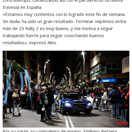
contratiempo, comenzando así con el pie derecho su nueva
travesía en España.
«Estamos muy contentos con lo logrado este fin de semana.
Sin duda, ha sido un gran resultado. Terminar séptimos entre
más de 23 Rally 2 es muy bueno, y me motiva a seguir
trabajando fuerte para seguir cosechando buenos
resultados», expresó Alex.
Por su parte, su compañero de equipo, Emiliano Retama,