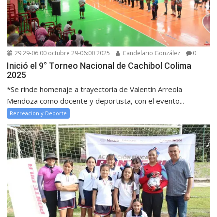
29 29-06:00 octubre 29-06:00 2025
Candelario González
0
Inició el 9° Torneo Nacional de Cachibol Colima
2025
*Se rinde homenaje a trayectoria de Valentín Arreola
Mendoza como docente y deportista, con el evento...
Recreacion y Deporte