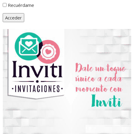
Recuérdame
Acceder