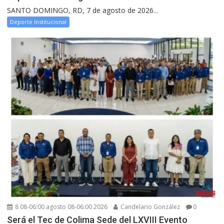
SANTO DOMINGO, RD, 7 de agosto de 2026...
Deporte Institucional
8 08-06:00 agosto 08-06:00 2026
Candelario González
0
Será el Tec de Colima Sede del LXVIII Evento