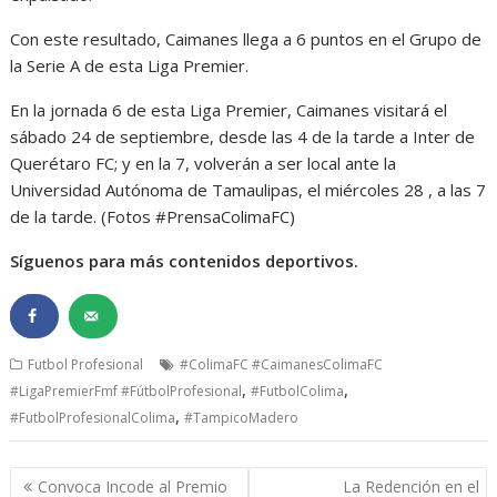
Con este resultado, Caimanes llega a 6 puntos en el Grupo de
la Serie A de esta Liga Premier.
En la jornada 6 de esta Liga Premier, Caimanes visitará el
sábado 24 de septiembre, desde las 4 de la tarde a Inter de
Querétaro FC; y en la 7, volverán a ser local ante la
Universidad Autónoma de Tamaulipas, el miércoles 28 , a las 7
de la tarde. (Fotos #PrensaColimaFC)
Síguenos para más contenidos deportivos.
Futbol Profesional
#ColimaFC #CaimanesColimaFC
,
,
#LigaPremierFmf #FútbolProfesional
#FutbolColima
,
#FutbolProfesionalColima
#TampicoMadero
Navegación
Convoca Incode al Premio
La Redención en el