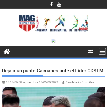
Saltar
al
contenido
Deja ir un punto Caimanes ante el Líder CDSTM
18 18-06:00 septiembre 18-06:00 2022
Candelario González