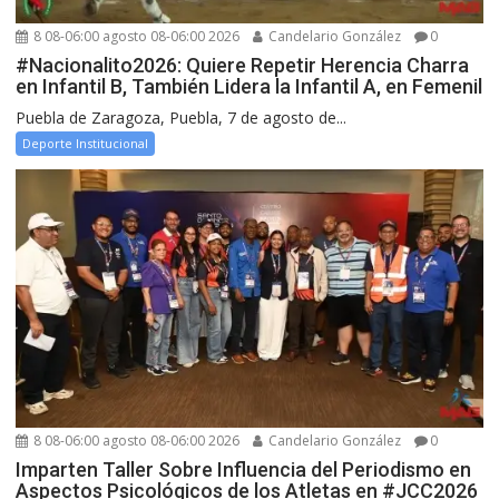
8 08-06:00 agosto 08-06:00 2026
Candelario González
0
#Nacionalito2026: Quiere Repetir Herencia Charra
en Infantil B, También Lidera la Infantil A, en Femenil
Puebla de Zaragoza, Puebla, 7 de agosto de...
Deporte Institucional
8 08-06:00 agosto 08-06:00 2026
Candelario González
0
Imparten Taller Sobre Influencia del Periodismo en
Aspectos Psicológicos de los Atletas en #JCC2026