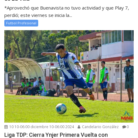
*Aprovechó que Buenavista no tuvo actividad y que Play 7,
perdió; este viernes se inicia la...
Futbol Profesional
10 10-06:00 diciembre 10-06:00 2024
Candelario González
0
Liga TDP: Cierra Ynjer Primera Vuelta con