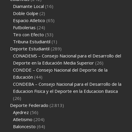
Diamante Local
(16)
Doble Golpe
(2)
Espacio Atletico
(65)
Futbolerias
(24)
Tiro con Efecto
(53)
Tribuna Estudiantil
(1)
Deporte Estudiantil
(289)
CONADEMS – Consejo Nacional para el Desarrollo del
Deporte en la Educación Media Superior
(26)
CONDDE – Consejo Nacional del Deporte de la
Educación
(44)
CONDEBA – Consejo Nacional para el Desarrollo de la
Educacion Fisica y el Deporte en la Educacion Basica
(26)
Deporte Federado
(2.813)
Ajedrez
(56)
Atletismo
(204)
Baloncesto
(64)