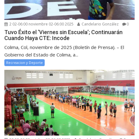
2 02-06:00 noviembre 02-06:00 2025
Candelario González
0
Tuvo Éxito el ‘Viernes sin Escuela’; Continuarán
Cuando Haya CTE: Incode
Colima, Col, noviembre de 2025 (Boletín de Prensa). – El
Gobierno del Estado de Colima, a...
Recreacion y Deporte