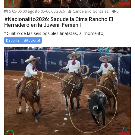
5 05-06:00 agosto 05-06:00 2026
Candelario González
0
#Nacionalito2026: Sacude la Cima Rancho El
Herradero en la Juvenil Femenil
*Cuatro de las seis posibles finalistas, al momento,...
Deporte Institucional