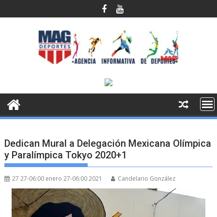
Saltar
al
contenido
Dedican Mural a Delegación Mexicana Olímpica
y Paralímpica Tokyo 2020+1
27 27-06:00 enero 27-06:00 2021
Candelario González