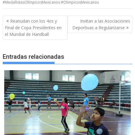
#MedallistasOlímpicosMexicanos #OlimpicosMexicanos
Navegación
Reanudan con los 4os y
Invitan a las Asociaciones
de
Final de Copa Presidentes en
Deportivas a Regularizarse
entradas
el Mundial de Handball
Entradas relacionadas