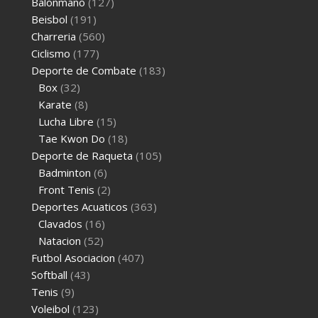
Balonmano
(127)
Beisbol
(191)
Charreria
(560)
Ciclismo
(177)
Deporte de Combate
(183)
Box
(32)
Karate
(8)
Lucha Libre
(15)
Tae Kwon Do
(18)
Deporte de Raqueta
(105)
Badminton
(6)
Front Tenis
(2)
Deportes Acuaticos
(363)
Clavados
(16)
Natacion
(52)
Futbol Asociacion
(407)
Softball
(43)
Tenis
(9)
Voleibol
(123)