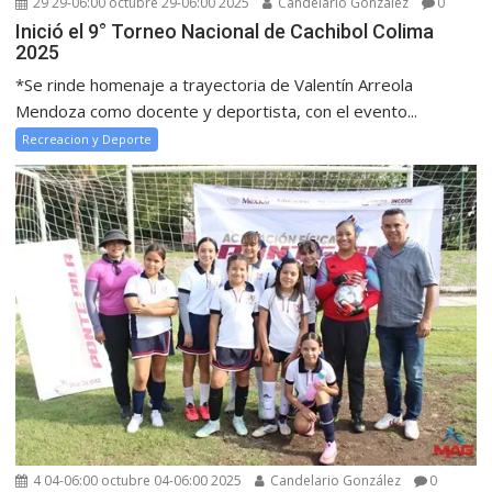
29 29-06:00 octubre 29-06:00 2025
Candelario González
0
Inició el 9° Torneo Nacional de Cachibol Colima
2025
*Se rinde homenaje a trayectoria de Valentín Arreola
Mendoza como docente y deportista, con el evento...
Recreacion y Deporte
4 04-06:00 octubre 04-06:00 2025
Candelario González
0