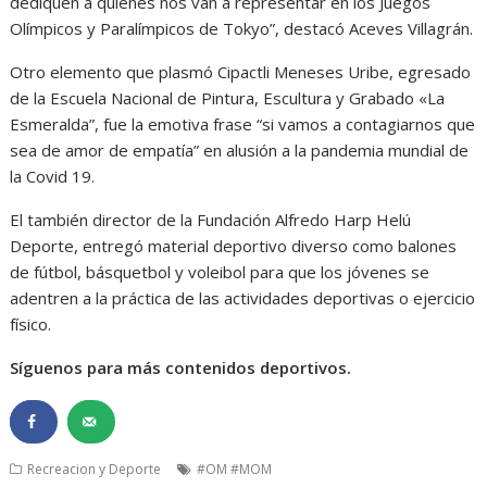
dediquen a quienes nos van a representar en los Juegos
Olímpicos y Paralímpicos de Tokyo”, destacó Aceves Villagrán.
Otro elemento que plasmó Cipactli Meneses Uribe, egresado
de la Escuela Nacional de Pintura, Escultura y Grabado «La
Esmeralda”, fue la emotiva frase “si vamos a contagiarnos que
sea de amor de empatía” en alusión a la pandemia mundial de
la Covid 19.
El también director de la Fundación Alfredo Harp Helú
Deporte, entregó material deportivo diverso como balones
de fútbol, básquetbol y voleibol para que los jóvenes se
adentren a la práctica de las actividades deportivas o ejercicio
físico.
Síguenos para más contenidos deportivos.
Recreacion y Deporte
#OM #MOM