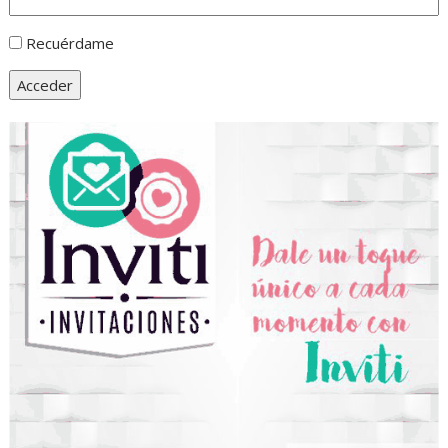
Recuérdame
Acceder