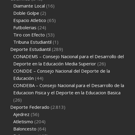
Diamante Local
(16)
Doble Golpe
(2)
Espacio Atletico
(65)
Futbolerias
(24)
Tiro con Efecto
(53)
Tribuna Estudiantil
(1)
Deporte Estudiantil
(289)
CONADEMS – Consejo Nacional para el Desarrollo del
Deporte en la Educación Media Superior
(26)
CONDDE – Consejo Nacional del Deporte de la
Educación
(44)
CONDEBA – Consejo Nacional para el Desarrollo de la
Educacion Fisica y el Deporte en la Educacion Basica
(26)
Deporte Federado
(2.813)
Ajedrez
(56)
Atletismo
(204)
Baloncesto
(64)