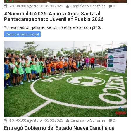
5 05-06:00 agosto 05-06:00 2026
Candelario González
0
#Nacionalito2026: Apunta Agua Santa al
Pentacampeonato Juvenil en Puebla 2026
*El escuadrón jalisciense tomó el liderato con ¡340...
Deporte Institucional
4 04-06:00 agosto 04-06:00 2026
Candelario González
0
Entregó Gobierno del Estado Nueva Cancha de