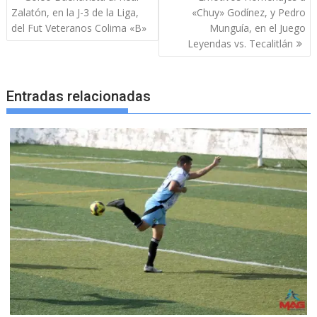
de
Zalatón, en la J-3 de la Liga,
«Chuy» Godínez, y Pedro
entradas
del Fut Veteranos Colima «B»
Munguía, en el Juego
Leyendas vs. Tecalitlán
Entradas relacionadas