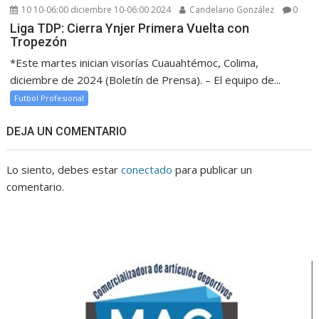
10 10-06:00 diciembre 10-06:00 2024
Candelario González
0
Liga TDP: Cierra Ynjer Primera Vuelta con
Tropezón
*Este martes inician visorías Cuauahtémoc, Colima,
diciembre de 2024 (Boletín de Prensa). – El equipo de...
Futbol Profesional
DEJA UN COMENTARIO
Lo siento, debes estar
conectado
para publicar un
comentario.