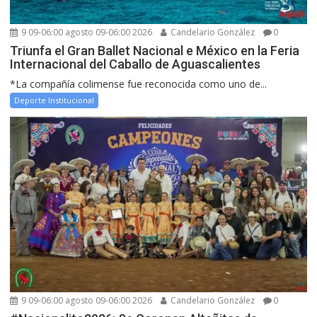
9 09-06:00 agosto 09-06:00 2026
Candelario González
0
Triunfa el Gran Ballet Nacional e México en la Feria
Internacional del Caballo de Aguascalientes
*La compañía colimense fue reconocida como uno de...
Deporte Institucional
9 09-06:00 agosto 09-06:00 2026
Candelario González
0