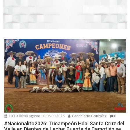
10 10-06:00 agosto 10-06:00 2026
Candelario González
0
#Nacionalito2026: Tricampeón Hda. Santa Cruz del
Valle en Dientes de Leche; Puente de Camotlán se