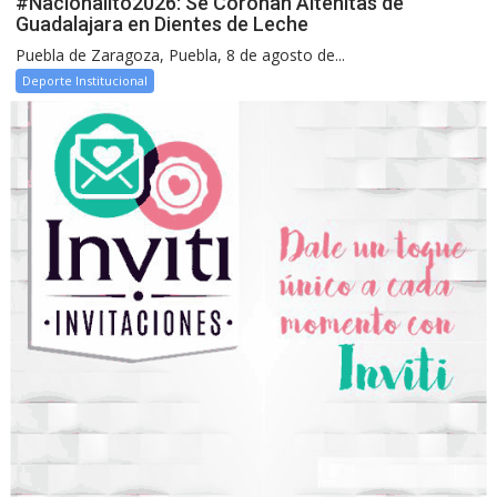
#Nacionalito2026: Se Coronan Alteñitas de
Guadalajara en Dientes de Leche
Puebla de Zaragoza, Puebla, 8 de agosto de...
Deporte Institucional