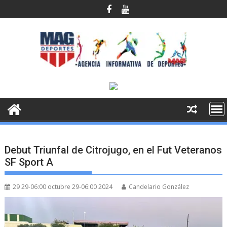
Saltar
al
contenido
Debut Triunfal de Citrojugo, en el Fut Veteranos
SF Sport A
29 29-06:00 octubre 29-06:00 2024
Candelario González