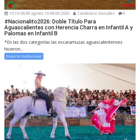
10 10-06:00 agosto 10-06:00 2026
Candelario González
0
#Nacionalito2026: Doble Título Para
Aguascalientes con Herencia Charra en Infantil A y
Palomas en Infantil B
*En las dos categorías las escaramuzas aguascalentenses
hicieron...
Deporte Institucional