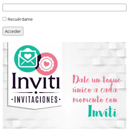
Recuérdame
Acceder