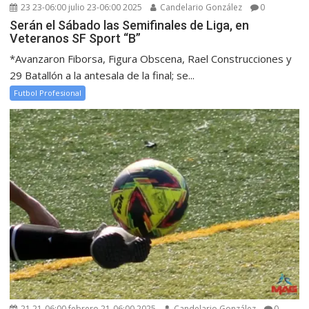
23 23-06:00 julio 23-06:00 2025
Candelario González
0
Serán el Sábado las Semifinales de Liga, en
Veteranos SF Sport “B”
*Avanzaron Fiborsa, Figura Obscena, Rael Construcciones y
29 Batallón a la antesala de la final; se...
Futbol Profesional
21 21-06:00 febrero 21-06:00 2025
Candelario González
0