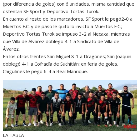
(por diferencia de goles) con 6 unidades, misma cantidad que
ostentan SF Sport y Deportivo Tortas Turok.
En cuanto al resto de los marcadores, SF Sport le pegó2-0 a
Muertos F.C. y de paso le quitó lo invicto a Muertos F.C.;
Deportivo Tortas Turok se impuso 3-2 al Necaxa, mientras
que Villa de Álvarez doblegó 4-1 a Sindicato de Villa de
Álvarez.
En los otros frentes San Miguel 8-1 a Dragones; San Joaquín
doblegó 4-1 a Cofradía de Suchitlán; en feria de goles,
Chigüilines le pegó 6-4 a Real Manrique.
LA TABLA