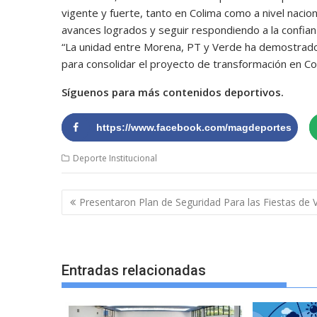
vigente y fuerte, tanto en Colima como a nivel naciona
avances logrados y seguir respondiendo a la confian
“La unidad entre Morena, PT y Verde ha demostrado 
para consolidar el proyecto de transformación en Col
Síguenos para más contenidos deportivos.
https://www.facebook.com/magdeportes
Deporte Institucional
Navegación
Presentaron Plan de Seguridad Para las Fiestas de
de
entradas
Entradas relacionadas