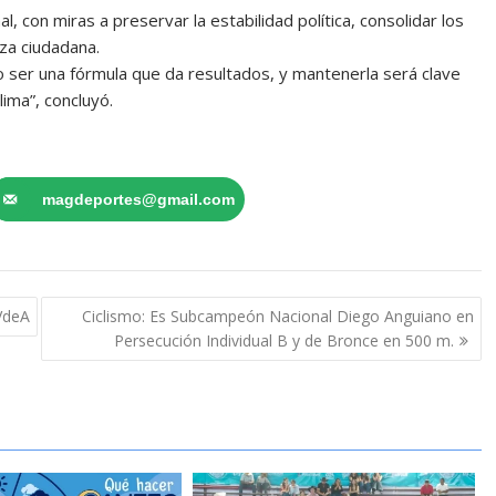
l, con miras a preservar la estabilidad política, consolidar los
za ciudadana.
ser una fórmula que da resultados, y mantenerla será clave
ima”, concluyó.
magdeportes@gmail.com
 VdeA
Ciclismo: Es Subcampeón Nacional Diego Anguiano en
Persecución Individual B y de Bronce en 500 m.