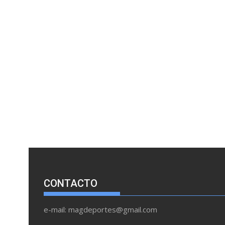
CONTACTO
e-mail: magdeportes@gmail.com