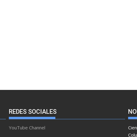
REDES SOCIALES
NO
YouTube Channel
Cien
Col