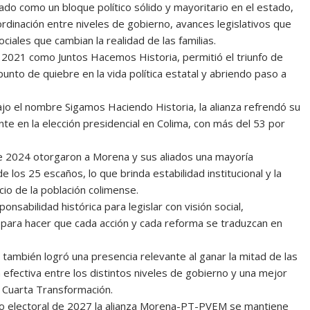
do como un bloque político sólido y mayoritario en el estado,
oordinación entre niveles de gobierno, avances legislativos que
ales que cambian la realidad de las familias.
 2021 como Juntos Hacemos Historia, permitió el triunfo de
punto de quiebre en la vida política estatal y abriendo paso a
jo el nombre Sigamos Haciendo Historia, la alianza refrendó su
te en la elección presidencial en Colima, con más del 53 por
e 2024 otorgaron a Morena y sus aliados una mayoría
e los 25 escaños, lo que brinda estabilidad institucional y la
io de la población colimense.
nsabilidad histórica para legislar con visión social,
para hacer que cada acción y cada reforma se traduzcan en
ón también logró una presencia relevante al ganar la mitad de las
 efectiva entre los distintos niveles de gobierno y una mejor
a Cuarta Transformación.
o electoral de 2027 la alianza Morena-PT-PVEM se mantiene