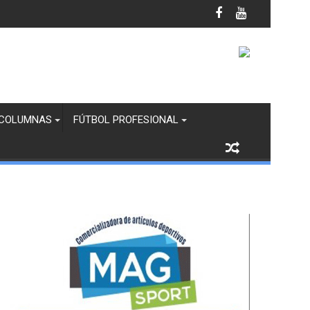
il por Temporada de Ciclones
COLUMNAS
FÚTBOL PROFESIONAL