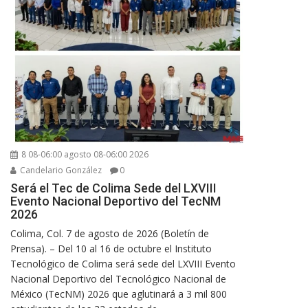
8 08-06:00 agosto 08-06:00 2026
Candelario González
0
Será el Tec de Colima Sede del LXVIII
Evento Nacional Deportivo del TecNM
2026
Colima, Col. 7 de agosto de 2026 (Boletín de
Prensa). – Del 10 al 16 de octubre el Instituto
Tecnológico de Colima será sede del LXVIII Evento
Nacional Deportivo del Tecnológico Nacional de
México (TecNM) 2026 que aglutinará a 3 mil 800