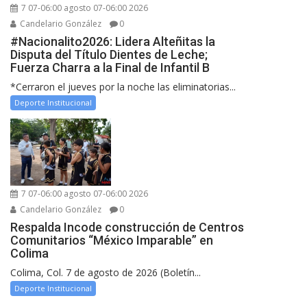
7 07-06:00 agosto 07-06:00 2026
Candelario González
0
#Nacionalito2026: Lidera Alteñitas la
Disputa del Título Dientes de Leche;
Fuerza Charra a la Final de Infantil B
*Cerraron el jueves por la noche las eliminatorias...
Deporte Institucional
7 07-06:00 agosto 07-06:00 2026
Candelario González
0
Respalda Incode construcción de Centros
Comunitarios “México Imparable” en
Colima
Colima, Col. 7 de agosto de 2026 (Boletín...
Deporte Institucional