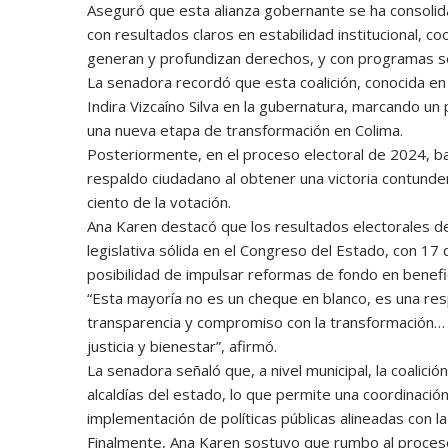
Aseguró que esta alianza gobernante se ha consolida
con resultados claros en estabilidad institucional, c
generan y profundizan derechos, y con programas soci
La senadora recordó que esta coalición, conocida en
Indira Vizcaíno Silva en la gubernatura, marcando un 
una nueva etapa de transformación en Colima.
Posteriormente, en el proceso electoral de 2024, ba
respaldo ciudadano al obtener una victoria contunden
ciento de la votación.
Ana Karen destacó que los resultados electorales d
legislativa sólida en el Congreso del Estado, con 17 d
posibilidad de impulsar reformas de fondo en benefic
“Esta mayoría no es un cheque en blanco, es una respo
transparencia y compromiso con la transformación… 
justicia y bienestar”, afirmó.
La senadora señaló que, a nivel municipal, la coalici
alcaldías del estado, lo que permite una coordinación
implementación de políticas públicas alineadas con l
Finalmente, Ana Karen sostuvo que rumbo al proces