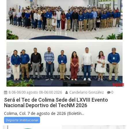
8 08-06:00 agosto 08-06:00 2026
Candelario González
0
Será el Tec de Colima Sede del LXVIII Evento
Nacional Deportivo del TecNM 2026
Colima, Col. 7 de agosto de 2026 (Boletín...
Deporte Institucional