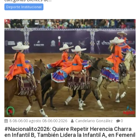
Deporte Institucional
8 08-06:00 agosto 08-06:00 2026
Candelario González
0
#Nacionalito2026: Quiere Repetir Herencia Charra
en Infantil B, También Lidera la Infantil A, en Femenil