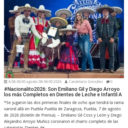
8 08-06:00 agosto 08-06:00 2026
Candelario González
0
#Nacionalito2026: Son Emiliano Gil y Diego Arroyo
los más Completos en Dientes de Leche e Infantil A
*Se jugaron las dos primeras finales de ocho que tendrá la rama
varonil allá en Puebla Puebla de Zaragoza, Puebla, 7 de agosto
de 2026 (Boletín de Prensa). – Emiliano Gil Coss y León y Diego
Alejandro Arroyo Muñoz coronaron el charro completo de las
categorías Dientes de...