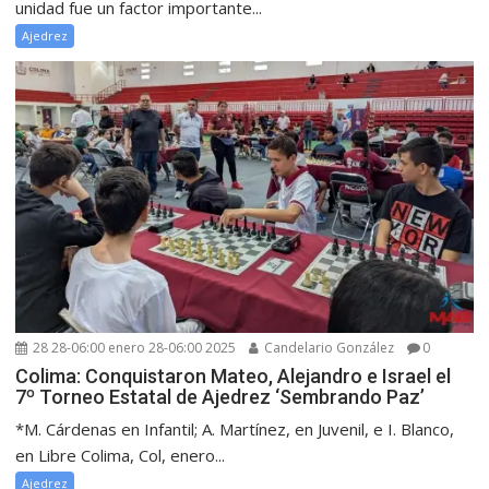
unidad fue un factor importante...
Ajedrez
28 28-06:00 enero 28-06:00 2025
Candelario González
0
Colima: Conquistaron Mateo, Alejandro e Israel el
7º Torneo Estatal de Ajedrez ‘Sembrando Paz’
*M. Cárdenas en Infantil; A. Martínez, en Juvenil, e I. Blanco,
en Libre Colima, Col, enero...
Ajedrez