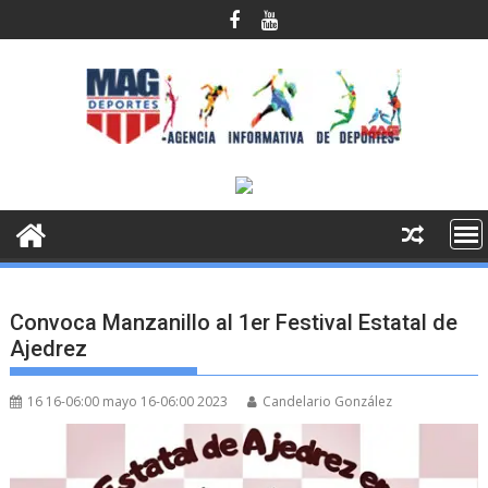
Saltar
al
contenido
Convoca Manzanillo al 1er Festival Estatal de
Ajedrez
16 16-06:00 mayo 16-06:00 2023
Candelario González