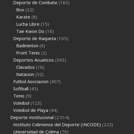
Deporte de Combate
(183)
Box
(32)
Karate
(8)
Lucha Libre
(15)
Tae Kwon Do
(18)
Deporte de Raqueta
(105)
Badminton
(6)
Front Tenis
(2)
Deportes Acuaticos
(363)
Clavados
(16)
Natacion
(52)
Futbol Asociacion
(407)
Softball
(43)
Tenis
(9)
Voleibol
(123)
Voleibol de Playa
(44)
Deporte Institucional
(2.514)
Instituto Colimense del Deporte (INCODE)
(222)
Universidad de Colima
(70)