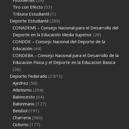
Futbolerias
(24)
Tiro con Efecto
(53)
Tribuna Estudiantil
(1)
Deporte Estudiantil
(289)
CONADEMS – Consejo Nacional para el Desarrollo del
Deporte en la Educación Media Superior
(26)
CONDDE – Consejo Nacional del Deporte de la
Educación
(44)
CONDEBA – Consejo Nacional para el Desarrollo de la
Educacion Fisica y el Deporte en la Educacion Basica
(26)
Deporte Federado
(2.813)
Ajedrez
(56)
Atletismo
(204)
Baloncesto
(64)
Balonmano
(127)
Beisbol
(191)
Charreria
(560)
Ciclismo
(177)