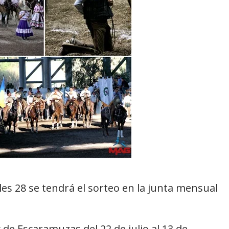
les 28 se tendrá el sorteo en la junta mensual
 de Escaramuzas del 22 de julio al 13 de