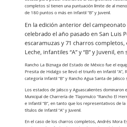
completos sí tienen una puntuación límite de al meno
de 180 puntos o más en Infantil “B” y Juvenil.
En la edición anterior del campeonato n
celebrado el año pasado en San Luis P
escaramuzas y 71 charros completos, 
Leche, infantiles “A” y “B” y Juvenil, e
Rancho La Biznaga del Estado de México fue el equi
Presita de Hidalgo se llevó el triunfo en Infantil “A”, 
categoría Infantil “B” y Rancho Agua Santa de Jalisc
Los estados de Jalisco y Aguascalientes dominaron e
Municipal de Charrería de Tlajomulco “Rancho El He
e Infantil “B”, en tanto que los representativos de 
títulos de Infantil “A” y Juvenil.
En el caso de los charros completos, Andrés Mora 