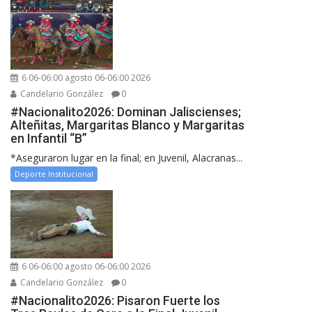
6 06-06:00 agosto 06-06:00 2026
Candelario González
0
#Nacionalito2026: Dominan Jaliscienses;
Alteñitas, Margaritas Blanco y Margaritas
en Infantil “B”
*Aseguraron lugar en la final; en Juvenil, Alacranas...
Deporte Institucional
6 06-06:00 agosto 06-06:00 2026
Candelario González
0
#Nacionalito2026: Pisaron Fuerte los