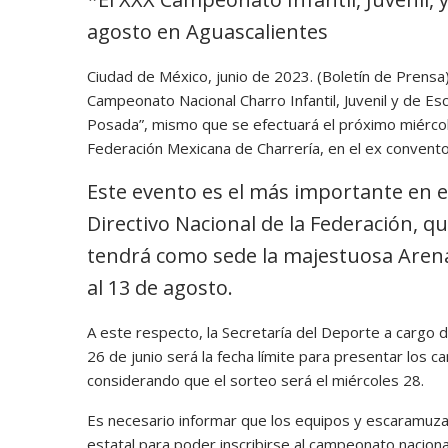
agosto en Aguascalientes
Ciudad de México, junio de 2023. (Boletín de Prens
Campeonato Nacional Charro Infantil, Juvenil y de 
Posada”, mismo que se efectuará el próximo miércole
Federación Mexicana de Charrería, en el ex convent
Este evento es el más importante en e
Directivo Nacional de la Federación, q
tendrá como sede la majestuosa Arena 
al 13 de agosto.
A este respecto, la Secretaría del Deporte a carg
26 de junio será la fecha límite para presentar los c
considerando que el sorteo será el miércoles 28.
Es necesario informar que los equipos y escaramuz
estatal para poder inscribirse al campeonato naciona