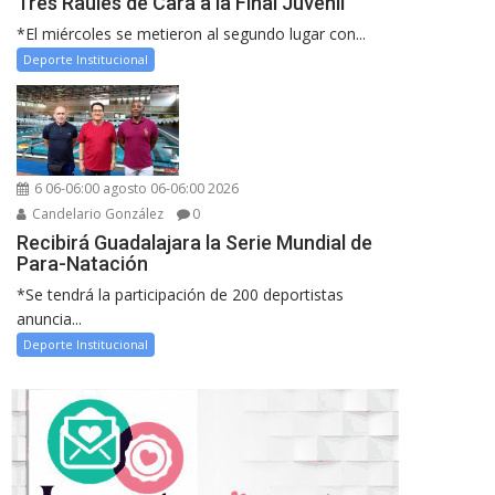
Tres Raules de Cara a la Final Juvenil
*El miércoles se metieron al segundo lugar con...
Deporte Institucional
6 06-06:00 agosto 06-06:00 2026
Candelario González
0
Recibirá Guadalajara la Serie Mundial de
Para-Natación
*Se tendrá la participación de 200 deportistas
anuncia...
Deporte Institucional