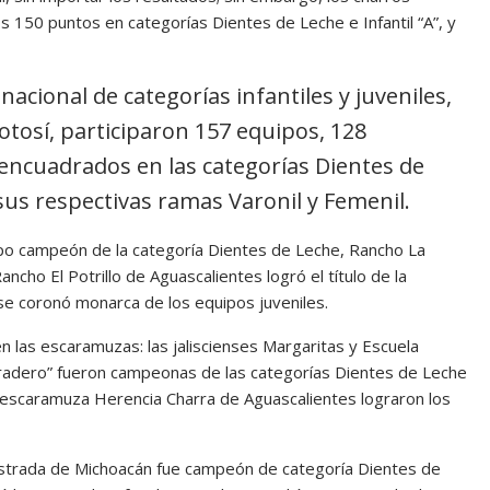
s 150 puntos en categorías Dientes de Leche e Infantil “A”, y
acional de categorías infantiles y juveniles,
otosí, participaron 157 equipos, 128
encuadrados en las categorías Dientes de
n sus respectivas ramas Varonil y Femenil.
po campeón de la categoría Dientes de Leche, Rancho La
Rancho El Potrillo de Aguascalientes logró el título de la
o se coronó monarca de los equipos juveniles.
n las escaramuzas: las jaliscienses Margaritas y Escuela
rradero” fueron campeonas de las categorías Dientes de Leche
la escaramuza Herencia Charra de Aguascalientes lograron los
Estrada de Michoacán fue campeón de categoría Dientes de