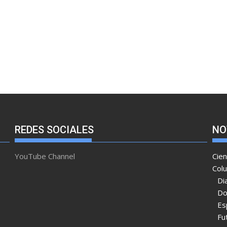
REDES SOCIALES
NO
YouTube Channel
Cien
Col
Di
Do
Es
Fu