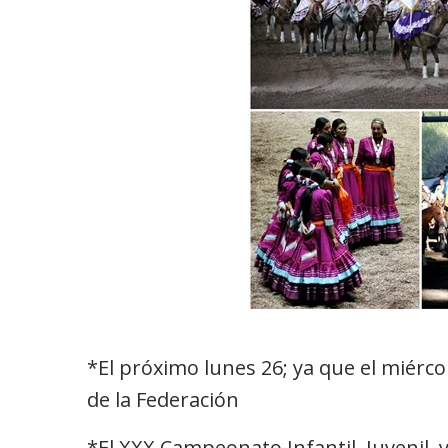
*El próximo lunes 26; ya que el miérco
de la Federación
*El XXX Campeonato Infantil, Juvenil, y