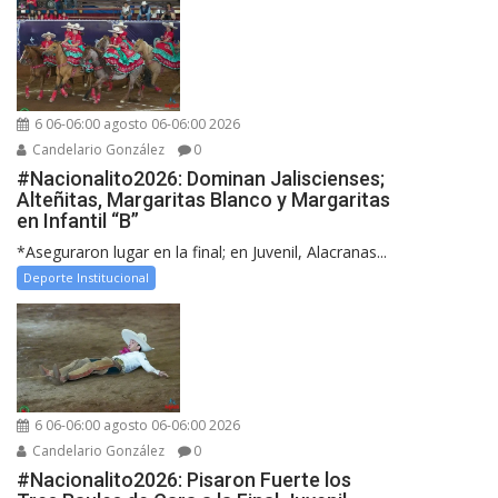
6 06-06:00 agosto 06-06:00 2026
Candelario González
0
#Nacionalito2026: Dominan Jaliscienses;
Alteñitas, Margaritas Blanco y Margaritas
en Infantil “B”
*Aseguraron lugar en la final; en Juvenil, Alacranas...
Deporte Institucional
6 06-06:00 agosto 06-06:00 2026
Candelario González
0
#Nacionalito2026: Pisaron Fuerte los