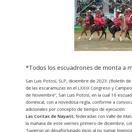
*Todos los escuadrones de monta a m
San Luis Potosí, SLP, diciembre de 2023. (Boletín de
de las escaramuzas en el LXXIX Congreso y Campeona
de Noviembre”, San Luis Potosí, en la cual 16 escuadr
dominical, con a novedosa regla, conforme a convoca
adicionales por concepto de tiempo de ejecución.
Las Coritas de Nayarit
, federadas con Valle de Mata
la mañana de este viernes primero de diciembre, co
Tuvieron un desafortunado inicio al no sumar buenos