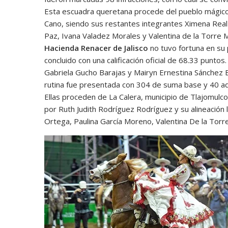
Esta escuadra queretana procede del pueblo mágic
Cano, siendo sus restantes integrantes Ximena Real
Paz, Ivana Valadez Morales y Valentina de la Torre 
Hacienda Renacer de Jalisco
no tuvo fortuna en su 
concluido con una calificación oficial de 68.33 puntos.
Gabriela Gucho Barajas y Mairyn Ernestina Sánchez 
rutina fue presentada con 304 de suma base y 40 adi
Ellas proceden de La Calera, municipio de Tlajomulc
por Ruth Judith Rodríguez Rodríguez y su alineación 
Ortega, Paulina García Moreno, Valentina De la Tor