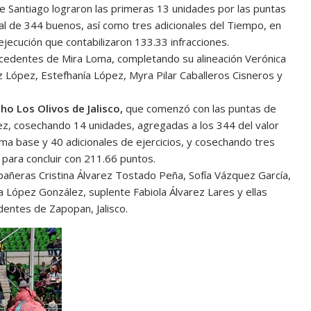
de Santiago lograron las primeras 13 unidades por las puntas
tal de 344 buenos, así como tres adicionales del Tiempo, en
jecución que contabilizaron 133.33 infracciones.
rocedentes de Mira Loma, completando su alineación Verónica
 López, Estefhanía López, Myra Pilar Caballeros Cisneros y
ho Los Olivos de Jalisco,
que comenzó con las puntas de
z, cosechando 14 unidades, agregadas a los 344 del valor
uma base y 40 adicionales de ejercicios, y cosechando tres
 para concluir con 211.66 puntos.
pañeras Cristina Álvarez Tostado Peña, Sofía Vázquez García,
a López González, suplente Fabiola Álvarez Lares y ellas
dentes de Zapopan, Jalisco.