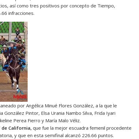
cios, así como tres positivos por concepto de Tiempo,
66 infracciones.
taneado por Angélica Minué Flores González, a la que le
 González Pintor, Elsa Urania Nambo Silva, Frida Iyari
keline Perea Fierro y María Malo Véliz.
 de California,
que fue la mejor escuadra femenil procedente
toria, y que en esta semifinal alcanzó 226.66 puntos.