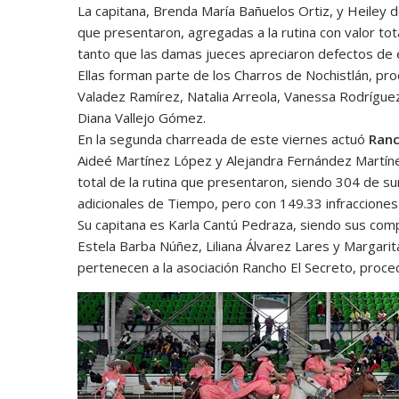
La capitana, Brenda María Bañuelos Ortiz, y Heiley 
que presentaron, agregadas a la rutina con valor to
tanto que las damas jueces apreciaron defectos de e
Ellas forman parte de los Charros de Nochistlán, p
Valadez Ramírez, Natalia Arreola, Vanessa Rodríguez
Diana Vallejo Gómez.
En la segunda charreada de este viernes actuó
Ranc
Aideé Martínez López y Alejandra Fernández Martíne
total de la rutina que presentaron, siendo 304 de s
adicionales de Tiempo, pero con 149.33 infracciones
Su capitana es Karla Cantú Pedraza, siendo sus com
Estela Barba Núñez, Liliana Álvarez Lares y Margarit
pertenecen a la asociación Rancho El Secreto, proce