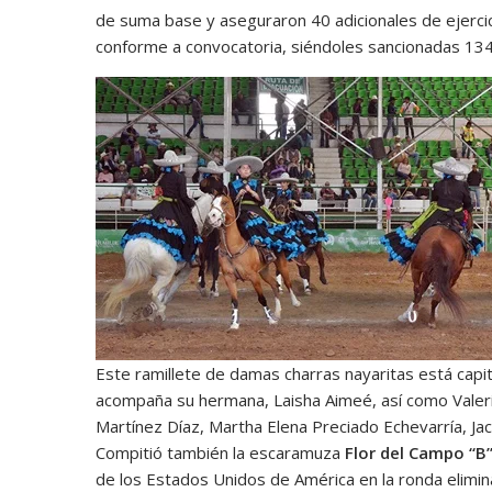
de suma base y aseguraron 40 adicionales de ejerci
conforme a convocatoria, siéndoles sancionadas 134.
Este ramillete de damas charras nayaritas está capi
acompaña su hermana, Laisha Aimeé, así como Valeria
Martínez Díaz, Martha Elena Preciado Echevarría, Jac
Compitió también la escaramuza
Flor del Campo “B”
de los Estados Unidos de América en la ronda elimina