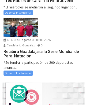
Tres Raules de Cara a la Final Juvenil
*El miércoles se metieron al segundo lugar con...
Deporte Institucional
6 06-06:00 agosto 06-06:00 2026
Candelario González
0
Recibirá Guadalajara la Serie Mundial de
Para-Natación
*Se tendrá la participación de 200 deportistas
anuncia...
Deporte Institucional