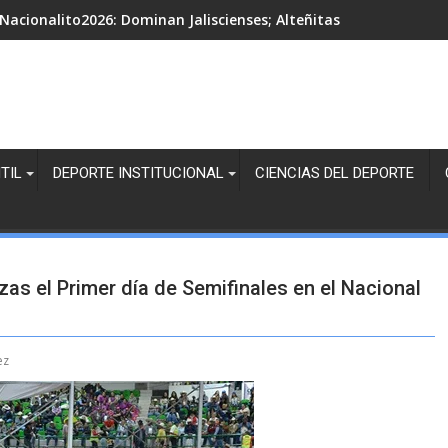
Nacionalito2026: Dominan Jaliscienses; Alteñitas, Margaritas Bl
TIL
DEPORTE INSTITUCIONAL
CIENCIAS DEL DEPORTE
zas el Primer día de Semifinales en el Nacional
ez