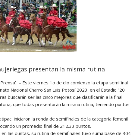
ujeriegas presentan la misma rutina
 Prensa). – Este viernes 1o de dio comienzo la etapa semifinal
to Nacional Charro San Luis Potosí 2023, en el Estadio “20
as buscarán ser las cinco mejores que clasificarán a la final
toria, que todas presentarán la misma rutina, teniendo puntos
tipac, iniciaron la ronda de semifinales de la categoría femenil
locando un promedio final de 212.33 puntos.
 en las puntas, su rutina de semifinales tuvo suma base de 304