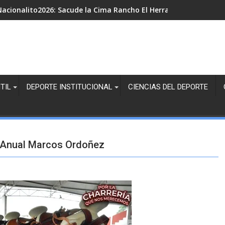
acionalito2026: Sacude la Cima Rancho El Herradero en la Juven
TIL
DEPORTE INSTITUCIONAL
CIENCIAS DEL DEPORTE
io Anual Marcos Ordoñez