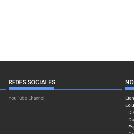
REDES SOCIALES
NO
YouTube Channel
Cien
Col
Di
Do
Es
Fu