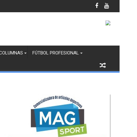
il Femenil
COLUMNAS
FÚTBOL PROFESIONAL