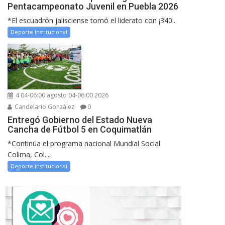
Pentacampeonato Juvenil en Puebla 2026
*El escuadrón jalisciense tomó el liderato con ¡340...
Deporte Institucional
4 04-06:00 agosto 04-06:00 2026
Candelario González
0
Entregó Gobierno del Estado Nueva
Cancha de Fútbol 5 en Coquimatlán
*Continúa el programa nacional Mundial Social
Colima, Col....
Deporte Institucional