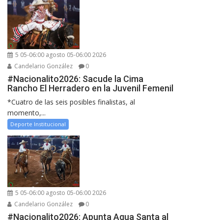
5 05-06:00 agosto 05-06:00 2026
Candelario González
0
#Nacionalito2026: Sacude la Cima
Rancho El Herradero en la Juvenil Femenil
*Cuatro de las seis posibles finalistas, al
momento,...
Deporte Institucional
5 05-06:00 agosto 05-06:00 2026
Candelario González
0
#Nacionalito2026: Apunta Agua Santa al