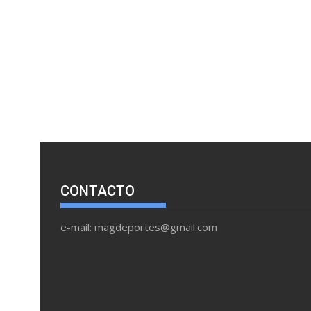
CONTACTO
e-mail: magdeportes@gmail.com