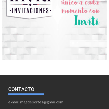
CONTACTO
e-mail: magdeportes@gmail.com