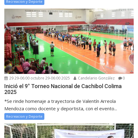
Recreacion y Deporte
29 29-06:00 octubre 29-06:00 2025
Candelario González
0
Inició el 9° Torneo Nacional de Cachibol Colima
2025
*Se rinde homenaje a trayectoria de Valentín Arreola
Mendoza como docente y deportista, con el evento...
Recreacion y Deporte