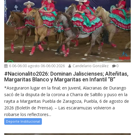
6 06-06:00 agosto 06-06:00 2026
Candelario González
0
#Nacionalito2026: Dominan Jaliscienses; Alteñitas,
Margaritas Blanco y Margaritas en Infantil “B”
*Aseguraron lugar en la final; en Juvenil, Alacranas de Durango
sacó de la disputa de la corona a Charra de Saltillo y puso en la
rayita a Margaritas Puebla de Zaragoza, Puebla, 6 de agosto de
2026 (Boletín de Prensa). – Las escaramuzas volvieron a
robarse los reflectores...
Deporte Institucional