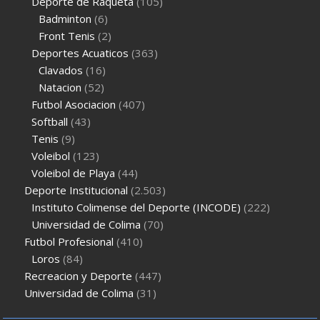
Deporte de Raqueta
(105)
Badminton
(6)
Front Tenis
(2)
Deportes Acuaticos
(363)
Clavados
(16)
Natacion
(52)
Futbol Asociacion
(407)
Softball
(43)
Tenis
(9)
Voleibol
(123)
Voleibol de Playa
(44)
Deporte Institucional
(2.503)
Instituto Colimense del Deporte (INCODE)
(222)
Universidad de Colima
(70)
Futbol Profesional
(410)
Loros
(84)
Recreacion y Deporte
(447)
Universidad de Colima
(31)