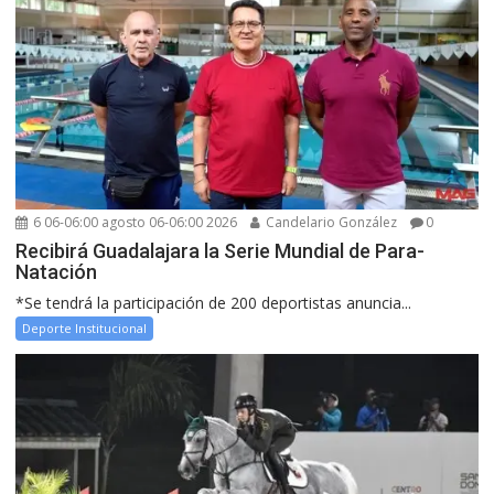
6 06-06:00 agosto 06-06:00 2026
Candelario González
0
Recibirá Guadalajara la Serie Mundial de Para-
Natación
*Se tendrá la participación de 200 deportistas anuncia...
Deporte Institucional