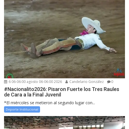
6 06-06:00 agosto 06-06:00 2026
Candelario González
0
#Nacionalito2026: Pisaron Fuerte los Tres Raules
de Cara a la Final Juvenil
*El miércoles se metieron al segundo lugar con...
Deporte Institucional