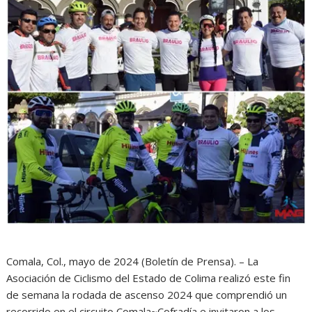
Comala, Col., mayo de 2024 (Boletín de Prensa). – La
Asociación de Ciclismo del Estado de Colima realizó este fin
de semana la rodada de ascenso 2024 que comprendió un
recorrido en el circuito Comala~Cofradía e invitaron a los