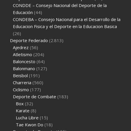
CONDDE – Consejo Nacional del Deporte de la
Educación
(44)
CONDEBA – Consejo Nacional para el Desarrollo de la
Educacion Fisica y el Deporte en la Educacion Basica
(26)
Deporte Federado
(2.813)
Ajedrez
(56)
Atletismo
(204)
Baloncesto
(64)
Balonmano
(127)
Beisbol
(191)
Charreria
(560)
Ciclismo
(177)
Deporte de Combate
(183)
Box
(32)
Karate
(8)
Lucha Libre
(15)
Tae Kwon Do
(18)