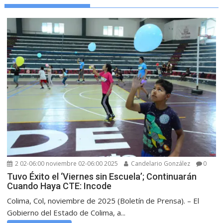
2 02-06:00 noviembre 02-06:00 2025
Candelario González
0
Tuvo Éxito el ‘Viernes sin Escuela’; Continuarán
Cuando Haya CTE: Incode
Colima, Col, noviembre de 2025 (Boletín de Prensa). – El
Gobierno del Estado de Colima, a...