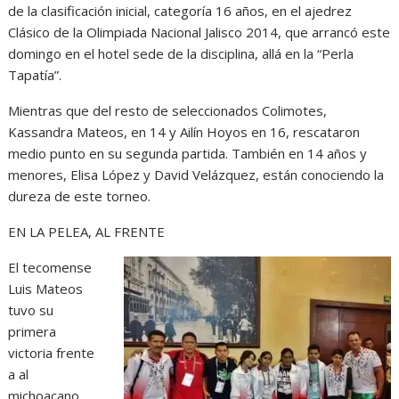
de la clasificación inicial, categoría 16 años, en el ajedrez
Clásico de la Olimpiada Nacional Jalisco 2014, que arrancó este
domingo en el hotel sede de la disciplina, allá en la “Perla
Tapatía”.
Mientras que del resto de seleccionados Colimotes,
Kassandra Mateos, en 14 y Ailín Hoyos en 16, rescataron
medio punto en su segunda partida. También en 14 años y
menores, Elisa López y David Velázquez, están conociendo la
dureza de este torneo.
EN LA PELEA, AL FRENTE
El tecomense
Luis Mateos
tuvo su
primera
victoria frente
a al
michoacano