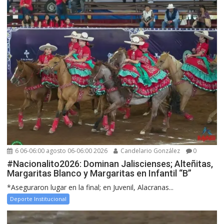
6 06-06:00 agosto 06-06:00 2026
Candelario González
0
#Nacionalito2026: Dominan Jaliscienses; Alteñitas,
Margaritas Blanco y Margaritas en Infantil “B”
*Aseguraron lugar en la final; en Juvenil, Alacranas...
Deporte Institucional