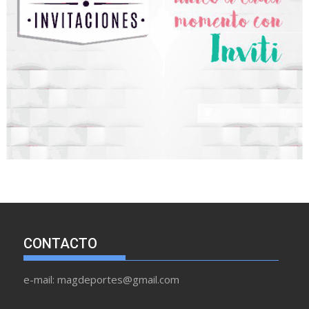
CONTACTO
e-mail: magdeportes@gmail.com