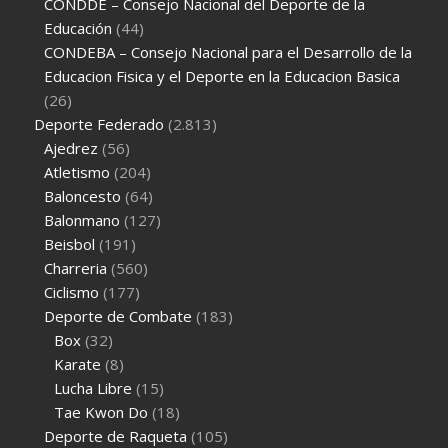
CONDDE – Consejo Nacional del Deporte de la
Educación
(44)
CONDEBA – Consejo Nacional para el Desarrollo de la
Educacion Fisica y el Deporte en la Educacion Basica
(26)
Deporte Federado
(2.813)
Ajedrez
(56)
Atletismo
(204)
Baloncesto
(64)
Balonmano
(127)
Beisbol
(191)
Charreria
(560)
Ciclismo
(177)
Deporte de Combate
(183)
Box
(32)
Karate
(8)
Lucha Libre
(15)
Tae Kwon Do
(18)
Deporte de Raqueta
(105)