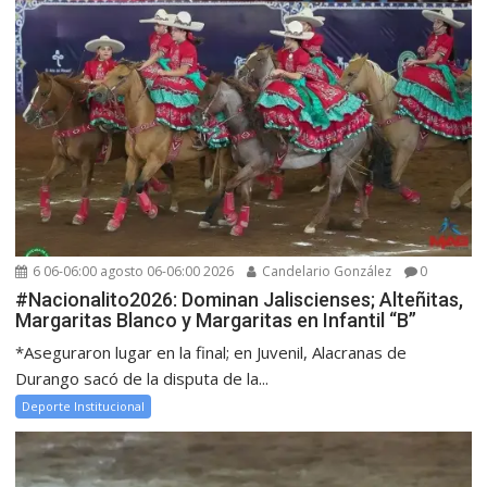
6 06-06:00 agosto 06-06:00 2026
Candelario González
0
#Nacionalito2026: Dominan Jaliscienses; Alteñitas,
Margaritas Blanco y Margaritas en Infantil “B”
*Aseguraron lugar en la final; en Juvenil, Alacranas de
Durango sacó de la disputa de la...
Deporte Institucional