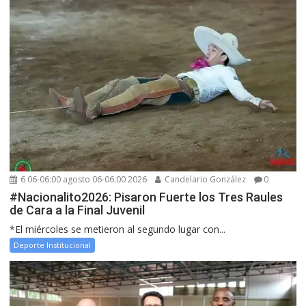
6 06-06:00 agosto 06-06:00 2026
Candelario González
0
#Nacionalito2026: Pisaron Fuerte los Tres Raules
de Cara a la Final Juvenil
*El miércoles se metieron al segundo lugar con...
Deporte Institucional