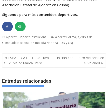
Asociación Estatal de Ajedrez en Colima)
Síguenos para más contenidos deportivos.
,
,
Ajedrez
Deporte Institucional
ajedrez Colima
ajedrez de
,
,
Olimpiada Nacional
Olimpiada Nacional
ON y CNJ
Navegación
ESPACIO ATLÉTICO: Tuvo
Inician con Cuatro Victorias en
de
su 2ª Mejor Marca, Pero…
el Voleibol
entradas
Entradas relacionadas