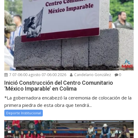
7 07-06:00 agosto 07-06:00 2026
Candelario González
0
Inició Construcción del Centro Comunitario
‘México Imparable’ en Colima
*La gobernadora encabezó la ceremonia de colocación de la
primera piedra de esta obra que tendrá...
Deporte Institucional