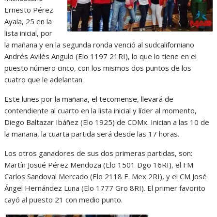
Ernesto Pérez
Ayala, 25 en la
lista inicial, por
la mañana y en la segunda ronda venció al sudcaliforniano
Andrés Avilés Angulo (Elo 1197 21RI), lo que lo tiene en el
puesto número cinco, con los mismos dos puntos de los
cuatro que le adelantan.
Este lunes por la mañana, el tecomense, llevará de
contendiente al cuarto en la lista inicial y líder al momento,
Diego Baltazar Ibáñez (Elo 1925) de CDMx. Inician a las 10 de
la mañana, la cuarta partida será desde las 17 horas.
Los otros ganadores de sus dos primeras partidas, son:
Martín Josué Pérez Mendoza (Elo 1501 Dgo 16RI), el FM
Carlos Sandoval Mercado (Elo 2118 E. Mex 2RI), y el CM José
Ángel Hernández Luna (Elo 1777 Gro 8RI). El primer favorito
cayó al puesto 21 con medio punto.