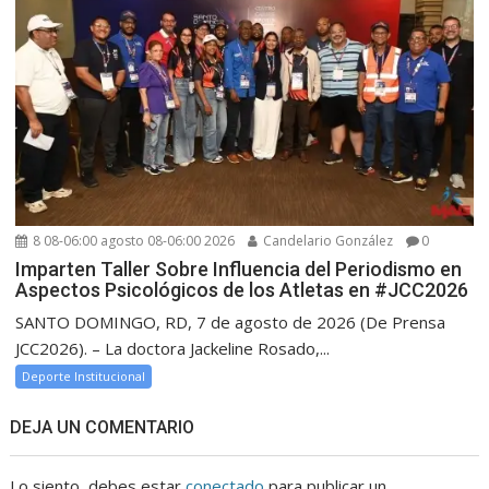
8 08-06:00 agosto 08-06:00 2026
Candelario González
0
Imparten Taller Sobre Influencia del Periodismo en
Aspectos Psicológicos de los Atletas en #JCC2026
SANTO DOMINGO, RD, 7 de agosto de 2026 (De Prensa
JCC2026). – La doctora Jackeline Rosado,...
Deporte Institucional
DEJA UN COMENTARIO
Lo siento, debes estar
conectado
para publicar un