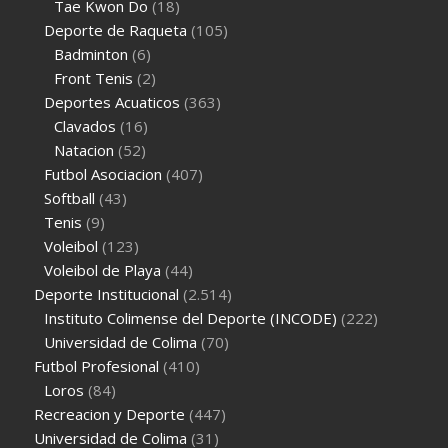
Tae Kwon Do
(18)
Deporte de Raqueta
(105)
Badminton
(6)
Front Tenis
(2)
Deportes Acuaticos
(363)
Clavados
(16)
Natacion
(52)
Futbol Asociacion
(407)
Softball
(43)
Tenis
(9)
Voleibol
(123)
Voleibol de Playa
(44)
Deporte Institucional
(2.514)
Instituto Colimense del Deporte (INCODE)
(222)
Universidad de Colima
(70)
Futbol Profesional
(410)
Loros
(84)
Recreacion y Deporte
(447)
Universidad de Colima
(31)