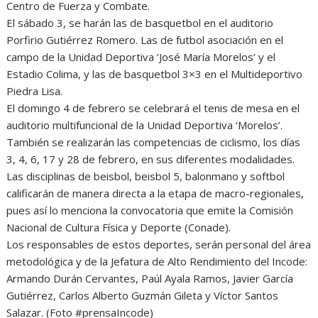
Centro de Fuerza y Combate.
El sábado 3, se harán las de basquetbol en el auditorio
Porfirio Gutiérrez Romero. Las de futbol asociación en el
campo de la Unidad Deportiva ‘José María Morelos’ y el
Estadio Colima, y las de basquetbol 3×3 en el Multideportivo
Piedra Lisa.
El domingo 4 de febrero se celebrará el tenis de mesa en el
auditorio multifuncional de la Unidad Deportiva ‘Morelos’.
También se realizarán las competencias de ciclismo, los días
3, 4, 6, 17 y 28 de febrero, en sus diferentes modalidades.
Las disciplinas de beisbol, beisbol 5, balonmano y softbol
calificarán de manera directa a la etapa de macro-regionales,
pues así lo menciona la convocatoria que emite la Comisión
Nacional de Cultura Física y Deporte (Conade).
Los responsables de estos deportes, serán personal del área
metodológica y de la Jefatura de Alto Rendimiento del Incode:
Armando Durán Cervantes, Paúl Ayala Ramos, Javier García
Gutiérrez, Carlos Alberto Guzmán Gileta y Víctor Santos
Salazar. (Foto #prensaIncode)