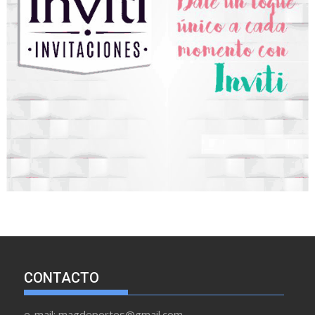
CONTACTO
e-mail: magdeportes@gmail.com