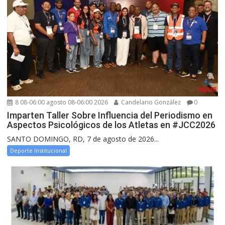
8 08-06:00 agosto 08-06:00 2026
Candelario González
0
Imparten Taller Sobre Influencia del Periodismo en
Aspectos Psicológicos de los Atletas en #JCC2026
SANTO DOMINGO, RD, 7 de agosto de 2026...
Deporte Institucional