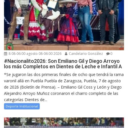
8 08-06:00 agosto 08-06:00 2026
Candelario González
0
#Nacionalito2026: Son Emiliano Gil y Diego Arroyo
los más Completos en Dientes de Leche e Infantil A
*Se jugaron las dos primeras finales de ocho que tendrá la rama
varonil allá en Puebla Puebla de Zaragoza, Puebla, 7 de agosto
de 2026 (Boletín de Prensa). – Emiliano Gil Coss y León y Diego
Alejandro Arroyo Muñoz coronaron el charro completo de las
categorías Dientes de...
Deporte Institucional