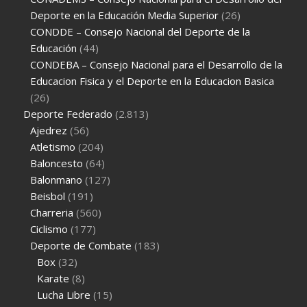
Deporte en la Educación Media Superior
(26)
CONDDE – Consejo Nacional del Deporte de la
Educación
(44)
CONDEBA – Consejo Nacional para el Desarrollo de la
Educacion Fisica y el Deporte en la Educacion Basica
(26)
Deporte Federado
(2.813)
Ajedrez
(56)
Atletismo
(204)
Baloncesto
(64)
Balonmano
(127)
Beisbol
(191)
Charreria
(560)
Ciclismo
(177)
Deporte de Combate
(183)
Box
(32)
Karate
(8)
Lucha Libre
(15)