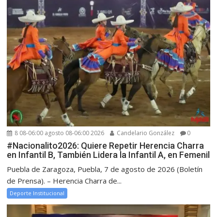
8 08-06:00 agosto 08-06:00 2026
Candelario González
0
#Nacionalito2026: Quiere Repetir Herencia Charra
en Infantil B, También Lidera la Infantil A, en Femenil
Puebla de Zaragoza, Puebla, 7 de agosto de 2026 (Boletín
de Prensa). – Herencia Charra de...
Deporte Institucional