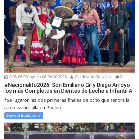
8 08-06:00 agosto 08-06:00 2026
Candelario González
0
#Nacionalito2026: Son Emiliano Gil y Diego Arroyo
los más Completos en Dientes de Leche e Infantil A
*Se jugaron las dos primeras finales de ocho que tendrá la
rama varonil allá en Puebla...
Deporte Institucional