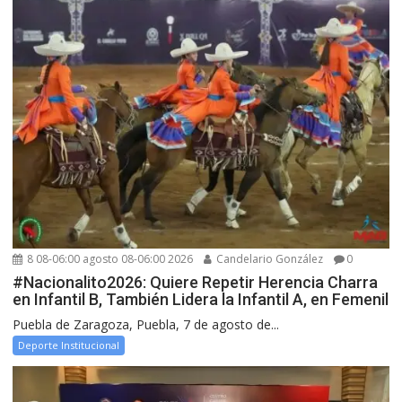
8 08-06:00 agosto 08-06:00 2026
Candelario González
0
#Nacionalito2026: Quiere Repetir Herencia Charra
en Infantil B, También Lidera la Infantil A, en Femenil
Puebla de Zaragoza, Puebla, 7 de agosto de...
Deporte Institucional