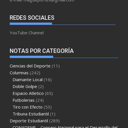
REDES SOCIALES
YouTube Channel
NOTAS POR CATEGORÍA
Ciencias del Deporte
(11)
Columnas
(242)
Diamante Local
(16)
Doble Golpe
(2)
Espacio Atletico
(65)
Futbolerias
(24)
Tiro con Efecto
(53)
Tribuna Estudiantil
(1)
Deporte Estudiantil
(289)
CONADEMS – Consejo Nacional para el Desarrollo del