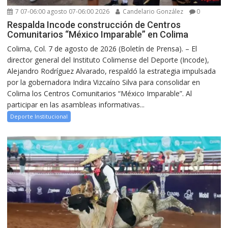
7 07-06:00 agosto 07-06:00 2026
Candelario González
0
Respalda Incode construcción de Centros
Comunitarios “México Imparable” en Colima
Colima, Col. 7 de agosto de 2026 (Boletín de Prensa). – El
director general del Instituto Colimense del Deporte (Incode),
Alejandro Rodríguez Alvarado, respaldó la estrategia impulsada
por la gobernadora Indira Vizcaíno Silva para consolidar en
Colima los Centros Comunitarios “México Imparable”. Al
participar en las asambleas informativas...
Deporte Institucional