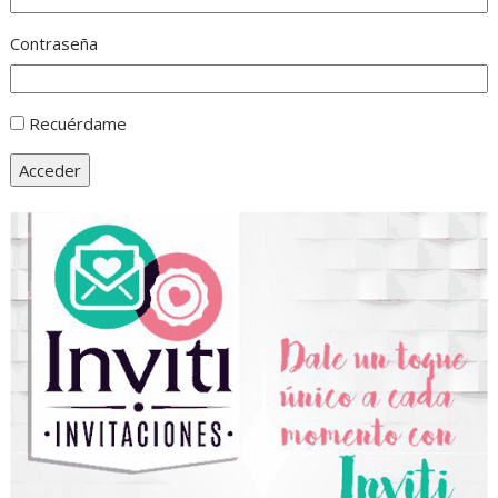
Contraseña
Recuérdame
Acceder