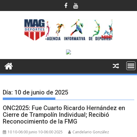
Saltar
al
contenido
Día:
10 de junio de 2025
ONC2025: Fue Cuarto Ricardo Hernández en
Cierre de Trampolín Individual; Recibió
Reconocimiento de la FMG
10 10-06:00 junio 10-06:00 2025
Candelario González