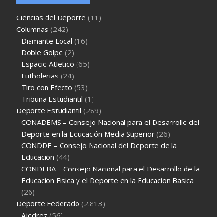
Ciencias del Deporte
(11)
Columnas
(242)
Diamante Local
(16)
Doble Golpe
(2)
Espacio Atletico
(65)
Futbolerias
(24)
Tiro con Efecto
(53)
Tribuna Estudiantil
(1)
Deporte Estudiantil
(289)
CONADEMS – Consejo Nacional para el Desarrollo del
Deporte en la Educación Media Superior
(26)
CONDDE – Consejo Nacional del Deporte de la
Educación
(44)
CONDEBA – Consejo Nacional para el Desarrollo de la
Educacion Fisica y el Deporte en la Educacion Basica
(26)
Deporte Federado
(2.813)
Ajedrez
(56)