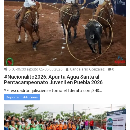
5 05-06:00 agosto 05-06:00 2026
Candelario González
0
#Nacionalito2026: Apunta Agua Santa al
Pentacampeonato Juvenil en Puebla 2026
*El escuadrón jalisciense tomó el liderato con ¡340...
Deporte Institucional