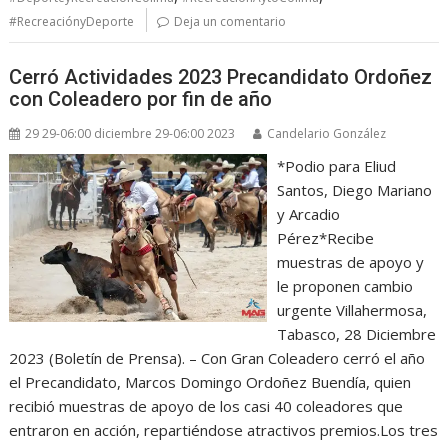
#RecreaciónyDeporte
Deja un comentario
Cerró Actividades 2023 Precandidato Ordoñez
con Coleadero por fin de año
29 29-06:00 diciembre 29-06:00 2023
Candelario González
*Podio para Eliud
Santos, Diego Mariano
y Arcadio
Pérez*Recibe
muestras de apoyo y
le proponen cambio
urgente Villahermosa,
Tabasco, 28 Diciembre
2023 (Boletín de Prensa). – Con Gran Coleadero cerró el año
el Precandidato, Marcos Domingo Ordoñez Buendía, quien
recibió muestras de apoyo de los casi 40 coleadores que
entraron en acción, repartiéndose atractivos premios.Los tres