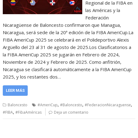
Regional de la FIBA en
las Américas y la
Federación
Nicaragüense de Baloncesto confirmaron que Managua,
Nicaragua, será sede de la 20ª edición de la FIBA AmeriCup.La
FIBA AmeriCup 2025 se celebrará en el Polideportivo Alexis
Argüello del 23 al 31 de agosto de 2025.Los Clasificatorios a
la FIBA AmeriCup 2025 se jugarán en Febrero de 2024,
Noviembre de 2024 y Febrero de 2025. Como anfitrión,
Nicaragua se clasificará automáticamente a la FIBA AmeriCup
2025, y los restantes dos…
LEER MÁS
,
,
,
Baloncesto
#AmeriCup
#Baloncesto
#FederacionNicaraguense
,
#FIBA
#FibaAméricas
Deja un comentario