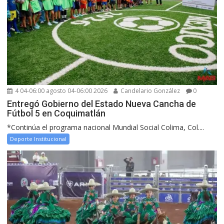
4 04-06:00 agosto 04-06:00 2026
Candelario González
0
Entregó Gobierno del Estado Nueva Cancha de
Fútbol 5 en Coquimatlán
*Continúa el programa nacional Mundial Social Colima, Col....
Deporte Institucional