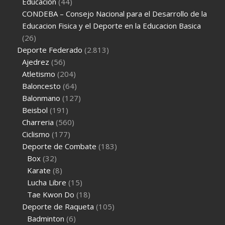
Educación
(44)
CONDEBA – Consejo Nacional para el Desarrollo de la
Educacion Fisica y el Deporte en la Educacion Basica
(26)
Deporte Federado
(2.813)
Ajedrez
(56)
Atletismo
(204)
Baloncesto
(64)
Balonmano
(127)
Beisbol
(191)
Charreria
(560)
Ciclismo
(177)
Deporte de Combate
(183)
Box
(32)
Karate
(8)
Lucha Libre
(15)
Tae Kwon Do
(18)
Deporte de Raqueta
(105)
Badminton
(6)