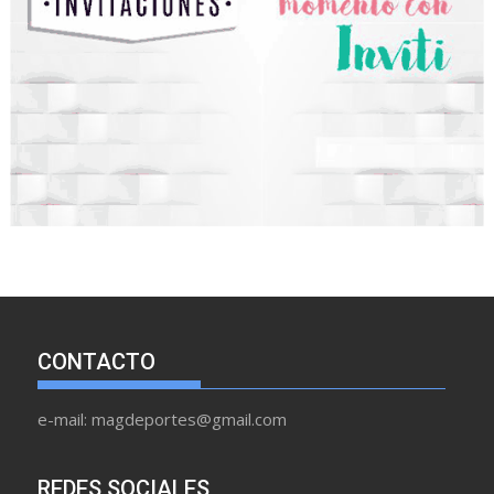
CONTACTO
e-mail: magdeportes@gmail.com
REDES SOCIALES