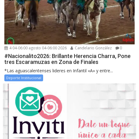
4 04-06:00 agosto 04-06:00 2026
Candelario González
0
#Nacionalito2026: Brillante Herencia Charra, Pone
tres Escaramuzas en Zona de Finales
*Las aguascalentenses lideres en Infantil «A» y entre...
Deporte Institucional