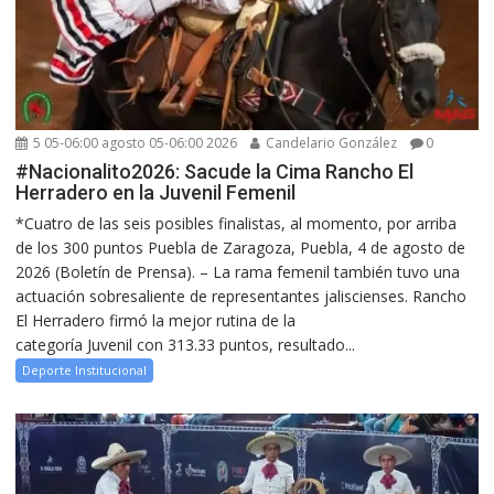
5 05-06:00 agosto 05-06:00 2026
Candelario González
0
#Nacionalito2026: Sacude la Cima Rancho El
Herradero en la Juvenil Femenil
*Cuatro de las seis posibles finalistas, al momento, por arriba
de los 300 puntos Puebla de Zaragoza, Puebla, 4 de agosto de
2026 (Boletín de Prensa). – La rama femenil también tuvo una
actuación sobresaliente de representantes jaliscienses. Rancho
El Herradero firmó la mejor rutina de la
categoría Juvenil con 313.33 puntos, resultado...
Deporte Institucional