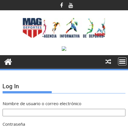
Saltar
al
contenido
Log In
Nombre de usuario o correo electrónico
Contraseña