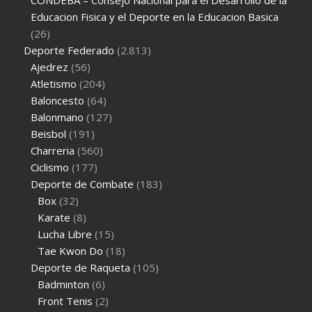
Educacion Fisica y el Deporte en la Educacion Basica
(26)
Deporte Federado
(2.813)
Ajedrez
(56)
Atletismo
(204)
Baloncesto
(64)
Balonmano
(127)
Beisbol
(191)
Charreria
(560)
Ciclismo
(177)
Deporte de Combate
(183)
Box
(32)
Karate
(8)
Lucha Libre
(15)
Tae Kwon Do
(18)
Deporte de Raqueta
(105)
Badminton
(6)
Front Tenis
(2)