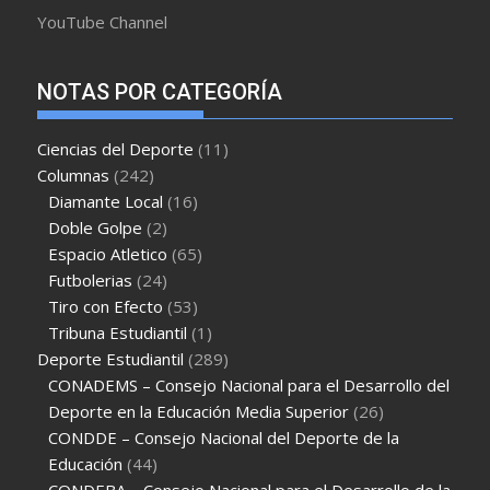
YouTube Channel
NOTAS POR CATEGORÍA
Ciencias del Deporte
(11)
Columnas
(242)
Diamante Local
(16)
Doble Golpe
(2)
Espacio Atletico
(65)
Futbolerias
(24)
Tiro con Efecto
(53)
Tribuna Estudiantil
(1)
Deporte Estudiantil
(289)
CONADEMS – Consejo Nacional para el Desarrollo del
Deporte en la Educación Media Superior
(26)
CONDDE – Consejo Nacional del Deporte de la
Educación
(44)
CONDEBA – Consejo Nacional para el Desarrollo de la