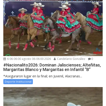
6 06-06:00 agosto 06-06:00 2026
Candelario González
0
#Nacionalito2026: Dominan Jaliscienses; Alteñitas,
Margaritas Blanco y Margaritas en Infantil “B”
*Aseguraron lugar en la final; en Juvenil, Alacranas...
Deporte Institucional