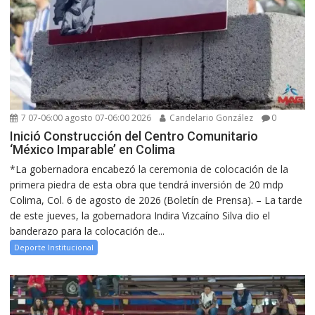
7 07-06:00 agosto 07-06:00 2026
Candelario González
0
Inició Construcción del Centro Comunitario
‘México Imparable’ en Colima
*La gobernadora encabezó la ceremonia de colocación de la
primera piedra de esta obra que tendrá inversión de 20 mdp
Colima, Col. 6 de agosto de 2026 (Boletín de Prensa). – La tarde
de este jueves, la gobernadora Indira Vizcaíno Silva dio el
banderazo para la colocación de...
Deporte Institucional