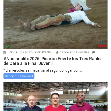
6 06-06:00 agosto 06-06:00 2026
Candelario González
0
#Nacionalito2026: Pisaron Fuerte los Tres Raules
de Cara a la Final Juvenil
*El miércoles se metieron al segundo lugar con...
Deporte Institucional