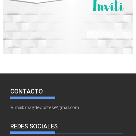
CONTACTO
e-mail: magdeportes@gmail.com
REDES SOCIALES